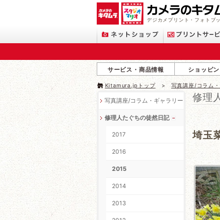
デジカメプリント・フォトブッ
サービス・商品情報
ショッピン
Kitamura.jpトップ
写真講座/コラム
修理
写真講座/コラム・ギャラリー
修理人たぐちの徒然日記
埼玉
2017
2016
2015
2014
2013