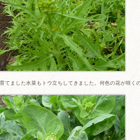
育てました水菜もトウ立ちしてきました。何色の花が咲く