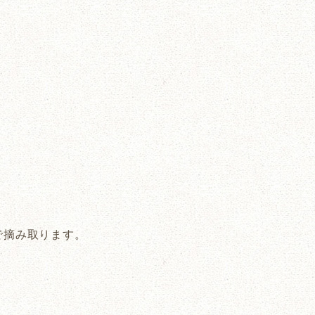
で摘み取ります。