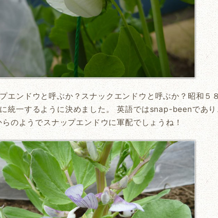
プエンドウと呼ぶか？スナックエンドウと呼ぶか？昭和５
に統一するように決めました。 英語ではsnap-beenで
pからのようでスナップエンドウに軍配でしょうね！