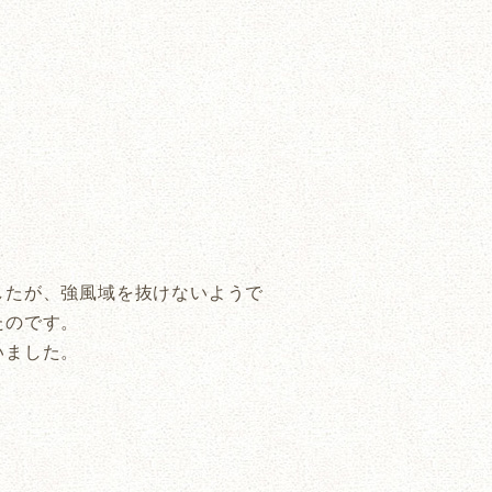
したが、強風域を抜けないようで
たのです。
いました。