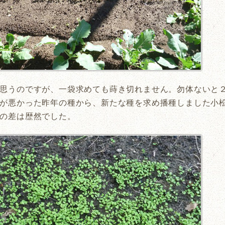
思うのですが、一袋求めても蒔き切れません。勿体ないと
が悪かった昨年の種から、新たな種を求め播種しました小
の差は歴然でした。