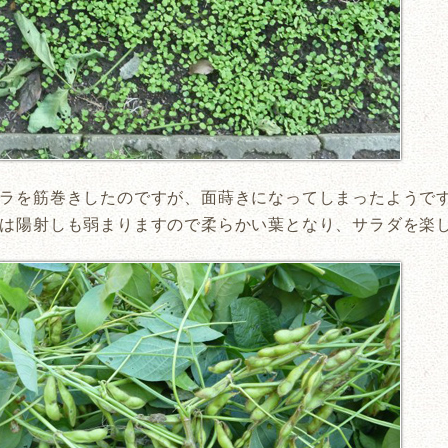
ラを筋巻きしたのですが、面蒔きになってしまったようで
は陽射しも弱まりますので柔らかい葉となり、サラダを楽