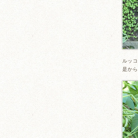
ルッコ
是から