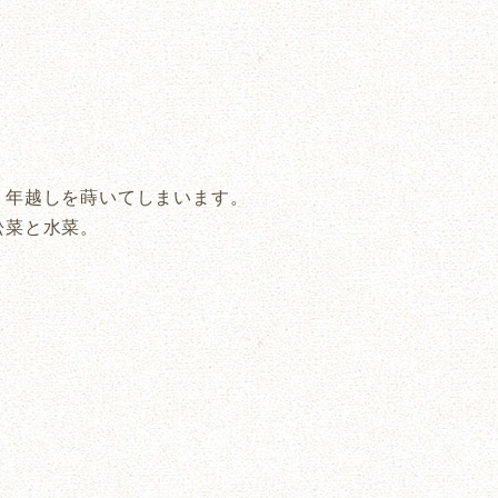
２年越しを蒔いてしまいます。
松菜と水菜。