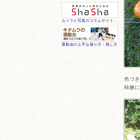
カメラと写真のコラムサイト
運動会の上手な撮り方・残し方
色づき
柿膾に