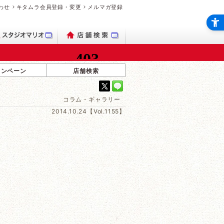
わせ
キタムラ会員登録・変更
メルマガ登録
ャンペーン
店舗検索
）
コラム・ギャラリー
2014.10.24【Vol.1155】