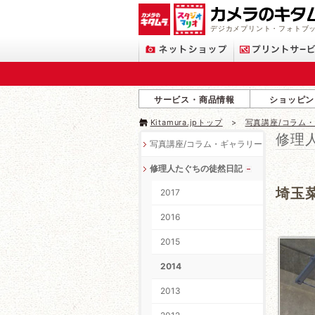
デジカメプリント・フォトブッ
サービス・商品情報
ショッピン
Kitamura.jpトップ
写真講座/コラム
修理
写真講座/コラム・ギャラリー
修理人たぐちの徒然日記
埼玉
2017
2016
2015
2014
2013