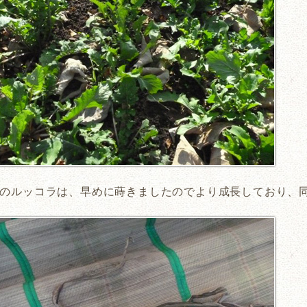
のルッコラは、早めに蒔きましたのでより成長しており、