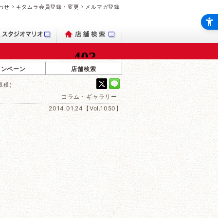
わせ
キタムラ会員登録・変更
メルマガ登録
ャンペーン
店舗検索
収穫）
コラム・ギャラリー
2014.01.24【Vol.1050】