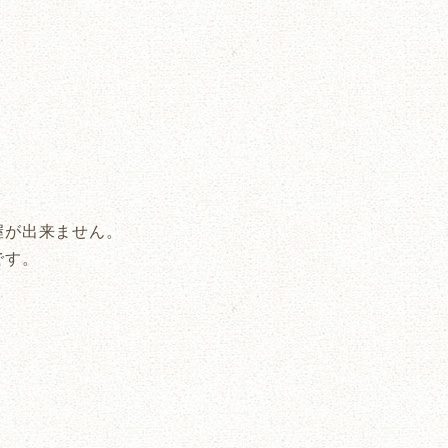
握が出来ません。
です。