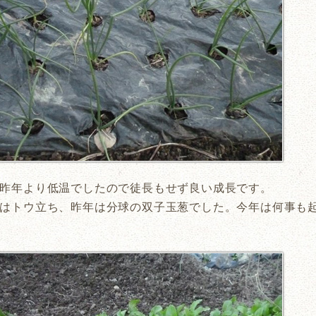
昨年より低温でしたので徒長もせず良い成長です。
はトウ立ち、昨年は分球の双子玉葱でした。今年は何事も