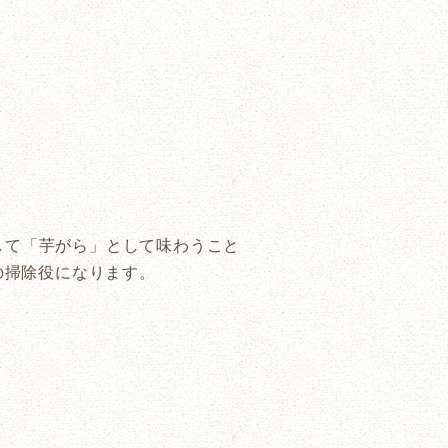
して「芋がら」として味わうこと
の掃除役になります。