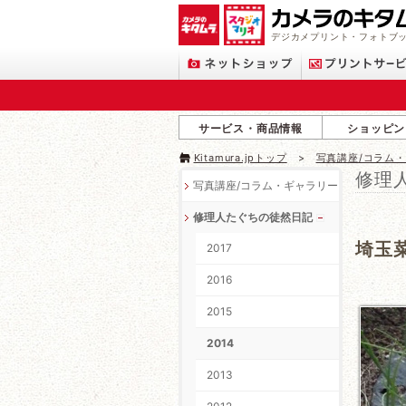
デジカメプリント・フォトブッ
サービス・商品情報
ショッピン
Kitamura.jpトップ
写真講座/コラム
修理
写真講座/コラム・ギャラリー
修理人たぐちの徒然日記
埼玉
2017
2016
2015
2014
2013