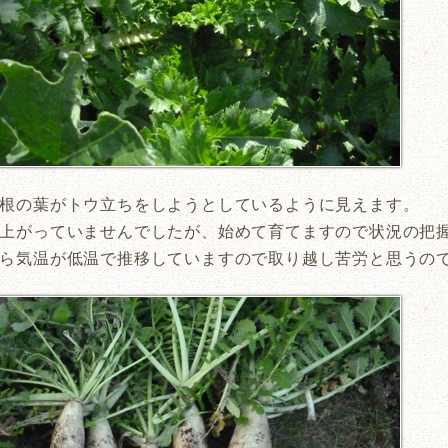
根の葉がトウ立ちをしようとしているように見えます。
上がっていませんでしたが、始めて育てますので状況の把
ら気温が低温で推移していますので取り越し苦労と思うの