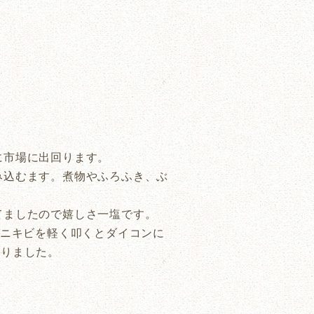
に市場に出回ります。
み込むます。煮物やふろふき、ぶ
てましたので嬉しさ一塩です。
、ニキビを軽く叩くとダイコンに
ありました。