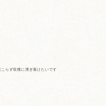
起こらず収穫に漕ぎ着けたいです