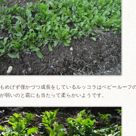
もめげず僅かづつ成長をしているルッコラはベビールーフ
が弱いのと霜にも当たって柔らかいようです。