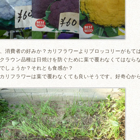
、消費者の好みか？カリフラワーよりブロッコリーがもて
クラウン品種は日焼けを防ぐために葉で覆わなくてはなら
でしょうか？それとも食感か？
カリフラワーは葉で覆わなくても良いそうです。好奇心か