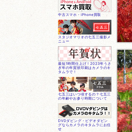
中古スマホ・iPhone買取
スタジオマリオの七五三撮影メ
ニュー
最短1時間仕上げ！2023年うさ
ぎ年の年賀状印刷はカメラのキ
タムラで！
七五三はいつ頃するの？七五三
の年齢やお参り時期について
DVDダビング・ビデオダビン
グならカメラのキタムラにお任
せ