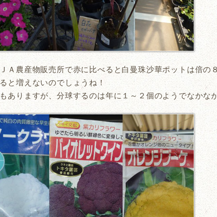
ＪＡ農産物販売所で赤に比べると白曼珠沙華ポットは倍の
ると増えないのでしょうね！
もありますが、分球するのは年に１～２個のようでなかな