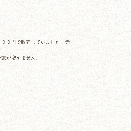
８００円で販売していました。赤
か数が増えません。