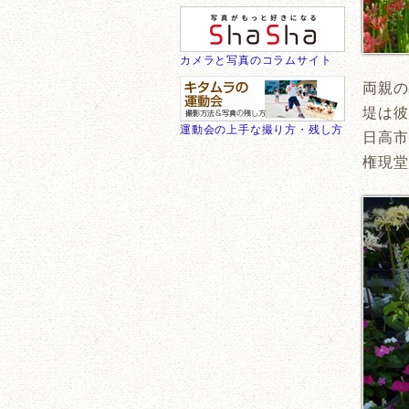
カメラと写真のコラムサイト
両親の
堤は彼
運動会の上手な撮り方・残し方
日高市
権現堂