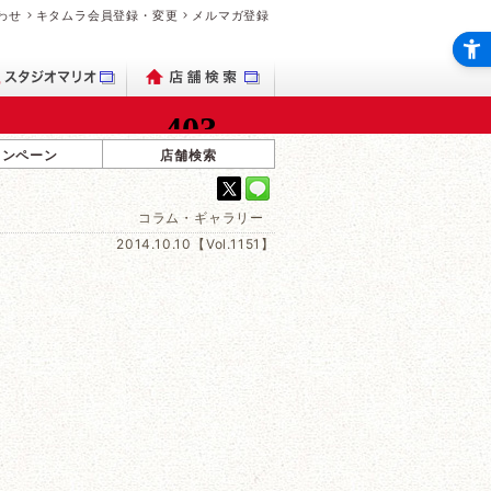
わせ
キタムラ会員登録・変更
メルマガ登録
ャンペーン
店舗検索
コラム・ギャラリー
2014.10.10【Vol.1151】