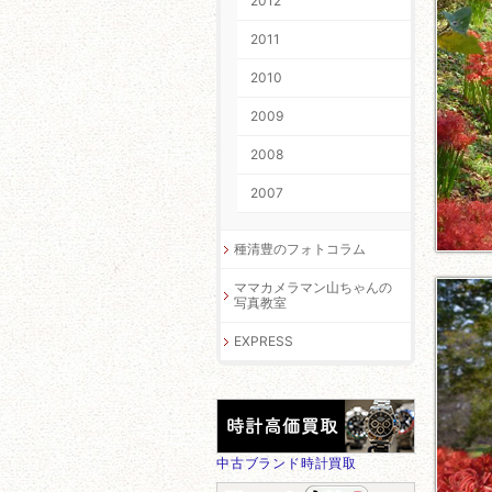
2012
2011
2010
2009
2008
2007
種清豊のフォトコラム
ママカメラマン山ちゃんの
写真教室
EXPRESS
中古ブランド時計買取