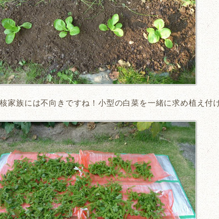
核家族には不向きですね！小型の白菜を一緒に求め植え付