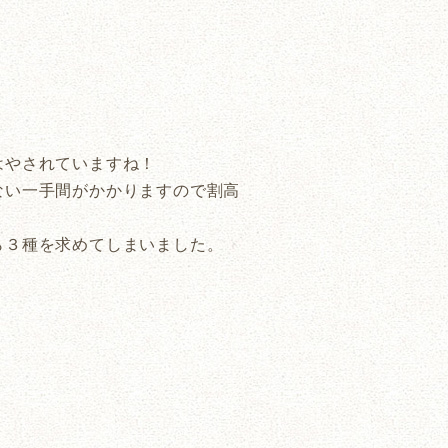
はやされていますね！
ない一手間がかかりますので割高
ら３種を求めてしまいました。