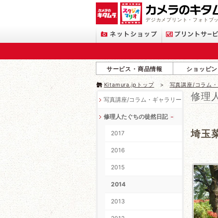
デジカメプリント・フォトブッ
サービス・商品情報
ショッピン
Kitamura.jpトップ
写真講座/コラム
修理
写真講座/コラム・ギャラリー
修理人たぐちの徒然日記
埼玉
2017
2016
2015
2014
2013