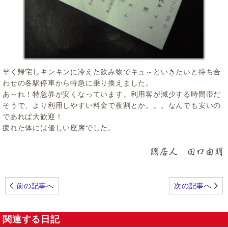
早く帰宅しキンキンに冷えた飲み物でキュ～といきたいと待ち合
わせの各駅停車から特急に乗り換えました。
あ～れ！特急券が安くなっています。利用客が減少する時間帯だ
そうで、より利用しやすい料金で夜割とか。。。なんでも安いの
であれば大歓迎！
疲れた体には優しい座席でした。
前の記事へ
次の記事へ
関連する日記