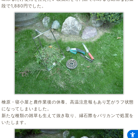
段で1,880円でした。
檜原・寝小屋と農作業後の休養。高温注意報もあり芝がラフ状態
になってしまいました。
新たな種類の雑草も生えて抜き取り、縁石際をバリカンで処置を
いたします。