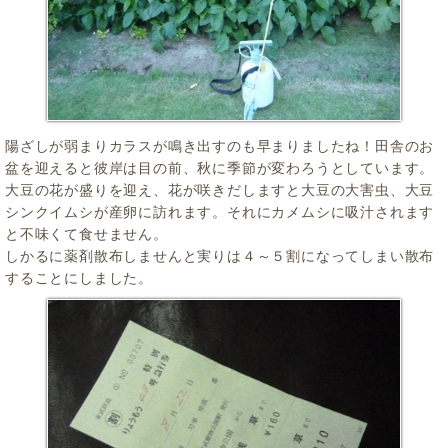
陽ざしが弱まりカラスが鳴き出すのも早まりましたね！田舎のお
盆を迎えると彼岸は目の前、秋に季節が変わろうとしています。
大豆の花が盛りを迎え、花が咲きだしますと大豆の大害虫、大豆
シンクイムシが産卵に訪れます。それにカメムシに吸汁されます
と不味くて食せません。
しかるに薬剤散布しませんと実りは４～５割になってしまい散布
することにしました。