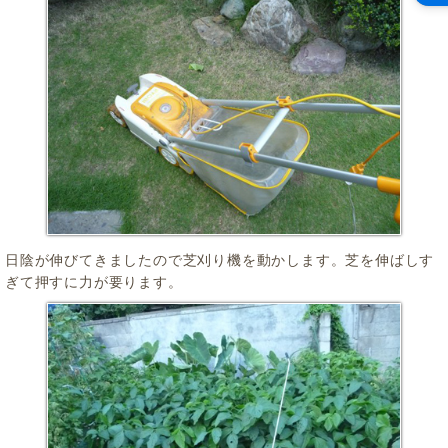
日陰が伸びてきましたので芝刈り機を動かします。芝を伸ばしす
ぎて押すに力が要ります。