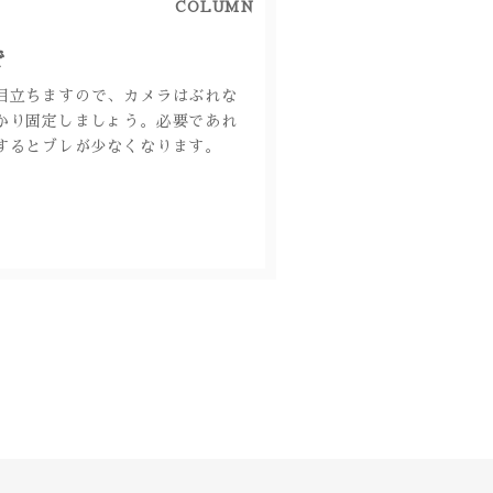
COLUMN
で
するとブレが少なくなります。