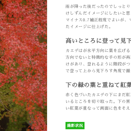
雨が降った後だったのでしっとり
けしずんだイメージにしたいと思
マイナス0.7補正程度でよいが、
たイメージに仕上げた。
高いところに登って見
カエデはが水平方向に葉を広げる
方向でないと特徴的な手の形が再
けがあり、登れるように階段がつ
で登って上から見下ろす角度で撮
下の緑の葉と重ねて紅
赤く色づいたカエデの下にまだ紅
いるところを切り取った。下の黒
い紅葉が重なって画面に色をそえ
撮影状況