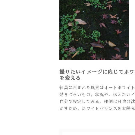
撮りたいイメージに応じてホワ
を変える
紅葉に囲まれた風景はオートホワイ
効きづらいもの。状況や、伝えたい
自分で設定してみる。作例は日陰の
かすため、ホワイトバランスを太陽