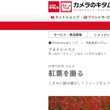
デジカメプリント・フォトブッ
サービス・商品情報
ショッピン
Kitamura.jpトップ
写真講座/コラム
フォトレッスン
思い出が“ぎゅっ”と詰まった写真を撮ろう
四季の自然 Vol.8
紅葉を撮る
こまめに露出補正してイメージをも