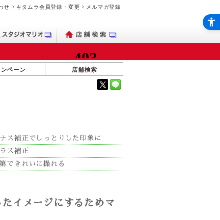
わせ
キタムラ会員登録・変更
メルマガ登録
ャンペーン
店舗検索
ナス補正でしっとりした印象に
ラス補正
第できれいに撮れる
したイメージにするためマ