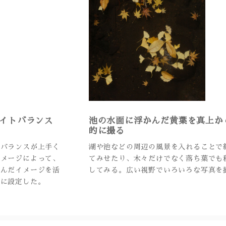
イトバランス
池の水面に浮かんだ黄葉を真上か
的に撮る
トバランスが上手く
湖や池などの周辺の風景を入れることで
イメージによって、
てみせたり、木々だけでなく落ち葉でも
沈んだイメージを活
してみる。広い視野でいろいろな写真を
光に設定した。