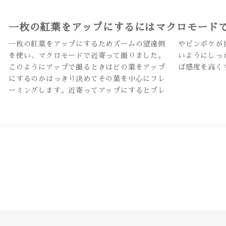
一枚の紅葉をアップにするにはマクロモード
一枚の紅葉をアップにするためズームの望遠側
やピンボケが目立ちますので、カメラはぶれな
を使い、マクロモードで近寄って撮りました。
いようにしっかり固定しましょう。必要であれ
このようにアップで撮るときはどの葉をアップ
ば感度を高く
にするのかはっきり決めてその葉を中心にフレ
ーミングします。近寄ってアップにするとブレ