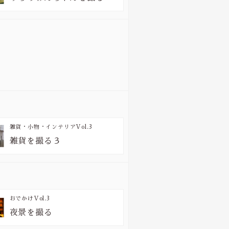
雑貨・小物・インテリア
Vol.3
雑貨を撮る３
おでかけ
Vol.3
夜景を撮る