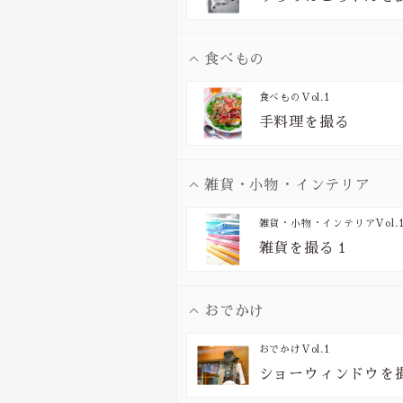
食べもの
食べもの
Vol.1
手料理を撮る
雑貨・小物・インテリア
雑貨・小物・インテリア
Vol.
雑貨を撮る１
おでかけ
おでかけ
Vol.1
ショーウィンドウを