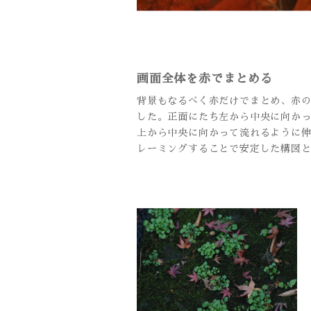
画面全体を赤でまとめる
背景もなるべく赤だけでまとめ、赤
した。正面にたち左から中央に向か
上から中央に向かって流れるように
レーミングすることで安定した構図