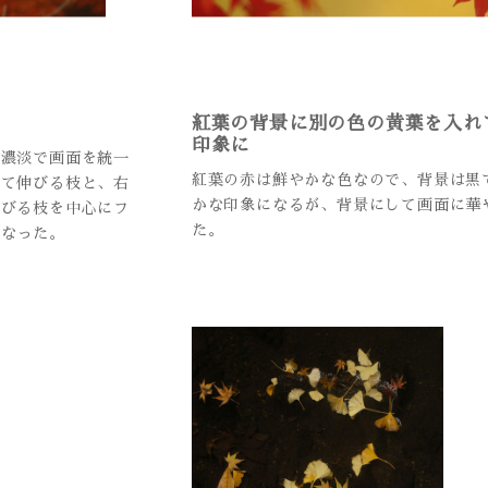
紅葉の背景に別の色の黄葉を入れ
印象に
の濃淡で画面を統一
紅葉の赤は鮮やかな色なので、背景は黒
って伸びる枝と、右
かな印象になるが、背景にして画面に華
伸びる枝を中心にフ
た。
となった。