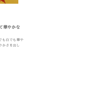
て華やかな
でも白でも華や
やかさを出し