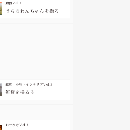
動物
Vol.3
うちのわんちゃんを撮る
雑貨・小物・インテリア
Vol.3
雑貨を撮る３
おでかけ
Vol.3