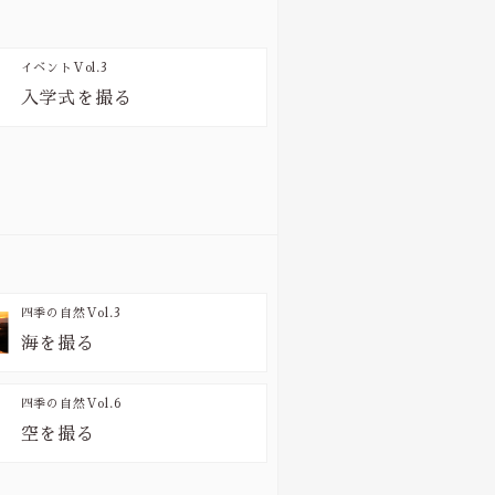
イベント
Vol.3
入学式を撮る
四季の自然
Vol.3
海を撮る
四季の自然
Vol.6
空を撮る