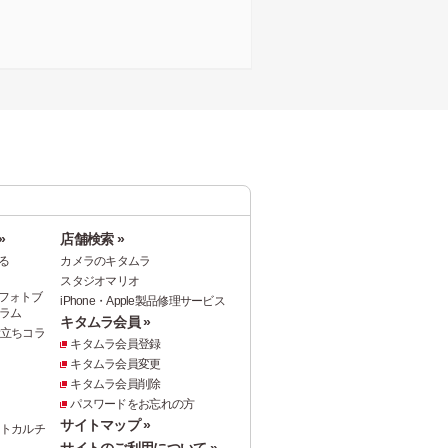
»
店舗検索 »
る
カメラのキタムラ
スタジオマリオ
フォトブ
iPhone・Apple製品修理サービス
ラム
キタムラ会員 »
役立ちコラ
キタムラ会員登録
キタムラ会員変更
キタムラ会員削除
パスワードをお忘れの方
サイトマップ »
ォトカルチ