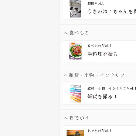
動物
Vol.1
うちのねこちゃんを
食べもの
食べもの
Vol.1
手料理を撮る
雑貨・小物・インテリア
雑貨・小物・インテリア
Vol.
雑貨を撮る１
おでかけ
おでかけ
Vol.1