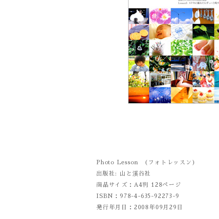
Photo Lesson (フォトレッスン)
出版社: 山と溪谷社
商品サイズ：A4判 128ページ
ISBN：978-4-635-92273-9
発行年月日：2008年09月29日