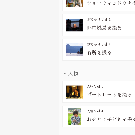
ショーウィンドウを
おでかけ
Vol.4
都市風景を撮る
おでかけ
Vol.7
名所を撮る
人物
人物
Vol.1
ポートレートを撮る
人物
Vol.4
おそとで子どもを撮