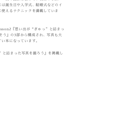
には誕生日や入学式、結婚式などのイ
に使えるテクニックを満載していま
esson2『思い出が“ぎゅっ”と詰まっ
残そう』の3部から構成され、写真も大
すい本になっています。
っ”と詰まった写真を撮ろう』を掲載し