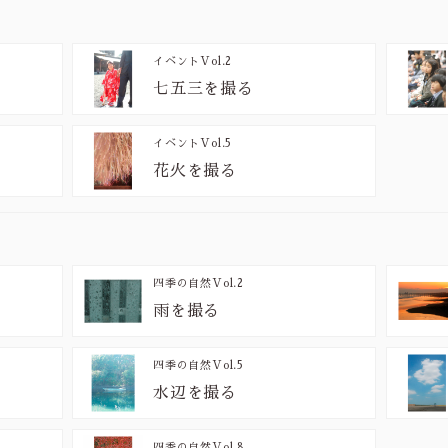
イベント
Vol.2
七五三を撮る
イベント
Vol.5
花火を撮る
四季の自然
Vol.2
雨を撮る
四季の自然
Vol.5
水辺を撮る
四季の自然
Vol.8