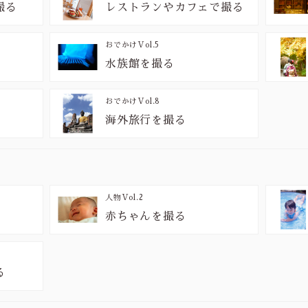
撮る
レストランやカフェで撮る
おでかけ
Vol.5
水族館を撮る
おでかけ
Vol.8
海外旅行を撮る
人物
Vol.2
赤ちゃんを撮る
る