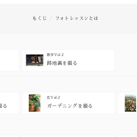
もくじ
フォトレッスンとは
散歩
Vol.2
路地裏を撮る
花
Vol.2
撮る
ガーデニングを撮る