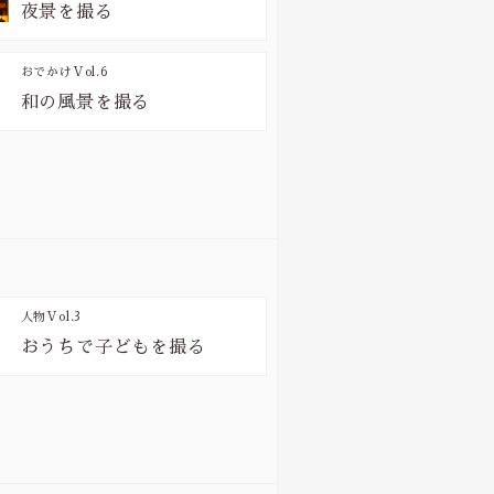
夜景を撮る
おでかけ
Vol.6
和の風景を撮る
人物
Vol.3
おうちで子どもを撮る