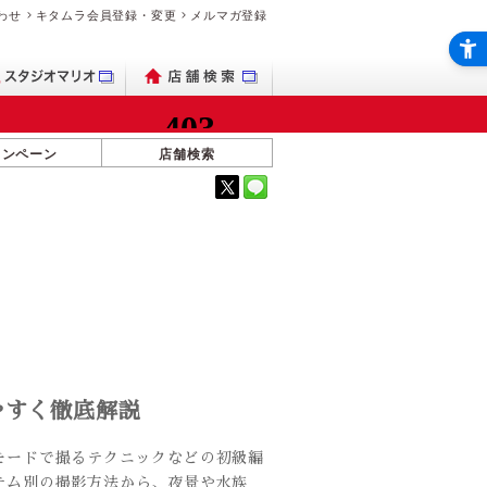
わせ
キタムラ会員登録・変更
メルマガ登録
ャンペーン
店舗検索
やすく徹底解説
モードで撮るテクニックなどの初級編
テム別の撮影方法から、夜景や水族