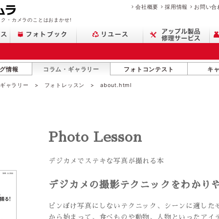
会社概要
採用情報
お問い合
ク・カメラのことはおまかせ!
グ情報
コラム・ギャラリー
フォトコンテスト
キ
・ギャラリー
フォトレッスン
about.html
Photo Lesson
デジカメでステキな写真が撮れる本
デジカメの撮影テクニックをわかり
ピンぼけ写真にしないテクニック、シーンに適した
から始まって、食べものや動物、人物といったアイ