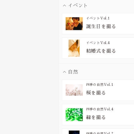
イベント
イベント
Vol.1
誕生日を撮る
イベント
Vol.4
結婚式を撮る
自然
四季の自然
Vol.1
桜を撮る
四季の自然
Vol.4
緑を撮る
四季の自然
Vol.7