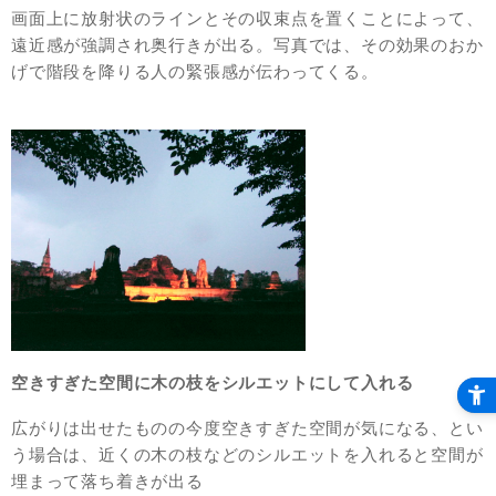
画面上に放射状のラインとその収束点を置くことによって、
遠近感が強調され奥行きが出る。写真では、その効果のおか
げで階段を降りる人の緊張感が伝わってくる。
空きすぎた空間に木の枝をシルエットにして入れる
広がりは出せたものの今度空きすぎた空間が気になる、とい
う場合は、近くの木の枝などのシルエットを入れると空間が
埋まって落ち着きが出る