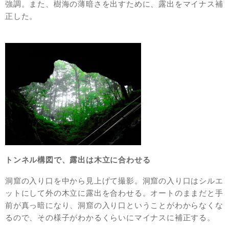
強調。また、樹海の薄暗さを出すために、露出をマイナス補
正した。
トンネル構図で、露出は木立に合わせる
洞窟の入り口を中から見上げて撮影。洞窟の入り口はシルエ
ットにして外の木立に露出を合わせる。オートのままだと手
前が真っ暗になり、洞窟の入り口ということがわからなくな
るので、その様子がわかるくらいにマイナスに補正する。