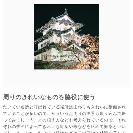
周りのきれいなものを脇役に使う
たいてい名所と呼ばれている場所はまわりもきれいに整備され
ていることが多いので、そういった周りの風景も取り込んで撮
ってみましょう。木の植え方なども考えられているので、それ
ぞれの季節によってきれいな紅葉や桜などを絡めて撮るといい
でしょう。また、たいてい建物などはその建物の外観を美しく