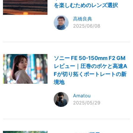
を楽しむためのレンズ選択
高橋良典
2025/06/08
ソニー FE 50-150mm F2 GM
レビュー｜圧巻のボケと高速A
Fが切り拓くポートレートの新
境地
Amatou
2025/05/29