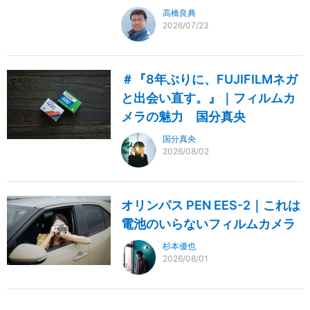
高橋良典
2026/07/23
＃『8年ぶりに、FUJIFILMネガ
と出会い直す。』｜フィルムカ
メラの魅力 国分真央
国分真央
2026/08/02
オリンパス PEN EES-2｜これは
電池のいらないフィルムカメラ
杉本優也
2026/08/01