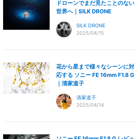
ドローンでまだ見たことのない
世界へ｜SILK DRONE
SILK DRONE
2025/04/15
花から星まで様々なシーンに対
応する ソニー FE 16mm F1.8 G
｜清家道子
清家道子
2025/04/14
ソニー FE 16mm F1.8 G レビュ