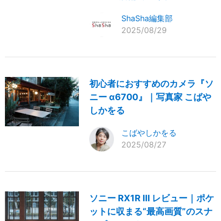
ShaSha編集部
2025/08/29
初心者におすすめのカメラ『ソ
ニー α6700』｜写真家 こばや
しかをる
こばやしかをる
2025/08/27
ソニー RX1R III レビュー｜ポケ
ットに収まる“最高画質”のスナ