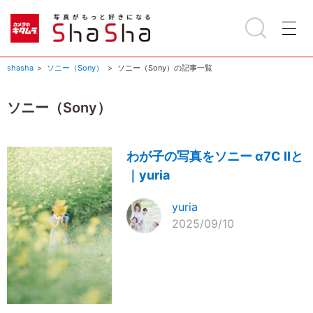
shasha
ソニー（Sony）
ソニー（Sony）の記事一覧
ソニー（Sony）
わが子の写真をソニー α7C IIと
｜yuria
yuria
2025/09/10