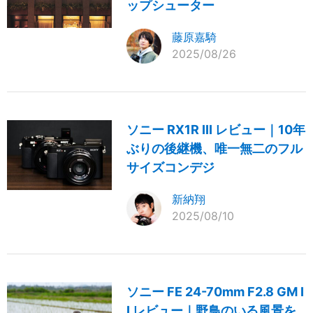
ップシューター
藤原嘉騎
2025/08/26
ソニー RX1R III レビュー｜10年
ぶりの後継機、唯一無二のフル
サイズコンデジ
新納翔
2025/08/10
ソニー FE 24-70mm F2.8 GM I
I レビュー｜野鳥のいる風景を