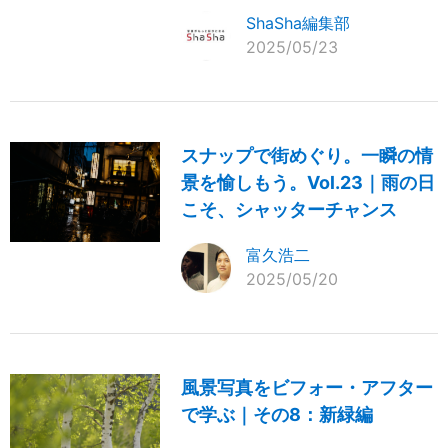
ShaSha編集部
2025/05/23
スナップで街めぐり。一瞬の情
景を愉しもう。Vol.23｜雨の日
こそ、シャッターチャンス
富久浩二
2025/05/20
風景写真をビフォー・アフター
で学ぶ｜その8：新緑編