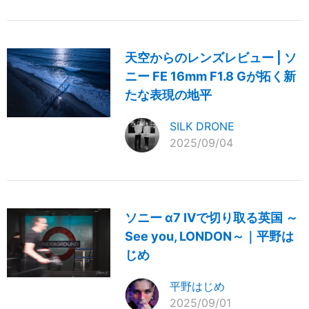
天空からのレンズレビュー | ソ
ニー FE 16mm F1.8 Gが拓く新
たな表現の地平
SILK DRONE
2025/09/04
ソニー α7 IVで切り取る英国 ～
See you, LONDON～｜平野は
じめ
平野はじめ
2025/09/01