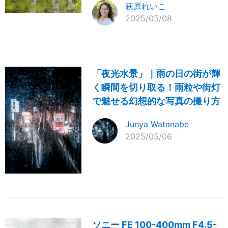
萩原れいこ
2025/05/08
「夜光水景」｜雨の日の街が輝
く瞬間を切り取る！雨粒や街灯
で魅せる幻想的な写真の撮り方
Junya Watanabe
2025/05/06
ソニー FE 100-400mm F4.5-