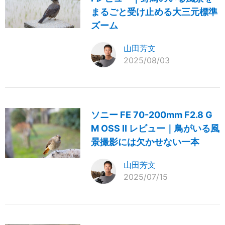
まるごと受け止める大三元標準
ズーム
山田芳文
2025/08/03
ソニー FE 70-200mm F2.8 G
M OSS II レビュー｜鳥がいる風
景撮影には欠かせない一本
山田芳文
2025/07/15