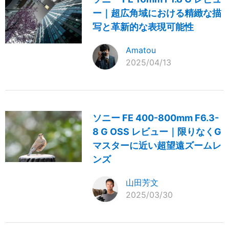
ー｜超広角域における精緻な描
写と革新的な表現可能性
Amatou
2025/04/13
ソニー FE 400-800mm F6.3-
8 G OSS レビュー｜限りなくG
マスターに近い超望遠ズームレ
ンズ
山田芳文
2025/03/30