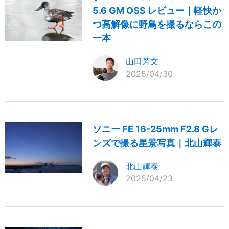
5.6 GM OSS レビュー｜軽快か
つ高解像に野鳥を撮るならこの
一本
山田芳文
2025/04/30
ソニー FE 16-25mm F2.8 Gレ
ンズで撮る星景写真｜北山輝泰
北山輝泰
2025/04/23