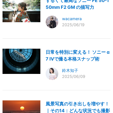
ずるくて最高なソニー FE 50-1
50mm F2 GM の描写力
wacamera
2025/06/19
日常を特別に変える！ ソニー α
7 IVで撮る本格スナップ術
鈴木知子
2025/06/09
風景写真の引き出しを増やす！
｜その14：どんな状況でも撮影