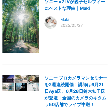
ソニー α7 IVが親子セルフィー
にベストな理由｜Maki
Maki
2025/05/27
ソニー プロカメラマンセミナー
を2週連続開催！講師は6月21
日Aya氏、6月28日鈴木知子氏
が登壇｜全国のカメラのキタム
ラ50店舗でライブ中継！