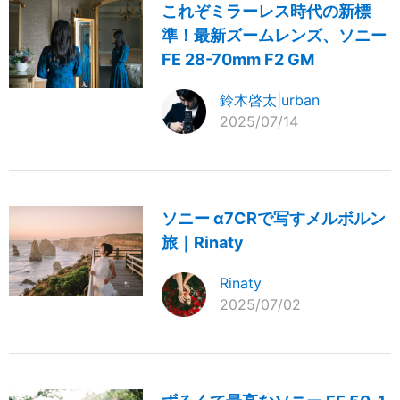
これぞミラーレス時代の新標
準！最新ズームレンズ、ソニー
FE 28-70mm F2 GM
鈴木啓太|urban
2025/07/14
ソニー α7CRで写すメルボルン
旅｜Rinaty
Rinaty
2025/07/02