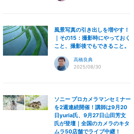
風景写真の引き出しを増やす！
｜その15：撮影時にやっておく
こと、撮影後でもできること。
高橋良典
2025/08/30
ソニー プロカメラマンセミナー
を2週連続開催！講師は9月20
日yuria氏、9月27日山田芳文
氏が登壇｜全国のカメラのキタ
ムラ50店舗でライブ中継！