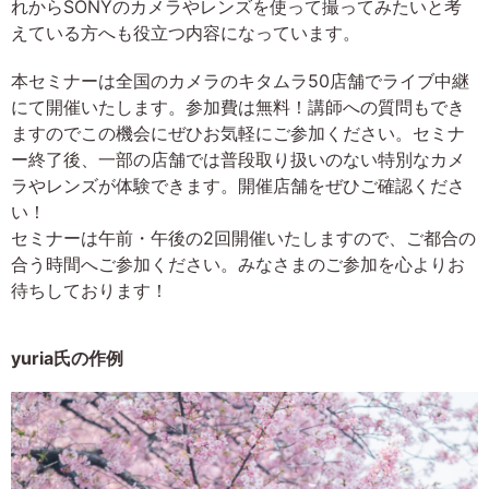
れからSONYのカメラやレンズを使って撮ってみたいと考
えている方へも役立つ内容になっています。
本セミナーは全国のカメラのキタムラ50店舗でライブ中継
にて開催いたします。参加費は無料！講師への質問もでき
ますのでこの機会にぜひお気軽にご参加ください。セミナ
ー終了後、一部の店舗では普段取り扱いのない特別なカメ
ラやレンズが体験できます。開催店舗をぜひご確認くださ
い！
セミナーは午前・午後の2回開催いたしますので、ご都合の
合う時間へご参加ください。みなさまのご参加を心よりお
待ちしております！
yuria氏の作例