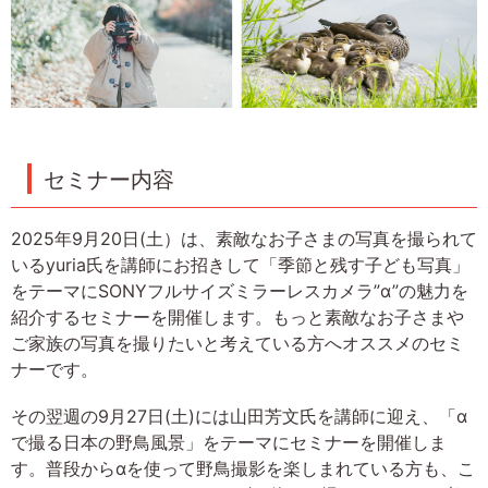
セミナー内容
2025年9月20日(土）は、素敵なお子さまの写真を撮られて
いるyuria氏を講師にお招きして「季節と残す子ども写真」
をテーマにSONYフルサイズミラーレスカメラ”α”の魅力を
紹介するセミナーを開催します。もっと素敵なお子さまや
ご家族の写真を撮りたいと考えている方へオススメのセミ
ナーです。
その翌週の9月27日(土)には山田芳文氏を講師に迎え、「α
で撮る日本の野鳥風景」をテーマにセミナーを開催しま
す。普段からαを使って野鳥撮影を楽しまれている方も、こ