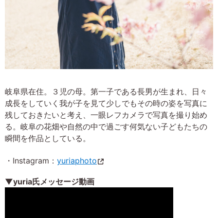
岐阜県在住。３児の母。第一子である長男が生まれ、日々
成長をしていく我が子を見て少しでもその時の姿を写真に
残しておきたいと考え、一眼レフカメラで写真を撮り始め
る。岐阜の花畑や自然の中で過ごす何気ない子どもたちの
瞬間を作品としている。
・Instagram：
yuriaphoto
▼yuria氏メッセージ動画