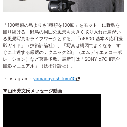
「100種類の鳥よりも1種類を100回」をモットーに野鳥を
撮り続ける。野鳥の周囲の風景も大きく取り入れた鳥がい
る風景写真をライフワークとする。「α6600 基本＆応用撮
影ガイド」（技術評論社）、「写真は構図でよくなる！す
ぐに上達する厳選のテクニック23」（エムディエヌコーポ
レーション）など著書多数。最新刊は「SONY α7C II完全
撮影マニュアル」（技術評論社）。
・Instagram：
yamadayoshifumi10
▼山田芳文氏メッセージ動画