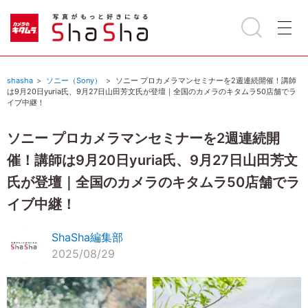
shasha
ソニー（Sony）
ソニー プロカメラマンセミナーを2週連続開催！講師
は9月20日yuria氏、9月27日山田芳文氏が登壇｜全国のカメラのキタムラ50店舗でラ
イブ中継！
ソニー プロカメラマンセミナーを2週連続開
催！講師は9月20日yuria氏、9月27日山田芳文
氏が登壇｜全国のカメラのキタムラ50店舗でラ
イブ中継！
ShaSha編集部
2025/08/29