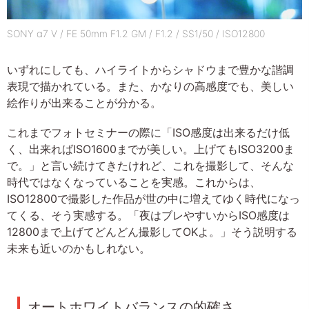
SONY α7 V / FE 50mm F1.2 GM / F1.2 / SS1/50 / ISO12800
いずれにしても、ハイライトからシャドウまで豊かな諧調
表現で描かれている。また、かなりの高感度でも、美しい
絵作りが出来ることが分かる。
これまでフォトセミナーの際に「ISO感度は出来るだけ低
く、出来ればISO1600までが美しい。上げてもISO3200ま
で。」と言い続けてきたけれど、これを撮影して、そんな
時代ではなくなっていることを実感。これからは、
ISO12800で撮影した作品が世の中に増えてゆく時代になっ
てくる、そう実感する。「夜はブレやすいからISO感度は
12800まで上げてどんどん撮影してOKよ。」そう説明する
未来も近いのかもしれない。
オートホワイトバランスの的確さ