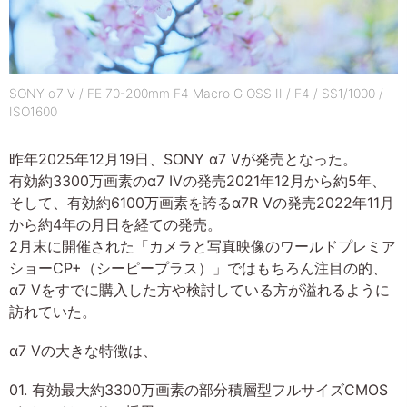
SONY α7 V / FE 70-200mm F4 Macro G OSS II / F4 / SS1/1000 /
ISO1600
昨年2025年12月19日、SONY α7 Vが発売となった。
有効約3300万画素のα7 IVの発売2021年12月から約5年、
そして、有効約6100万画素を誇るα7R Vの発売2022年11月
から約4年の月日を経ての発売。
2月末に開催された「カメラと写真映像のワールドプレミア
ショーCP+（シーピープラス）」ではもちろん注目の的、
α7 Vをすでに購入した方や検討している方が溢れるように
訪れていた。
α7 Vの大きな特徴は、
01. 有効最大約3300万画素の部分積層型フルサイズCMOS