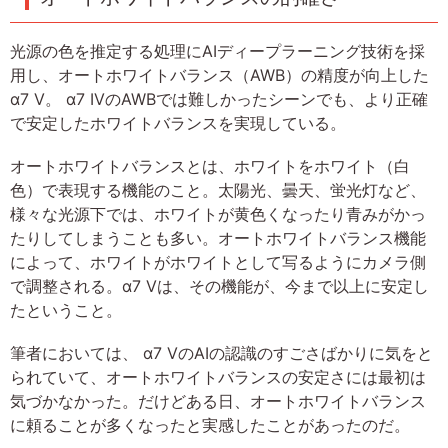
光源の色を推定する処理にAIディープラーニング技術を採
用し、オートホワイトバランス（AWB）の精度が向上した
α7 V。 α7 IVのAWBでは難しかったシーンでも、より正確
で安定したホワイトバランスを実現している。
オートホワイトバランスとは、ホワイトをホワイト（白
色）で表現する機能のこと。太陽光、曇天、蛍光灯など、
様々な光源下では、ホワイトが黄色くなったり青みがかっ
たりしてしまうことも多い。オートホワイトバランス機能
によって、ホワイトがホワイトとして写るようにカメラ側
で調整される。α7 Vは、その機能が、今まで以上に安定し
たということ。
筆者においては、 α7 VのAIの認識のすごさばかりに気をと
られていて、オートホワイトバランスの安定さには最初は
気づかなかった。だけどある日、オートホワイトバランス
に頼ることが多くなったと実感したことがあったのだ。