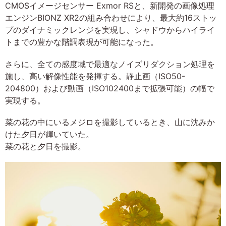
CMOSイメージセンサー Exmor RSと、新開発の画像処理
エンジンBIONZ XR2の組み合わせにより、最大約16ストッ
プのダイナミックレンジを実現し、シャドウからハイライ
トまでの豊かな階調表現が可能になった。
さらに、全ての感度域で最適なノイズリダクション処理を
施し、高い解像性能を発揮する。静止画（ISO50-
204800）および動画（ISO102400まで拡張可能）の幅で
実現する。
菜の花の中にいるメジロを撮影しているとき、山に沈みか
けた夕日が輝いていた。
菜の花と夕日を撮影。