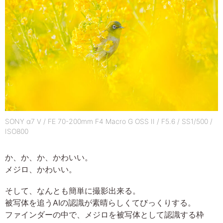
SONY α7 V / FE 70-200mm F4 Macro G OSS II / F5.6 / SS1/500 /
ISO800
か、か、か、かわいい。
メジロ、かわいい。
そして、なんとも簡単に撮影出来る。
被写体を追うAIの認識が素晴らしくてびっくりする。
ファインダーの中で、メジロを被写体として認識する枠