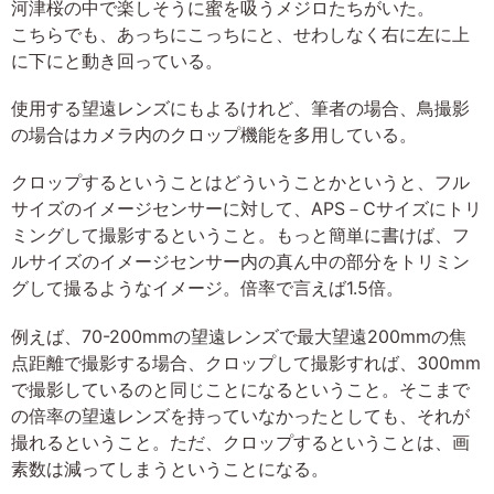
河津桜の中で楽しそうに蜜を吸うメジロたちがいた。
こちらでも、あっちにこっちにと、せわしなく右に左に上
に下にと動き回っている。
使用する望遠レンズにもよるけれど、筆者の場合、鳥撮影
の場合はカメラ内のクロップ機能を多用している。
クロップするということはどういうことかというと、フル
サイズのイメージセンサーに対して、APS－Cサイズにトリ
ミングして撮影するということ。もっと簡単に書けば、フ
ルサイズのイメージセンサー内の真ん中の部分をトリミン
グして撮るようなイメージ。倍率で言えば1.5倍。
例えば、70-200mmの望遠レンズで最大望遠200mmの焦
点距離で撮影する場合、クロップして撮影すれば、300mm
で撮影しているのと同じことになるということ。そこまで
の倍率の望遠レンズを持っていなかったとしても、それが
撮れるということ。ただ、クロップするということは、画
素数は減ってしまうということになる。