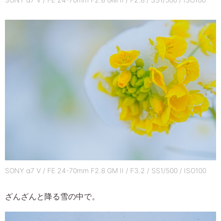
SONY α7 V / FE 24-70mm F2.8 GM II / F3.2 / SS1/500 / ISO100
ざんざんと降る雪の中で。