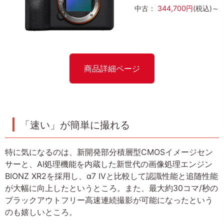
中古：
344,700円
(税込)～
商品詳細ページ
「速い」が簡単に撮れる
特に気になるのは、新開発部分積層型CMOSイメージセン
サーと、AI処理機能を内蔵した新世代の画像処理エンジン
BIONZ XR2を採用し、α7 IVと比較して認識性能と追随性能
が大幅に向上したというところ。また、最大約30コマ/秒の
ブラックアウトフリー高速連続撮影が可能になったという
のも嬉しいところ。