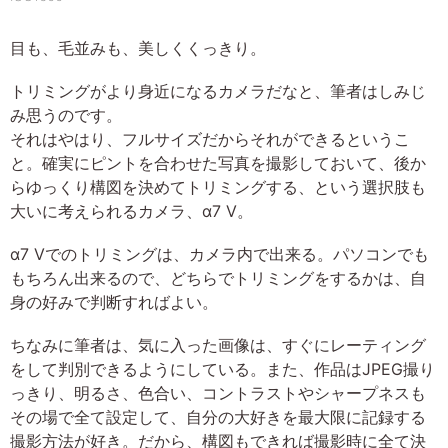
目も、毛並みも、美しくくっきり。
トリミングがより身近になるカメラだなと、筆者はしみじ
み思うのです。
それはやはり、フルサイズだからそれができるというこ
と。確実にピントを合わせた写真を撮影しておいて、後か
らゆっくり構図を決めてトリミングする、という選択肢も
大いに考えられるカメラ、α7 V。
α7 Vでのトリミングは、カメラ内で出来る。パソコンでも
もちろん出来るので、どちらでトリミングをするかは、自
身の好みで判断すればよい。
ちなみに筆者は、気に入った画像は、すぐにレーティング
をして判別できるようにしている。また、作品はJPEG撮り
っきり、明るさ、色合い、コントラストやシャープネスも
その場で全て設定して、自分の大好きを最大限に記録する
撮影方法が好き。だから、構図もできれば撮影時に全て決