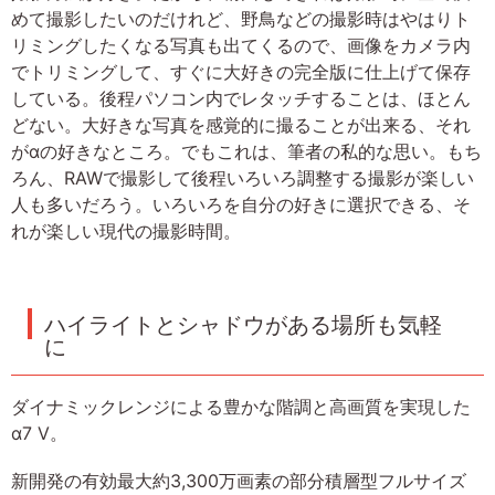
めて撮影したいのだけれど、野鳥などの撮影時はやはりト
リミングしたくなる写真も出てくるので、画像をカメラ内
でトリミングして、すぐに大好きの完全版に仕上げて保存
している。後程パソコン内でレタッチすることは、ほとん
どない。大好きな写真を感覚的に撮ることが出来る、それ
がαの好きなところ。でもこれは、筆者の私的な思い。もち
ろん、RAWで撮影して後程いろいろ調整する撮影が楽しい
人も多いだろう。いろいろを自分の好きに選択できる、そ
れが楽しい現代の撮影時間。
ハイライトとシャドウがある場所も気軽
に
ダイナミックレンジによる豊かな階調と高画質を実現した
α7 V。
新開発の有効最大約3,300万画素の部分積層型フルサイズ