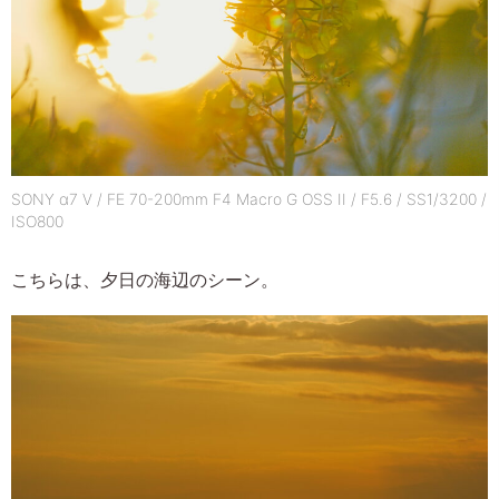
SONY α7 V / FE 70-200mm F4 Macro G OSS II / F5.6 / SS1/3200 /
ISO800
こちらは、夕日の海辺のシーン。