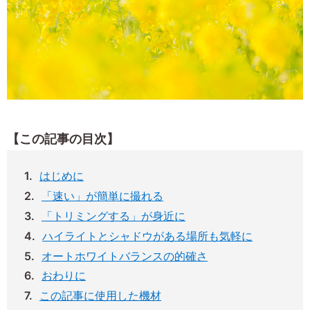
【この記事の目次】
はじめに
「速い」が簡単に撮れる
「トリミングする」が身近に
ハイライトとシャドウがある場所も気軽に
オートホワイトバランスの的確さ
おわりに
この記事に使用した機材