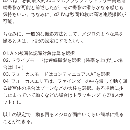
α7 Vは、秒間最大約30コマのブラックアウトフリー高速連
続撮影が可能と前述したが、その撮影の滑らかなる感じも
気持ちいい。ちなみに、α7 IVは秒間10枚の高速連続撮影が
可能。
ちなみに、一般的な撮影方法として、メジロのような鳥を
撮るときは、下記の設定にするといい。
01. AIの被写体認識対象は鳥を選択
02. ドライブモードは連続撮影を選択（確率を上げたい場
合はHi＋）
03. フォーカスモードはコンティニュアスAFを選択
04. フォーカスエリアは、ファインダーの中を激しく動く回
る被写体の場合はゾーンなどの大枠を選択。ある場所に少
し止まっていて動くなどの場合はトラッキング（拡張スポ
ット）に
以上の設定で、動き回るメジロが面白いくらい簡単に撮る
ことができる。