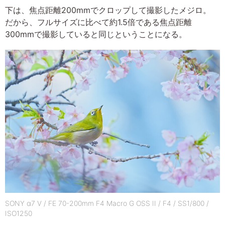
下は、焦点距離200mmでクロップして撮影したメジロ。
だから、フルサイズに比べて約1.5倍である焦点距離
300mmで撮影していると同じということになる。
SONY α7 V / FE 70-200mm F4 Macro G OSS II / F4 / SS1/800 /
ISO1250