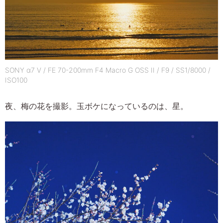
SONY α7 V / FE 70-200mm F4 Macro G OSS II / F9 / SS1/8000 /
ISO100
夜、梅の花を撮影。玉ボケになっているのは、星。