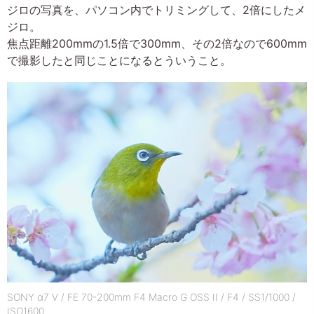
ジロの写真を、パソコン内でトリミングして、2倍にしたメ
ジロ。
焦点距離200mmの1.5倍で300mm、その2倍なので600mm
で撮影したと同じことになるとういうこと。
SONY α7 V / FE 70-200mm F4 Macro G OSS II / F4 / SS1/1000 /
ISO1600