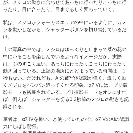
が、メジロの動きに合わせてあっちに行ったりこっちに行
ったり、目に合ったり、目まぐるしく変わっていく。
私は、メジロがフォーカスエリアの中にいるように、カメ
ラを動かしながら、シャッターボタンを切り続けているだ
け。
上の写真の中では、メジロはゆっくりと止まって菜の花の
中にいることを楽しんでいるようなイメージだが、実際
は、ものすごく速い。あっちに行ったりこっちに行ったり
動き回っている。上記の場所にとどまっている時間は、１
秒もない。だけれども、AIの被写体認識が強く、激しく動
くメジロをバンバン追ってくれる印象。α7 Vには、プリ撮
影モードも搭載されている。プリ撮影モードをオンにすれ
ば、例えば、シャッターを切る0.3秒前のメジロの動きも記
録される。
筆者は、α7 IVを長いこと使っていたので、α7 VのAIの認識
力にしばし驚愕。