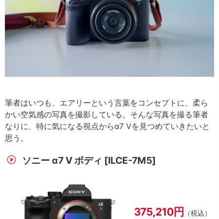
筆者はいつも、エアリーという言葉をコンセプトに、柔ら
かい空気感の写真を撮影している。そんな写真を撮る筆者
なりに、特に気になる視点からα7 Vを見つめていきたいと
思う。
ソニー α7 V ボディ [ILCE-7M5]
375,210円
（税込）