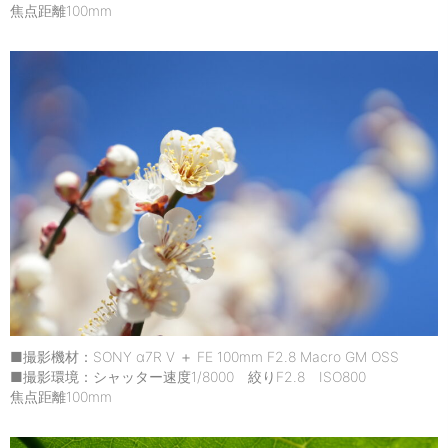
焦点距離100mm
■撮影機材：SONY α7R V ＋ FE 100mm F2.8 Macro GM OSS
■撮影環境：シャッター速度1/8000 絞りF2.8 ISO800
焦点距離100mm