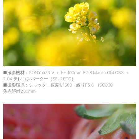
■撮影機材：SONY α7R V ＋ FE 100mm F2.8 Macro GM OSS ＋
2.0X テレコンバーター（SEL20TC）
■撮影環境：シャッター速度1/1600 絞りF5.6 ISO800
焦点距離200mm