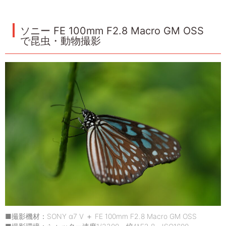
ソニー FE 100mm F2.8 Macro GM OSS
で昆虫・動物撮影
■撮影機材：SONY α7 V ＋ FE 100mm F2.8 Macro GM OSS