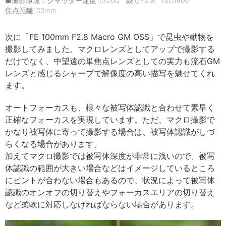
■撮影環境：シャッター速度1/3200 絞りF2.8 ISO1600
焦点距離100mm
次に「FE 100mm F2.8 Macro GM OSS」で昆虫や動物を
撮影してみました。マクロレンズとしてアップで撮影する
だけでなく、中望遠の単焦点レンズとしての実力も流石GM
レンズと感じるシャープで解像度の高い描写を魅せてくれ
ます。
オートフォーカスも、様々な被写体認識と合わせて素早く
正確なフォーカスを実現しています。ただ、マクロ撮影で
かなり被写体に寄って撮影する場合は、被写体認識がしづ
らくなる場合があります。
加えてマクロ撮影では被写体深度が非常に浅いので、被写
体認識の範囲が大きい場合などはイメージしているところ
にピントが合わない場合もあるので、状況によって被写体
認識のオンオフの切り替えやフォーカスエリアの切り替え
など柔軟に対応しなければならない場合があります。