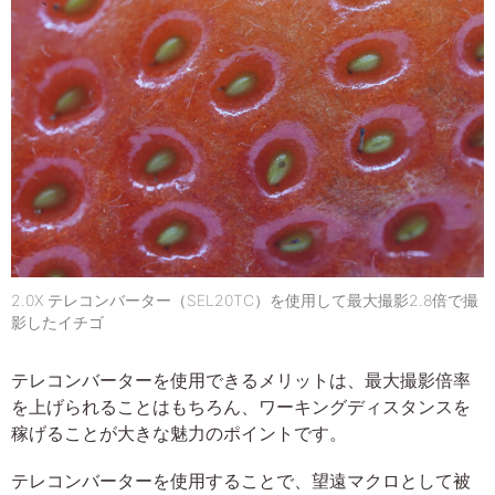
2.0X テレコンバーター（SEL20TC）を使用して最大撮影2.8倍で撮
影したイチゴ
テレコンバーターを使用できるメリットは、最大撮影倍率
を上げられることはもちろん、ワーキングディスタンスを
稼げることが大きな魅力のポイントです。
テレコンバーターを使用することで、望遠マクロとして被