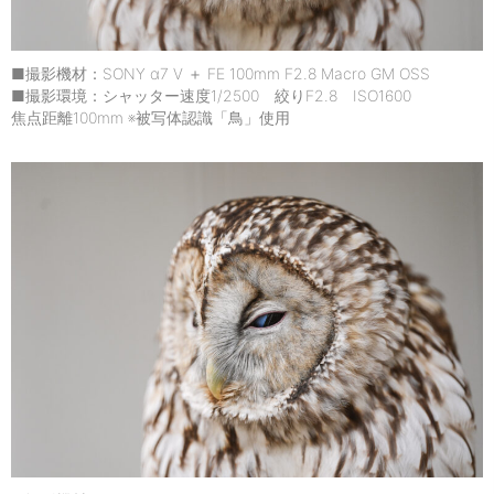
■撮影機材：SONY α7 V ＋ FE 100mm F2.8 Macro GM OSS
■撮影環境：シャッター速度1/2500 絞りF2.8 ISO1600
焦点距離100mm ※被写体認識「鳥」使用