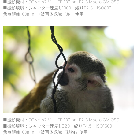
■撮影機材：SONY α7 V ＋ FE 100mm F2.8 Macro GM OSS
■撮影環境：シャッター速度1/1000 絞りF2.8 ISO800
焦点距離100mm ※被写体認識「鳥」使用
■撮影機材：SONY α7 V ＋ FE 100mm F2.8 Macro GM OSS
■撮影環境：シャッター速度1/320 絞りF4.5 ISO1600
焦点距離100mm ※被写体認識「動物」使用