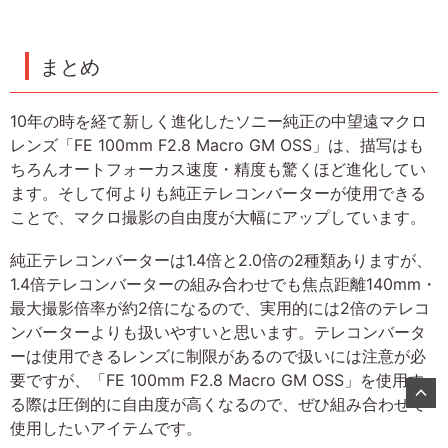
まとめ
10年の時を経て新しく進化したソニー純正の中望遠マクロ
レンズ「FE 100mm F2.8 Macro GM OSS」は、描写はも
ちろんオートフォーカス速度・精度も驚くほど進化してい
ます。そして何よりも純正テレコンバーターが使用できる
ことで、マクロ撮影の自由度が大幅にアップしています。
純正テレコンバーターは1.4倍と2.0倍の2種類ありますが、
1.4倍テレコンバーターの組み合わせでも焦点距離140mm・
最大撮影倍率が約2倍になるので、実用的には2倍のテレコ
ンバーターよりも扱いやすいと思います。テレコンバータ
ーは使用できるレンズに制限があるので扱いには注意が必
要ですが、「FE 100mm F2.8 Macro GM OSS」を使用す
る際は圧倒的に自由度が高くなるので、ぜひ組み合わせて
使用したいアイテムです。