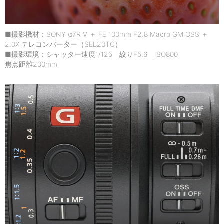
■撮影機材：SONY α7R V ＋ FE 100mm F2.8 Macro GM OSS ＋
2.0X テレコンバーター（SEL20TC）
■撮影環境：シャッター速度1/125 絞りF5.6 ISO800
焦点距離200mm