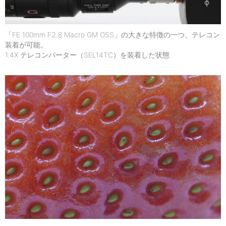
「FE 100mm F2.8 Macro GM OSS」の大きな特徴の一つ、テレコン
装着が可能。
1.4X テレコンバーター（SEL14TC）を装着した状態