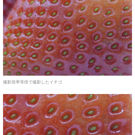
撮影倍率等倍で撮影したイチゴ