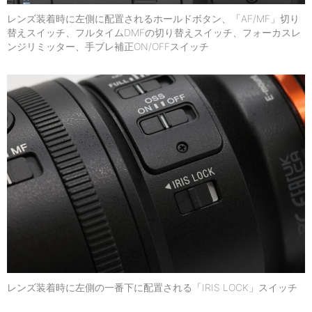
レンズ装着時に左側に配置されるホールドボタン、「AF/MF」切り
替えスイッチ、フルタイムDMFの切り替えスイッチ、フォーカスレ
ンジリミッター、手ブレ補正ON/OFFスイッチ
レンズ装着時に左側の一番下に配置される「IRIS LOCK」スイッチ