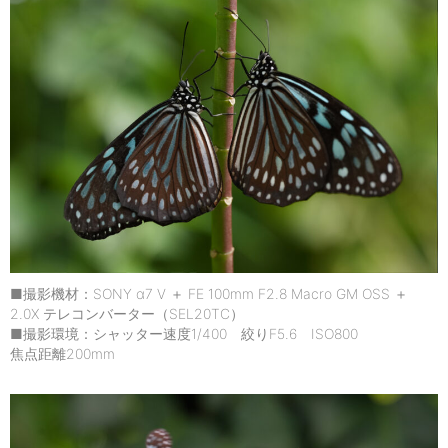
■撮影機材：SONY α7 V ＋ FE 100mm F2.8 Macro GM OSS ＋
2.0X テレコンバーター（SEL20TC）
■撮影環境：シャッター速度1/400 絞りF5.6 ISO800
焦点距離200mm