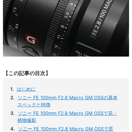
【この記事の目次】
はじめに
ソニー FE 100mm F2.8 Macro GM OSSの基本
スペックと特徴
ソニー FE 100mm F2.8 Macro GM OSSで花・
植物撮影
ソニー FE 100mm F2.8 Macro GM OSSで昆