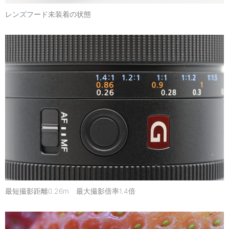
レンズフード未装着の状態
最短撮影距離0.26m 最大撮影倍率1.4倍