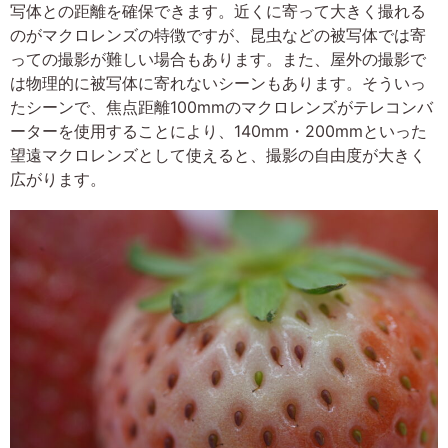
写体との距離を確保できます。近くに寄って大きく撮れる
のがマクロレンズの特徴ですが、昆虫などの被写体では寄
っての撮影が難しい場合もあります。また、屋外の撮影で
は物理的に被写体に寄れないシーンもあります。そういっ
たシーンで、焦点距離100mmのマクロレンズがテレコンバ
ーターを使用することにより、140mm・200mmといった
望遠マクロレンズとして使えると、撮影の自由度が大きく
広がります。