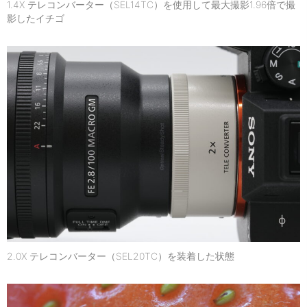
1.4X テレコンバーター（SEL14TC）を使用して最大撮影1.96倍で撮
影したイチゴ
2.0X テレコンバーター（SEL20TC）を装着した状態