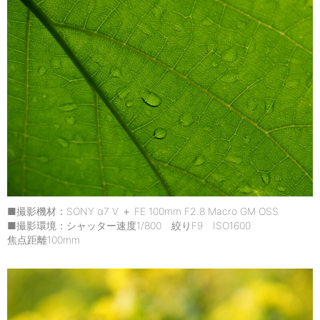
■撮影機材：SONY α7 V ＋ FE 100mm F2.8 Macro GM OSS
■撮影環境：シャッター速度1/800 絞りF9 ISO1600
焦点距離100mm