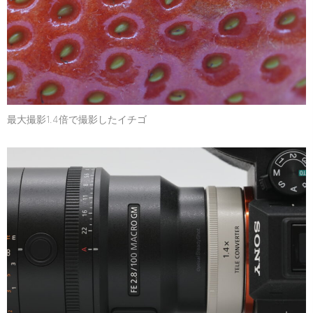
最大撮影1.4倍で撮影したイチゴ