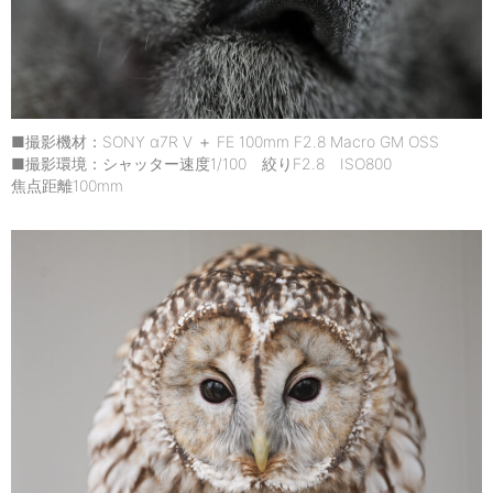
■撮影機材：SONY α7R V ＋ FE 100mm F2.8 Macro GM OSS
■撮影環境：シャッター速度1/100 絞りF2.8 ISO800
焦点距離100mm