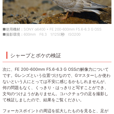
■使用機材：SONY α6400 + FE 200-600mm F5.6-6.3 G OSS
■撮影環境：600mm F6.3 1/1250秒 ISO200
シャープとボケの検証
次に、FE 200-600mm F5.6-6.3 G OSSの解像力について
です。Gレンズという位置づけなので、Gマスターしか使わ
ないという人にとっては不安に感じるかもしれませんが、
何の問題もなく、くっきり・はっきりと写すことができ、
文句のつけようがありません。コハクチョウの足を撮影し
て検証しましたので、結果をご覧ください。
フォーカスポイントの周辺を拡大したものを見ると、足が