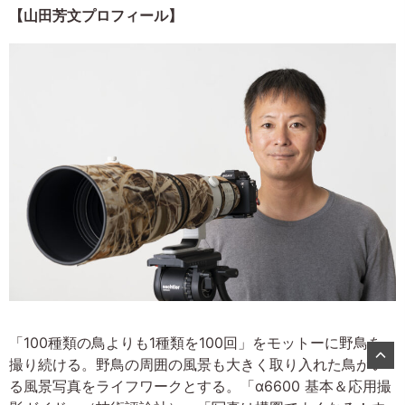
【山田芳文プロフィール】
「100種類の鳥よりも1種類を100回」をモットーに野鳥を
撮り続ける。野鳥の周囲の風景も大きく取り入れた鳥がい
る風景写真をライフワークとする。「α6600 基本＆応用撮