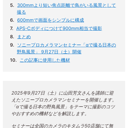
300mmより短い焦点距離で鳥がいる風景として
撮る
600mmで画面をシンプルに構成
APS-Cボディにつけて900mm相当で撮影
まとめ
ソニープロカメラマンセミナー「αで撮る日本の
野鳥風景」 9月27日（土）開催
この記事に使用した機材
2025年9月27日（土）に山田芳文さんを講師に迎
えたソニープロカメラマンセミナーを開催します。
「αで撮る日本の野鳥風景」をテーマに撮影のコツ
やおすすめの機材などを解説します。
セミナーは全国のカメラのキタムラ50店舗にて無