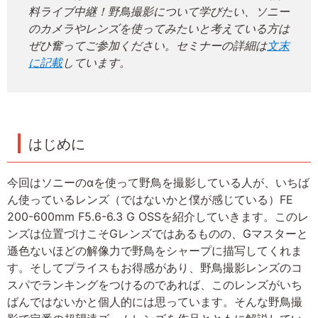
料ライブ中継！野鳥撮影について学びたい、ソニー
のカメラやレンズを使ってみたいと考えている方は
ぜひ奮ってご参加ください。セミナーの詳細は
文末
に記載
しています。
はじめに
今回はソニーのαを使って野鳥を撮影している人が、いちば
ん使っているレンズ（ではないかと僕が感じている）FE
200-600mm F5.6-6.3 G OSSを紹介していきます。このレ
ンズは位置づけこそGレンズではあるものの、Gマスターと
遜色ないほどの解像力で野鳥をシャープに描写してくれま
す。そしてプライスもお得感があり、野鳥撮影レンズのコ
スパでランキングをつけるのであれば、このレンズがいち
ばんではないかと個人的には思っています。そんな野鳥撮