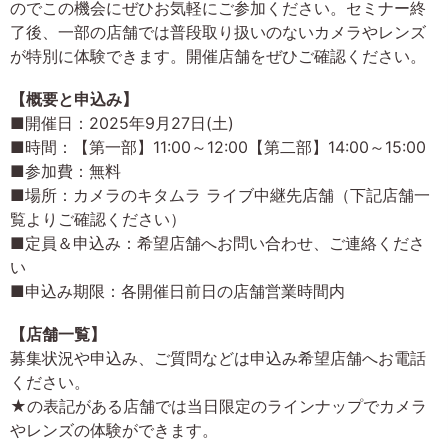
のでこの機会にぜひお気軽にご参加ください。セミナー終
了後、一部の店舗では普段取り扱いのないカメラやレンズ
が特別に体験できます。開催店舗をぜひご確認ください。
【概要と申込み】
■開催日：2025年9月27日(土)
■時間：【第一部】11:00～12:00【第二部】14:00～15:00
■参加費：無料
■場所：カメラのキタムラ ライブ中継先店舗（下記店舗一
覧よりご確認ください）
■定員＆申込み：希望店舗へお問い合わせ、ご連絡くださ
い
■申込み期限：各開催日前日の店舗営業時間内
【店舗一覧】
募集状況や申込み、ご質問などは申込み希望店舗へお電話
ください。
★の表記がある店舗では当日限定のラインナップでカメラ
やレンズの体験ができます。