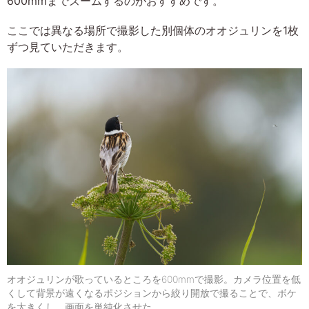
600mmまでズームするのがおすすめです。
ここでは異なる場所で撮影した別個体のオオジュリンを1枚
ずつ見ていただきます。
オオジュリンが歌っているところを600mmで撮影。カメラ位置を低
くして背景が遠くなるポジションから絞り開放で撮ることで、ボケ
を大きくし、画面を単純化させた。