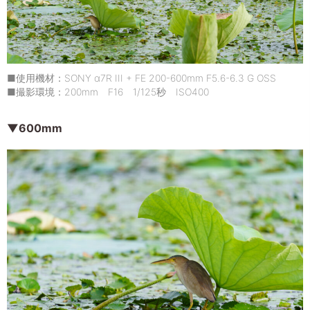
■使用機材：SONY α7R III + FE 200-600mm F5.6-6.3 G OSS
■撮影環境：200mm F16 1/125秒 ISO400
▼600mm