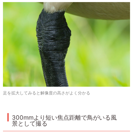
足を拡大してみると解像度の高さがよく分かる
300mmより短い焦点距離で鳥がいる風
景として撮る