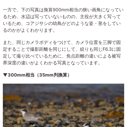
一方で、下の写真は換算900mm相当の狭い画角になってい
るため、水辺は写っていないものの、主役が大きく写って
いるため、コアジサシの幼鳥がどのような姿・形をしてい
るのかがよくわかります。
また、同じカメラボディをつけて、カメラ位置を三脚で固
定することで撮影距離を同じにして、絞りも同じF6.3に固
定して撮り比べているために、焦点距離の違いによる被写
界深度の違いがよくわかる写真となっています。
▼300mm相当（35mm判換算）