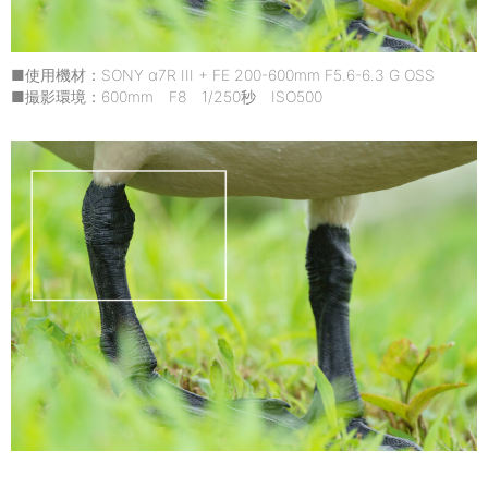
■使用機材：SONY α7R III + FE 200-600mm F5.6-6.3 G OSS
■撮影環境：600mm F8 1/250秒 ISO500