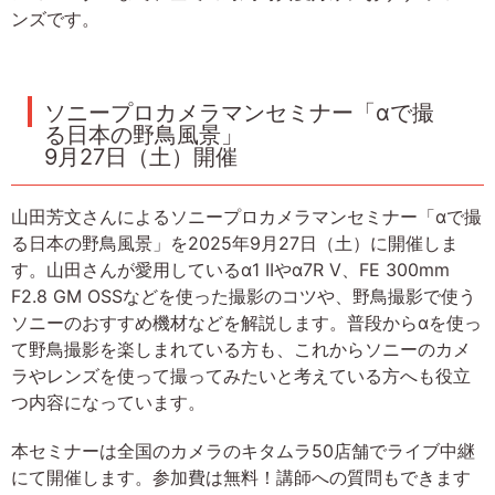
ンズです。
ソニープロカメラマンセミナー「αで撮
る日本の野鳥風景」
9月27日（土）開催
山田芳文さんによるソニープロカメラマンセミナー「αで撮
る日本の野鳥風景」を2025年9月27日（土）に開催しま
す。山田さんが愛用しているα1 IIやα7R V、FE 300mm
F2.8 GM OSSなどを使った撮影のコツや、野鳥撮影で使う
ソニーのおすすめ機材などを解説します。普段からαを使っ
て野鳥撮影を楽しまれている方も、これからソニーのカメ
ラやレンズを使って撮ってみたいと考えている方へも役立
つ内容になっています。
本セミナーは全国のカメラのキタムラ50店舗でライブ中継
にて開催します。参加費は無料！講師への質問もできます