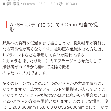
■撮影環境：600mm F6.3 1/1000秒 ISO400
APS-Cボディにつけて900mm相当で撮
影
野鳥への負荷を低減させて撮ることで、撮影結果が良好に
なる可能性が高くなります。撮影圧を低減させる方法は、
1.ブラインドなどを活用して自分が隠れて撮る
2.カメラを隠したり周囲にカモフラージュさせたりして、
撮影者がカメラから離れて遠隔で撮る
のふたつに大別できます。
多くのシーンではこのふたつのどちらかの方法で撮ること
ができますが、広大なフィールドで撮影者が入っていくこ
とができないところや池のなかほどに鳥がいる場合などは1
と2のどちらの方法も困難となります。このような場合、僕
はFE 200-600mm F5.6-6.3 G OSSを600mmにして、かつ