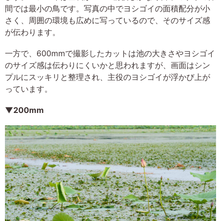
間では最小の鳥です。写真の中でヨシゴイの面積配分が小
さく、周囲の環境も広めに写っているので、そのサイズ感
が伝わります。
一方で、600mmで撮影したカットは池の大きさやヨシゴイ
のサイズ感は伝わりにくいかと思われますが、画面はシン
プルにスッキリと整理され、主役のヨシゴイが浮かび上が
っています。
▼200mm