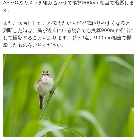
APS-Cのカメラを組み合わせて換算900mm相当で撮影しま
す。
また、大写しした方が伝えたい内容が伝わりやすくなると
判断した時は、鳥が近くにいる場合でも換算900mm相当に
して撮影することもあります。以下3点、900mm相当で撮
影したものをご覧ください。