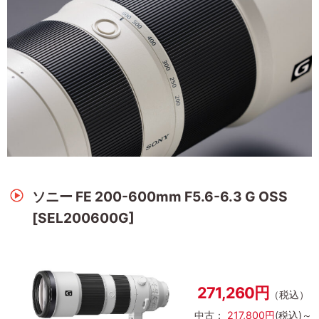
ソニー FE 200-600mm F5.6-6.3 G OSS
[SEL200600G]
271,260円
（税込）
中古：
217,800円
(税込)～