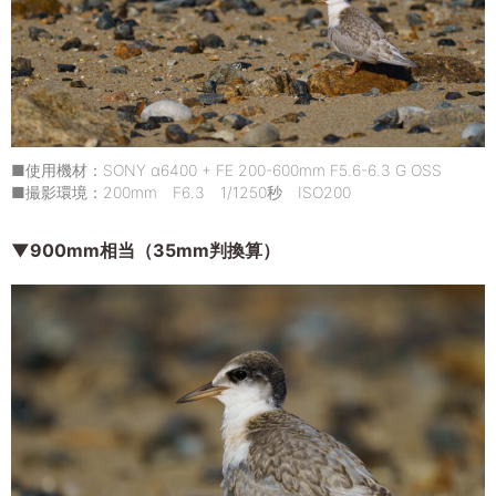
■使用機材：SONY α6400 + FE 200-600mm F5.6-6.3 G OSS
■撮影環境：200mm F6.3 1/1250秒 ISO200
▼900mm相当（35mm判換算）