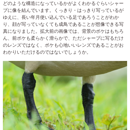
どのような構造になっているかがよくわかるぐらいシャー
プに像を結んでいます。くっきり・はっきり写っているが
ゆえに、長い年月使い込んでいる足であろうことがわか
り、顔が写っていなくても成鳥であることが想像できる写
真になりました。拡大前の画像では、背景のボケはもちろ
ん、前ボケも柔らかく滑らかで、ただシャープに写るだけ
のレンズではなく、ボケも心地いいレンズであることがお
わかりいただけるのではないでしょうか。