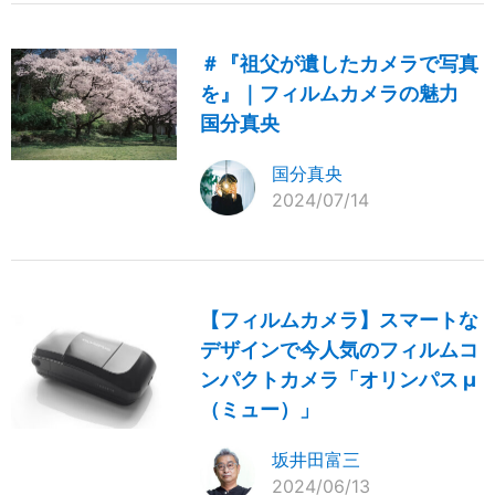
＃『祖父が遺したカメラで写真
を』｜フィルムカメラの魅力
国分真央
国分真央
2024/07/14
【フィルムカメラ】スマートな
デザインで今人気のフィルムコ
ンパクトカメラ「オリンパス μ
（ミュー）」
坂井田富三
2024/06/13