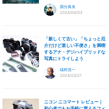
国分真央
2024/04/03
「新しくて古い」「ちょっと厄
介だけど楽しい不便さ」を満喫
するアナ・デジハイブリッドな
写真にトライしよう
礒村浩一
2024/03/21
ニコン ニコマート レビュー｜
初心者でもお手軽に買えるフィ