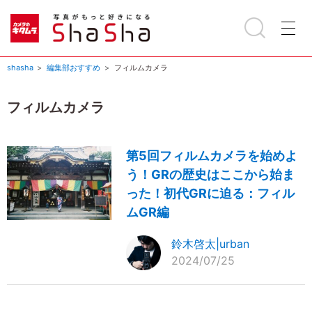
shasha
編集部おすすめ
フィルムカメラ
フィルムカメラ
第5回フィルムカメラを始めよ
う！GRの歴史はここから始ま
った！初代GRに迫る：フィル
ムGR編
鈴木啓太|urban
2024/07/25