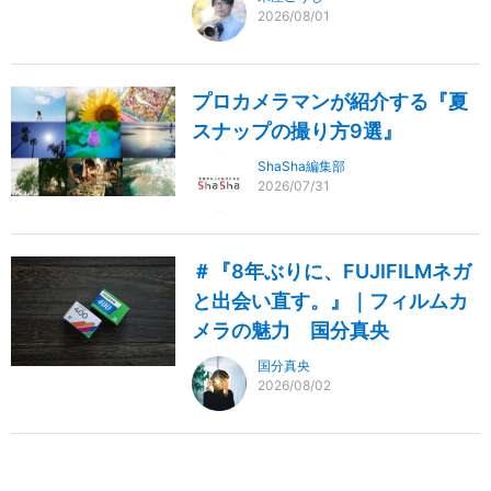
2026/08/01
プロカメラマンが紹介する『夏
スナップの撮り方9選』
ShaSha編集部
2026/07/31
＃『8年ぶりに、FUJIFILMネガ
と出会い直す。』｜フィルムカ
メラの魅力 国分真央
国分真央
2026/08/02