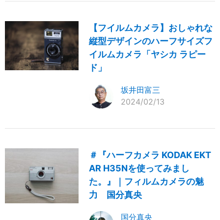
【フイルムカメラ】おしゃれな
縦型デザインのハーフサイズフ
イルムカメラ「ヤシカ ラピー
ド」
坂井田富三
2024/02/13
＃『ハーフカメラ KODAK EKT
AR H35Nを使ってみまし
た。』｜フィルムカメラの魅
力 国分真央
国分真央