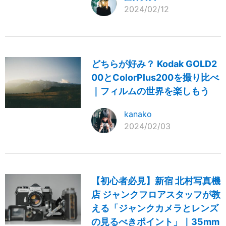
2024/02/12
どちらが好み？ Kodak GOLD2
00とColorPlus200を撮り比べ
｜フィルムの世界を楽しもう
kanako
2024/02/03
【初心者必見】新宿 北村写真機
店 ジャンクフロアスタッフが教
える「ジャンクカメラとレンズ
の見るべきポイント」｜35mm