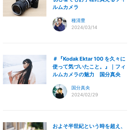
ルムカメラ
種清豊
2024/03/14
＃『Kodak Ektar 100 を久々に
使って気づいたこと。』｜フィ
ルムカメラの魅力 国分真央
国分真央
2024/02/29
およそ半世紀という時を超え、