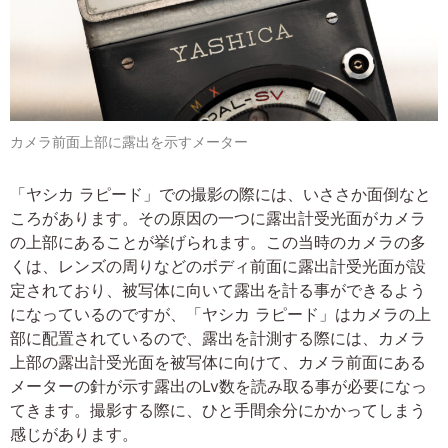
カメラ前面上部に露出を示すメーター
「ヤシカ ラピード」での撮影の際には、いささか面倒なと
ころがあります。その原因の一つに露出計受光面がカメラ
の上部にあることが挙げられます。この当時のカメラの多
くは、レンズの周りなどのボディ前面に露出計受光面が設
定されており、被写体に向いて露出を計る事ができるよう
になっているのですが、「ヤシカ ラピード」はカメラの上
部に配置されているので、露出を計測する際には、カメラ
上部の露出計受光面を被写体に向けて、カメラ前面にある
メーターの針が示す露出のLv数を読み取る事が必要になっ
てきます。撮影する際に、ひと手間余分にかかってしまう
感じがあります。