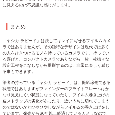
に見えるのは不思議な感じがします。
まとめ
「ヤシカ ラピード」は決してキレイに写せるフイルムカメ
ラではありませんが、その独特なデザインは現代では多く
の人をひきつけるモノを持っているカメラです。持ってい
る喜びと、コンパクトカメラでありながら一枚一枚様々な
設定工程をこなしながら撮影するのは、非常に楽しく感じ
る事もできます。
筆者の持っている「ヤシカ ラピード」は、撮影稼働できる
状態ではありますがファインダーのブライトフレームはか
なり見えにくい状態になっていたり、フイルム巻き上げの
皮ストラップの劣化があったり、近いうちに切れてしまう
のではないかとひやひやしながらフイルムの巻き上げをし
ています。発売から60年以上経過しているカメラなので、