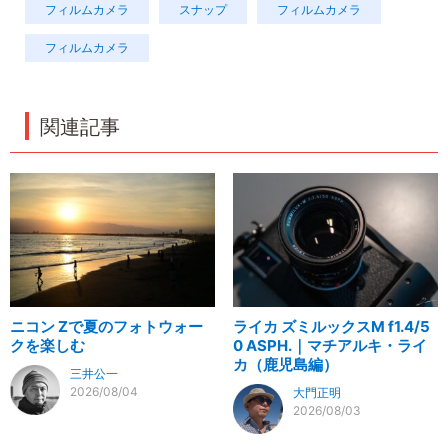
フィルムカメラ
スナップ
フィルムカメラ
フィルムカメラ
関連記事
ニコン Zで夏のフォトウォー
ライカ ズミルックスM f1.4/5
クを楽しむ
0 ASPH.｜マチアルキ・ライ
カ（鹿児島編）
三井公一
2026/08/04
大門正明
2026/08/03