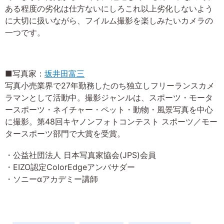
ある程度の劣化は仕方ないにしろこれ以上劣化しないよう
に大切に扱いながら、フイルム撮影を楽しみたいカメラの
一つです。
■写真家：
坂井田富三
写真小売業界で27年勤務したのち独立しフリーランスカメ
ラマンとして活動中。撮影ジャンルは、スポーツ・モータ
ースポーツ・ネイチャー・ペット・動物・風景写真を中心
に撮影。第48回キヤノンフォトコンテスト スポーツ／モー
タースポーツ部門で大賞を受賞。
・公益社団法人 日本写真家協会(JPS)会員
・EIZO認定ColorEdgeアンバサダー
・ソニーαアカデミー講師