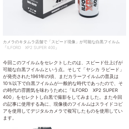
カメラのキタムラ店舗で「スピード現像」が可能な白黒フイルム
「ILFORD XP2 SUPER 400」
今回このフイルムをセレクトしたのは、スピード仕上げが
可能な白黒フイルムという点。そして「ヤシカ ラピード」
が発売された1961年の頃、まだカラーフイルムの普及は
10％以下で白黒フイルムが一般的な時代であったので、そ
の時代の雰囲気を味わうために「ILFORD XP2 SUPER
400」をセレクトし白黒で撮影をしてみました。また今回
の記事に使用する為に、現像後のフイルムはスライドコピ
アを使用してデジタルカメラで複写したものを使用してい
ます。