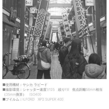
■使用機材：ヤシカ ラピード
■撮影環境：シャッター速度1/125 絞りF8 焦点距離56mm相当
（35mm換算） ISO400
■フイルム：ILFORD XP2 SUPER 400