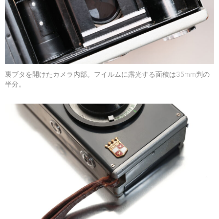
裏ブタを開けたカメラ内部。フイルムに露光する面積は35mm判の
半分。