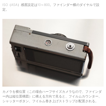
ISO（ASA）感度設定は10～800。ファインダー横のダイヤルで設
定。
カメラを横位置（この場合ハーフサイズカメラなので、ファインダ
ー内は縦位置構図）に構える方向で見ると、フイルムカウンター、
シャッターボタン、フイルム巻き上げストラップが配置される。