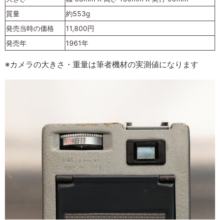
質量
約553g
発売当時の価格
11,800円
発売年
1961年
※カメラの大きさ・重量は筆者機材の実測値になります