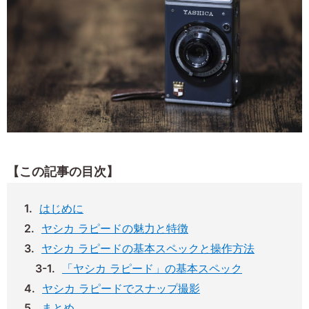
【この記事の目次】
はじめに
ヤシカ ラピードの魅力と特徴
ヤシカ ラピードの基本スペックと操作方法
「ヤシカ ラピード」の基本スペック
ヤシカ ラピードでスナップ撮影
まとめ