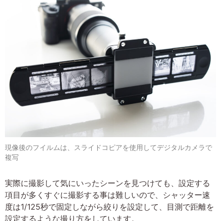
現像後のフイルムは、スライドコピアを使用してデジタルカメラで
複写
実際に撮影して気にいったシーンを見つけても、設定する
項目が多くすぐに撮影する事は難しいので、シャッター速
度は1/125秒で固定しながら絞りを設定して、目測で距離を
設定するような撮り方をしています。