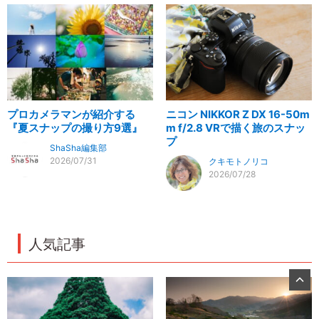
プロカメラマンが紹介する
ニコン NIKKOR Z DX 16-50m
『夏スナップの撮り方9選』
m f/2.8 VRで描く旅のスナッ
プ
ShaSha編集部
2026/07/31
クキモトノリコ
2026/07/28
人気記事