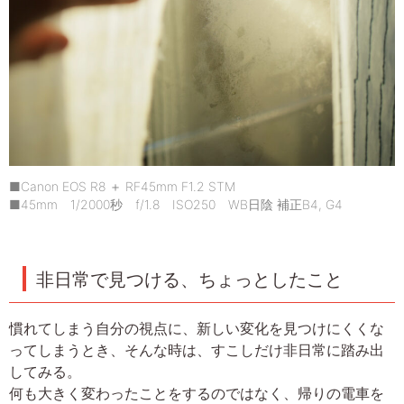
■Canon EOS R8 ＋ RF45mm F1.2 STM
■45mm 1/2000秒 f/1.8 ISO250 WB日陰 補正B4, G4
非日常で見つける、ちょっとしたこと
慣れてしまう自分の視点に、新しい変化を見つけにくくな
ってしまうとき、そんな時は、すこしだけ非日常に踏み出
してみる。
何も大きく変わったことをするのではなく、帰りの電車を