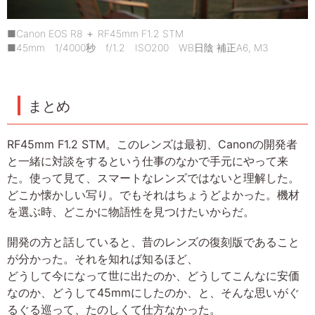
■Canon EOS R8 ＋ RF45mm F1.2 STM
■45mm 1/4000秒 f/1.2 ISO200 WB日陰 補正A6, M3
まとめ
RF45mm F1.2 STM。このレンズは最初、Canonの開発者
と一緒に対談をするという仕事のなかで手元にやって来
た。使って見て、スマートなレンズではないと理解した。
どこか懐かしい写り。でもそれはちょうどよかった。機材
を選ぶ時、どこかに物語性を見つけたいからだ。
開発の方と話していると、昔のレンズの復刻版であること
が分かった。それを知れば知るほど、
どうして今になって世に出たのか、どうしてこんなに安価
なのか、どうして45mmにしたのか、と、そんな思いがぐ
るぐる巡って、たのしくて仕方なかった。