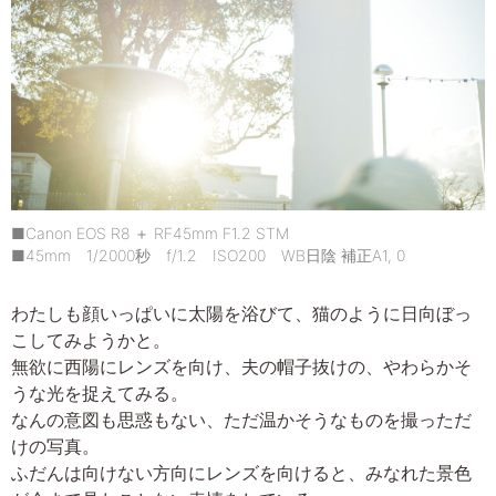
■Canon EOS R8 ＋ RF45mm F1.2 STM
■45mm 1/2000秒 f/1.2 ISO200 WB日陰 補正A1, 0
わたしも顔いっぱいに太陽を浴びて、猫のように日向ぼっ
こしてみようかと。
無欲に西陽にレンズを向け、夫の帽子抜けの、やわらかそ
うな光を捉えてみる。
なんの意図も思惑もない、ただ温かそうなものを撮っただ
けの写真。
ふだんは向けない方向にレンズを向けると、みなれた景色