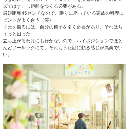
ズではすこし距離をつくる必要がある。
最短距離45センチなので、隣りに座っている家族の料理に
ピントがよく合う（笑）
手元を撮るには、自分の椅子を引く必要があり、それはち
ょっと困った。
立ち上がるわけにも行かないので、ハイポジションでほと
んどノールックにて。それもまた勘に頼る感じが気楽でい
い。