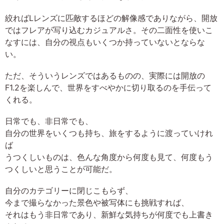
絞ればLレンズに匹敵するほどの解像感でありながら、開放
ではフレアが写り込むカジュアルさ。その二面性を使いこ
なすには、自分の視点もいくつか持っていないとならな
い。
ただ、そういうレンズではあるものの、実際には開放の
F1.2を楽しんで、世界をすべやかに切り取るのを手伝って
くれる。
日常でも、非日常でも、
自分の世界をいくつも持ち、旅をするように渡っていけれ
ば
うつくしいものは、色んな角度から何度も見て、何度もう
つくしいと思うことが可能だ。
自分のカテゴリーに閉じこもらず、
今まで撮らなかった景色や被写体にも挑戦すれば、
それはもう非日常であり、新鮮な気持ちが何度でも上書き