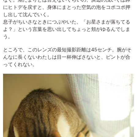
にヒトデを戻すと、身体にまとった空気の泡をコポコポ押
し出して沈んでいく。
息子がちいさなときにつぶやいた、「お星さまが落ちてる
よ？」という言葉を思い出してちょっと頬がゆるんでしま
う。
ところで、このレンズの最短撮影距離は45センチ。腕がそ
んなに長くないわたしは目一杯伸ばさないと、ピントが合
ってくれない。