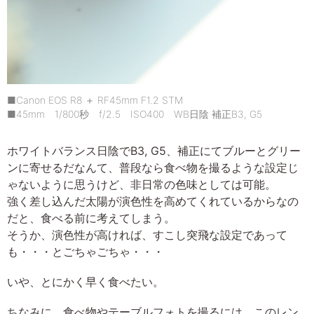
■Canon EOS R8 ＋ RF45mm F1.2 STM
■45mm 1/800秒 f/2.5 ISO400 WB日陰 補正B3, G5
ホワイトバランス日陰でB3, G5、補正にてブルーとグリー
ンに寄せるだなんて、普段なら食べ物を撮るような設定じ
ゃないように思うけど、非日常の色味としては可能。
強く差し込んだ太陽が演色性を高めてくれているからなの
だと、食べる前に考えてしまう。
そうか、演色性が高ければ、すこし突飛な設定であって
も・・・とごちゃごちゃ・・・
いや、とにかく早く食べたい。
ちなみに、食べ物やテーブルフォトを撮るには、このレン