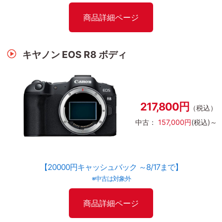
商品詳細ページ
キヤノン EOS R8 ボディ
217,800円
（税込）
中古：
157,000円
(税込)～
【20000円キャッシュバック ～8/17まで】
※中古は対象外
商品詳細ページ