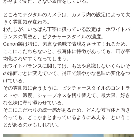
が今まで見たことない表情をしている。
ところでデジタルのカメラは、カメラ内の設定によって大
きく雰囲気が変わる。
わたしが、いちばん丁寧に扱っている設定は ホワイトバ
ランスの調整と、ピクチャースタイルの濃度。
Canon製は特に、素直な色味で表現をさせてくれるため、
ここにこだわらないと、被写体に特徴があっても、画が平
均化されやすくなってしまう。
ホワイトバランスに関しては、もはや意識しないくらいそ
の場面ごとに変えていて、補正で細やかな色味の変化をつ
けている。
その雰囲気に合うように、ピクチャースタイルのコントラ
ストや、濃度、シャープネスを切り替えて、最大限、好き
な色味に寄り添わせている。
そこにこだわりの統一感があるため、どんな被写体と向き
合っても、どこかまとまっているようにみえる、というこ
とがあるのかもしれない。