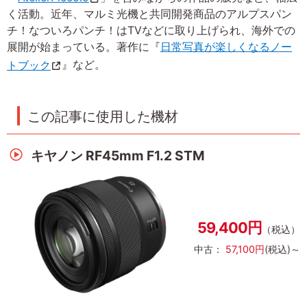
く活動。近年、マルミ光機と共同開発商品のアルプスパン
チ！なついろパンチ！はTVなどに取り上げられ、海外での
展開が始まっている。著作に『
日常写真が楽しくなるノー
トブック
』など。
この記事に使用した機材
キヤノン RF45mm F1.2 STM
59,400円
（税込）
中古：
57,100円
(税込)～