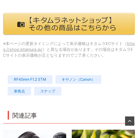
※本ページの更新タイミングによって表示価格はキタムラECサイト（
http
s://shop.kitamura.jp/
）と異なる場合があります。その場合はキタムラE
Cサイトの表示価格が正となりますのでご了承ください。
RF45mm F1.2 STM
キヤノン（Canon）
単焦点
スナップ
関連記事