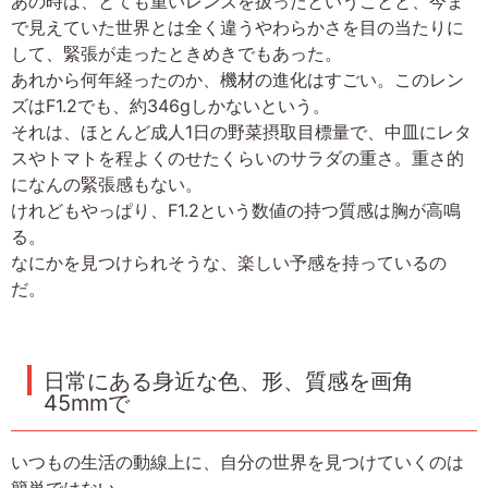
あの時は、とても重いレンズを扱ったということと、今ま
で見えていた世界とは全く違うやわらかさを目の当たりに
して、緊張が走ったときめきでもあった。
あれから何年経ったのか、機材の進化はすごい。このレン
ズはF1.2でも、約346gしかないという。
それは、ほとんど成人1日の野菜摂取目標量で、中皿にレタ
スやトマトを程よくのせたくらいのサラダの重さ。重さ的
になんの緊張感もない。
けれどもやっぱり、F1.2という数値の持つ質感は胸が高鳴
る。
なにかを見つけられそうな、楽しい予感を持っているの
だ。
日常にある身近な色、形、質感を画角
45mmで
いつもの生活の動線上に、自分の世界を見つけていくのは