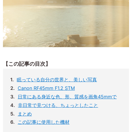
【この記事の目次】
眠っている自分の世界と、美しい写真
Canon RF45mm F1.2 STM
日常にある身近な色、形、質感を画角45mmで
非日常で見つける、ちょっとしたこと
まとめ
この記事に使用した機材