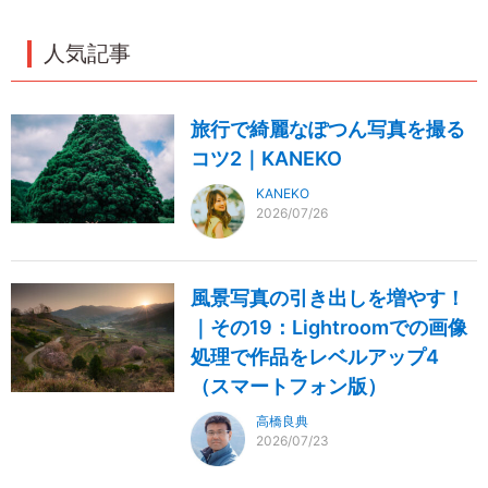
人気記事
旅行で綺麗なぽつん写真を撮る
コツ2｜KANEKO
KANEKO
2026/07/26
風景写真の引き出しを増やす！
｜その19：Lightroomでの画像
処理で作品をレベルアップ4
（スマートフォン版）
高橋良典
2026/07/23