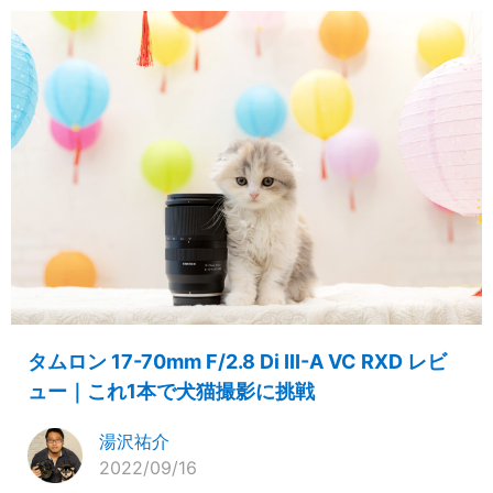
タムロン 17-70mm F/2.8 Di III-A VC RXD レビ
ュー｜これ1本で犬猫撮影に挑戦
湯沢祐介
2022/09/16