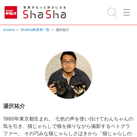
shasha
ShaSha執筆者一覧
湯沢祐介
湯沢祐介
1980年東京都生まれ。 七色の声を使い分けてわんちゃんの
気を引き、猫じゃらしで猫を操りながら撮影するペトグラ
ファー。 その巧みな猫じゃらしさばきから「猫じゃらしの