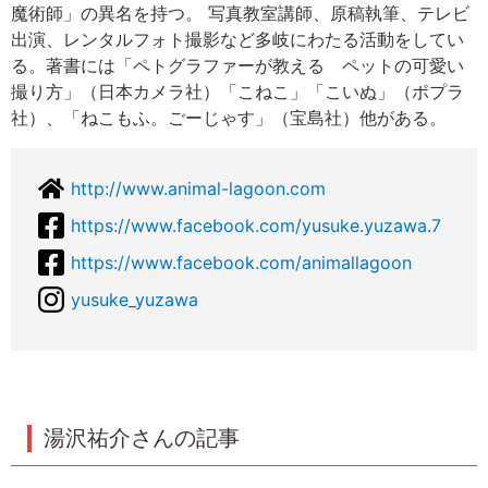
魔術師」の異名を持つ。 写真教室講師、原稿執筆、テレビ
出演、レンタルフォト撮影など多岐にわたる活動をしてい
る。著書には「ペトグラファーが教える ペットの可愛い
撮り方」（日本カメラ社）「こねこ」「こいぬ」（ポプラ
社）、「ねこもふ。ごーじゃす」（宝島社）他がある。
http://www.animal-lagoon.com
https://www.facebook.com/yusuke.yuzawa.7
https://www.facebook.com/animallagoon
yusuke_yuzawa
湯沢祐介さんの記事