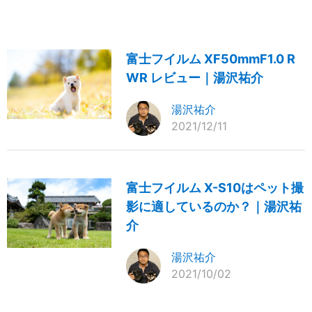
富士フイルム XF50mmF1.0 R
WR レビュー｜湯沢祐介
湯沢祐介
2021/12/11
富士フイルム X-S10はペット撮
影に適しているのか？｜湯沢祐
介
湯沢祐介
2021/10/02