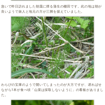
急いで昨日訪れました朝靄に煙る蒲生の棚田です。此の地は朝が
良いようで旅人と地元の方が三脚を据えていました。
わらびの宝庫のようで開いてしまったのが大方ですが、遅ればせ
ながら1本が食べ頃「山菜は採取しないように」の看板がありまし
た。