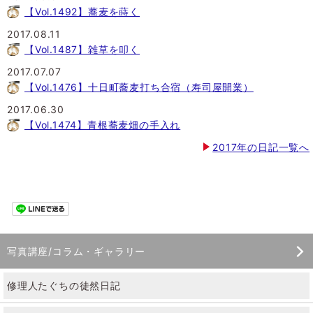
【Vol.1492】蕎麦を蒔く
2017.08.11
【Vol.1487】雑草を叩く
2017.07.07
【Vol.1476】十日町蕎麦打ち合宿（寿司屋開業）
2017.06.30
【Vol.1474】青根蕎麦畑の手入れ
2017年の日記一覧へ
写真講座/コラム・ギャラリー
修理人たぐちの徒然日記