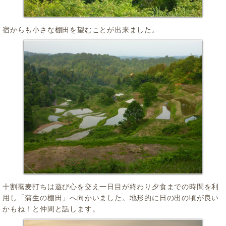
宿からも小さな棚田を望むことが出来ました。
十割蕎麦打ちは遊び心を交え一日目が終わり夕食までの時間を利
用し「蒲生の棚田」へ向かいました。地形的に日の出の頃が良い
かもね！と仲間と話します。