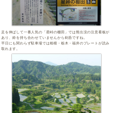
足を伸ばして一番人気の「星峠の棚田」では熊出没の注意看板が
あり、鈴を持ち合わせていませんから剣呑ですね。
平日にも関わらず駐車場では相模・栃木・福井のプレートが読み
取れます。