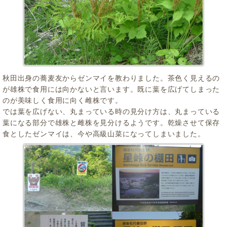
秋田出身の蕎麦友からゼンマイを教わりました。茶色く見えるの
が雄株で食用には向かないと言います。既に葉を広げてしまった
のが美味しく食用に向く雌株です。
では葉を広げない、丸まっている時の見分け方は、丸まっている
葉になる部分で雄株と雌株を見分けるようです。乾燥させて保存
食としたゼンマイは、今や高級山菜になってしまいました。