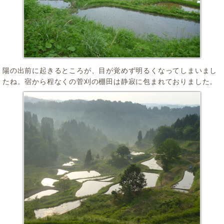
陽の出前に起きるところが、目が覚めず明るくなってしまいまし
たね。宿から程なくの菅刈の棚田は静寂に包まれておりました。