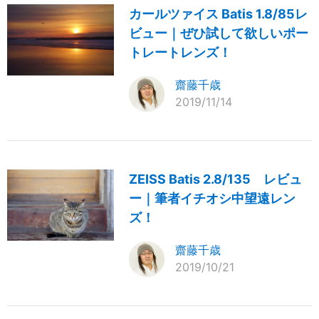
カールツァイス Batis 1.8/85レ
ビュー｜ぜひ試して欲しいポー
トレートレンズ！
齋藤千歳
2019/11/14
ZEISS Batis 2.8/135 レビュ
ー｜筆者イチオシ中望遠レン
ズ！
齋藤千歳
2019/10/21