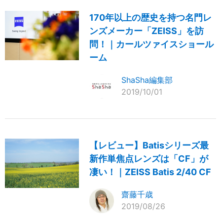
170年以上の歴史を持つ名門レ
ンズメーカー「ZEISS」を訪
問！｜カールツァイスショール
ーム
ShaSha編集部
2019/10/01
【レビュー】Batisシリーズ最
新作単焦点レンズは「CF」が
凄い！｜ZEISS Batis 2/40 CF
齋藤千歳
2019/08/26