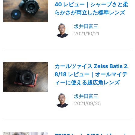
40 レビュー｜シャープさと柔
らかさが両立した標準レンズ
坂井田富三
2021/10/21
カールツァイス Zeiss Batis 2.
8/18 レビュー｜オールマイテ
ィーに使える超広角レンズ
坂井田富三
2021/09/25