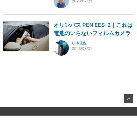
2026/07/23
オリンパス PEN EES-2｜これは
電池のいらないフィルムカメラ
杉本優也
2026/08/01
©2026, KITAMURA Co., Ltd.
About US
お問合せ
All Rights Reserved.