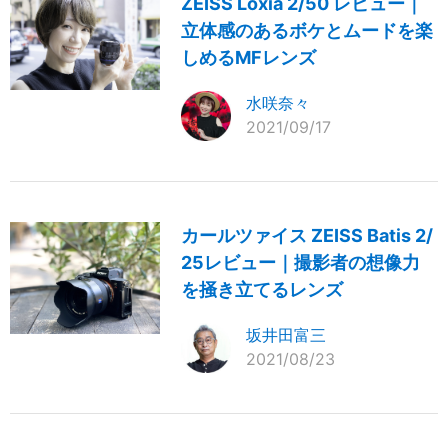
ZEISS Loxia 2/50 レビュー｜
立体感のあるボケとムードを楽
しめるMFレンズ
水咲奈々
2021/09/17
カールツァイス ZEISS Batis 2/
25レビュー｜撮影者の想像力
を掻き立てるレンズ
坂井田富三
2021/08/23