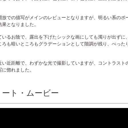
放での描写がメインのレビューとなりますが、明るい系のポ
結果となりました。
いるお陰で、露出を下げたシックな画にしても濁りが出ずに
ころも暗いところもグラデーションとして階調が残り、べった
に近い近距離で、わずかな光で撮影していますが、コントラスト
写に惚れました。
ョート・ムービー