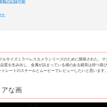
F情報の記録可能
ボケ
、ソニーのフルサイズミラーレスカメラシリーズのために開発された
像品質を生み出し、金属が詰まっている感のある鏡筒は持つ喜
ポートレートのスチールとムービーでレビューしたいと思います
リアな画