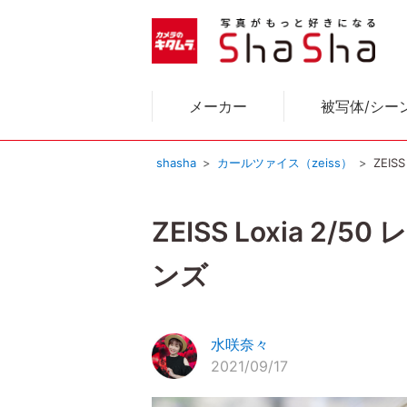
メーカー
被写体/シー
shasha
カールツァイス（zeiss）
ZEI
ZEISS Loxia
ンズ
水咲奈々
2021/09/17