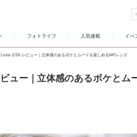
ン
フォトライフ
人気連載
イベ
SS Loxia 2/50 レビュー｜立体感のあるボケとムードを楽しめるMFレンズ
 2/50 レビュー｜立体感のあるボケ