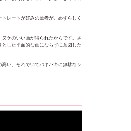
ートレートが好みの筆者が、めずらしく
、ヌケのいい画が得られたからです。さ
りとした平面的な画にならずに意図した
の高い、それでいてバキバキに無駄なシ