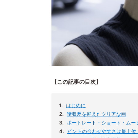
【この記事の目次】
はじめに
諸収差を抑えたクリアな画
ポートレート・ショート・ムー
ピントの合わせやすさは最上位