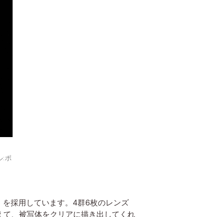
ル:ポ
」を採用しています。4群6枚のレンズ
えて、被写体をクリアに描き出してくれ