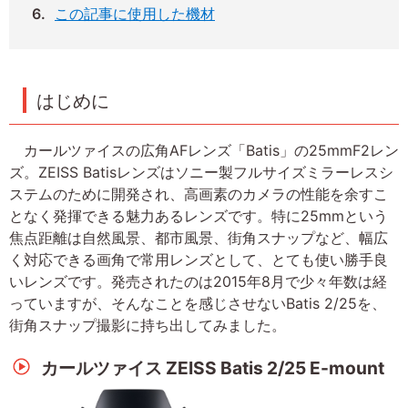
この記事に使用した機材
はじめに
カールツァイスの広角AFレンズ「Batis」の25mmF2レン
ズ。ZEISS Batisレンズはソニー製フルサイズミラーレスシ
ステムのために開発され、高画素のカメラの性能を余すこ
となく発揮できる魅力あるレンズです。特に25mmという
焦点距離は自然風景、都市風景、街角スナップなど、幅広
く対応できる画角で常用レンズとして、とても使い勝手良
いレンズです。発売されたのは2015年8月で少々年数は経
っていますが、そんなことを感じさせないBatis 2/25を、
街角スナップ撮影に持ち出してみました。
カールツァイス ZEISS Batis 2/25 E-mount