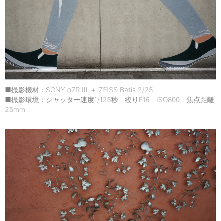
■撮影機材：SONY α7R III ＋ ZEISS Batis 2/25
■撮影環境：シャッター速度1/125秒 絞りF16 ISO800 焦点距離
25mm