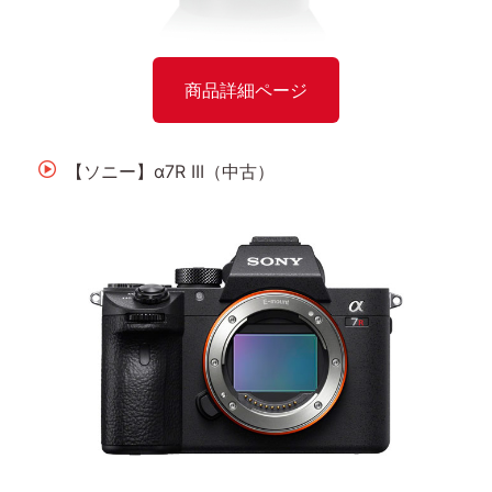
商品詳細ページ
【ソニー】α7R III（中古）