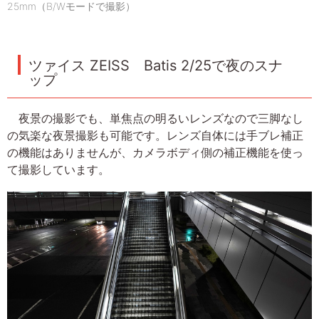
25mm（B/Wモードで撮影）
ツァイス ZEISS Batis 2/25で夜のスナ
ップ
夜景の撮影でも、単焦点の明るいレンズなので三脚なし
の気楽な夜景撮影も可能です。レンズ自体には手ブレ補正
の機能はありませんが、カメラボディ側の補正機能を使っ
て撮影しています。