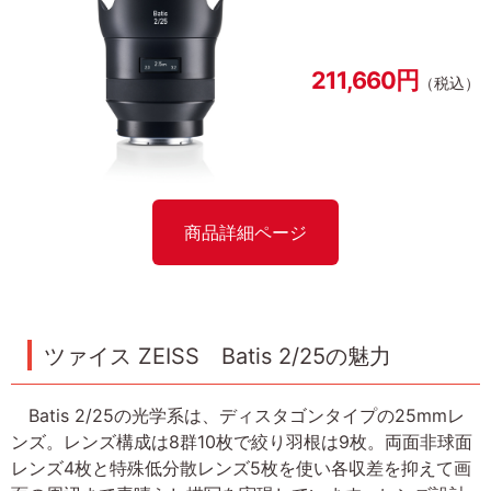
211,660円
（税込）
商品詳細ページ
ツァイス ZEISS Batis 2/25の魅力
Batis 2/25の光学系は、ディスタゴンタイプの25mmレ
ンズ。レンズ構成は8群10枚で絞り羽根は9枚。両面非球面
レンズ4枚と特殊低分散レンズ5枚を使い各収差を抑えて画