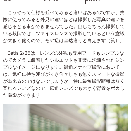
こうやって仕様を並べてみると違いはあるのですが、実
際に使ってみると外見の違いほどは撮影した写真の違いを
感じるとる事ができませんでした。但しもちろん撮影して
いる段階では、ツァイスレンズで撮影しているという意識
が大きく働くので、その辺は全然違うと言えます（笑）。
Batis 2/25は、レンズの外観も専用フードもシンプルな
のでカメラに装着したシルエットも非常に洗練されたシン
プルなイメージになります。街角スナップ撮影において
は、気軽に持ち運びができ仰々しさも無くスマートな撮影
が出来るのではないでしょうか。特に最短撮影距離は短く
寄れるレンズなので、広角レンズでも大きく背景をボカし
た撮影ができます。