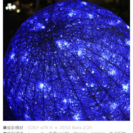
■撮影機材：SONY α7R III ＋ ZEISS Batis 2/25