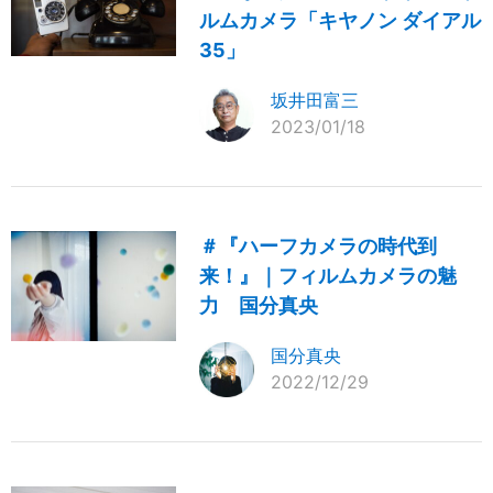
ルムカメラ「キヤノン ダイアル
35」
坂井田富三
2023/01/18
＃『ハーフカメラの時代到
来！』｜フィルムカメラの魅
力 国分真央
国分真央
2022/12/29