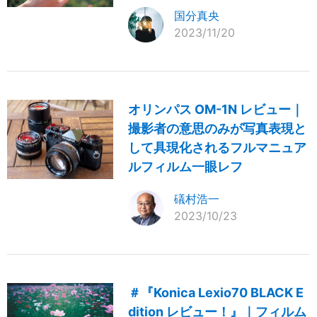
国分真央
2023/11/20
オリンパス OM-1N レビュー｜
撮影者の意思のみが写真表現と
して具現化されるフルマニュア
ルフィルム一眼レフ
礒村浩一
2023/10/23
＃『Konica Lexio70 BLACK E
dition レビュー！』｜フィルム