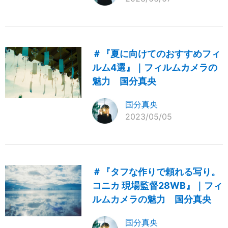
＃『夏に向けてのおすすめフィ
ルム4選』｜フィルムカメラの
魅力 国分真央
国分真央
2023/05/05
＃『タフな作りで頼れる写り。
コニカ 現場監督28WB』｜フィ
ルムカメラの魅力 国分真央
国分真央