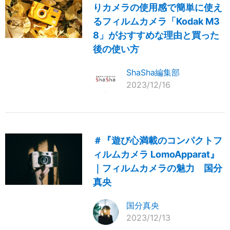
りカメラの使用感で簡単に使え
るフィルムカメラ「Kodak M3
8」がおすすめな理由と買った
後の使い方
ShaSha編集部
2023/12/16
＃『遊び心満載のコンパクトフ
ィルムカメラ LomoApparat』
｜フィルムカメラの魅力 国分
真央
国分真央
2023/12/13