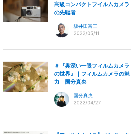
高級コンパクトフイルムカメラ
の先駆者
坂井田富三
2022/05/11
＃『奥深い一眼フィルムカメラ
の世界』｜フィルムカメラの魅
力 国分真央
国分真央
2022/04/27