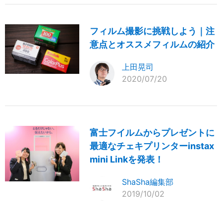
フィルム撮影に挑戦しよう｜注
意点とオススメフィルムの紹介
上田晃司
2020/07/20
富士フイルムからプレゼントに
最適なチェキプリンターinstax
mini Linkを発表！
ShaSha編集部
2019/10/02