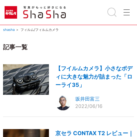
shasha
フィルム/フィルムカメラ
記事一覧
【フイルムカメラ】小さなボデ
ィに大きな魅力が詰まった「ロ
ーライ35」
坂井田富三
2022/06/16
京セラ CONTAX T2 レビュー｜