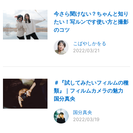
今さら聞けない？ちゃんと知り
たい！写ルンです使い方と撮影
のコツ
こばやしかをる
2022/03/21
＃『試してみたいフィルムの種
類』｜フィルムカメラの魅力
国分真央
国分真央
2022/03/19