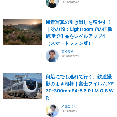
2026/08/02
風景写真の引き出しを増やす！
｜その19：Lightroomでの画像
処理で作品をレベルアップ4
（スマートフォン版）
高橋良典
2026/07/23
何処にでも連れて行く、鉄道撮
影のよき相棒｜富士フイルム XF
70-300mmF4-5.6 R LM OIS W
R
米屋こうじ
2026/08/01