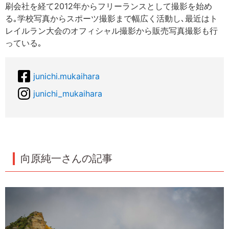
刷会社を経て2012年からフリーランスとして撮影を始め
る｡学校写真からスポーツ撮影まで幅広く活動し､最近はト
レイルラン大会のオフィシャル撮影から販売写真撮影も行
っている｡
junichi.mukaihara
junichi_mukaihara
向原純一さんの記事