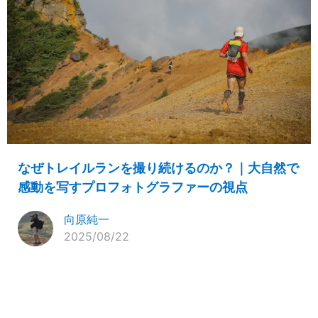
なぜトレイルランを撮り続けるのか？｜大自然で
感動を写すプロフォトグラファーの視点
向原純一
2025/08/22