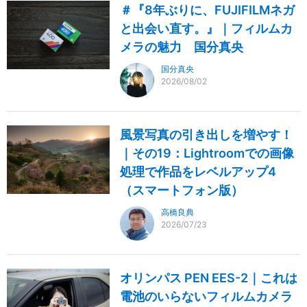
＃『8年ぶりに、FUJIFILMネガ
と出会い直す。』｜フィルムカ
メラの魅力 国分真央
国分真央
2026/08/02
風景写真の引き出しを増やす！
｜その19：Lightroomでの画像
処理で作品をレベルアップ4
（スマートフォン版）
高橋良典
2026/07/23
オリンパス PEN EES-2｜これは
電池のいらないフィルムカメラ