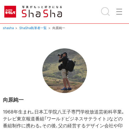
shasha
ShaSha執筆者一覧
向原純一
向原純一
1968年生まれ｡日本工学院八王子専門学校放送芸術科卒業｡
テレビ東京報道番組｢ワールドビジネスサテライト｣などの
番組制作に携わる｡その後､父の経営するデザイン会社や印