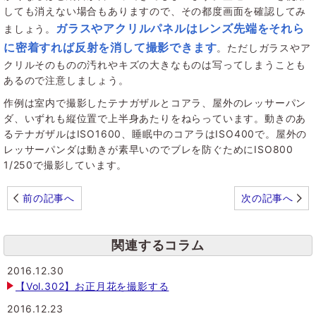
しても消えない場合もありますので、その都度画面を確認してみ
ガラスやアクリルパネルはレンズ先端をそれら
ましょう。
に密着すれば反射を消して撮影できます
。ただしガラスやア
クリルそのものの汚れやキズの大きなものは写ってしまうことも
あるので注意しましょう。
作例は室内で撮影したテナガザルとコアラ、屋外のレッサーパン
ダ、いずれも縦位置で上半身あたりをねらっています。動きのあ
るテナガザルはISO1600、睡眠中のコアラはISO400で。屋外の
レッサーパンダは動きが素早いのでブレを防ぐためにISO800
1/250で撮影しています。
前の記事へ
次の記事へ
関連するコラム
2016.12.30
【Vol.302】お正月花を撮影する
2016.12.23