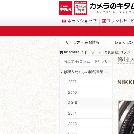
デジカメプリント・フォトブッ
サービス・商品情報
ショッピン
Kitamura.jpトップ
写真講座/コラム
修理
写真講座/コラム・ギャラリー
修理人たぐちの徒然日記
NIKK
2017
2016
2015
2014
2013