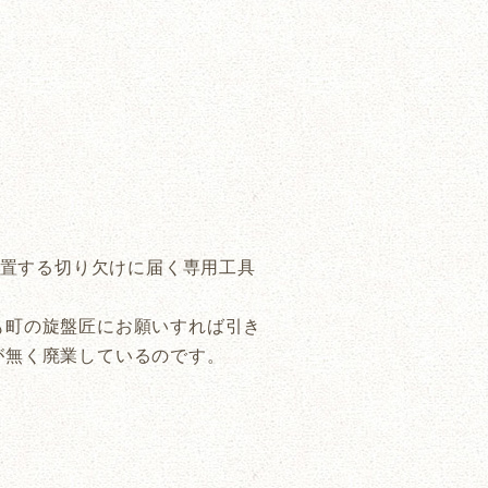
位置する切り欠けに届く専用工具
も町の旋盤匠にお願いすれば引き
が無く廃業しているのです。