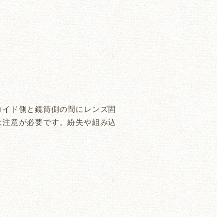
コイド側と鏡筒側の間にレンズ固
は注意が必要です。紛失や組み込