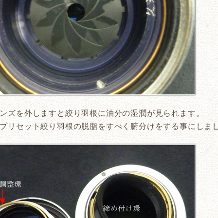
ンズを外しますと絞り羽根に油分の湿潤が見られます。
プリセット絞り羽根の脱脂をすべく腑分けをする事にしま