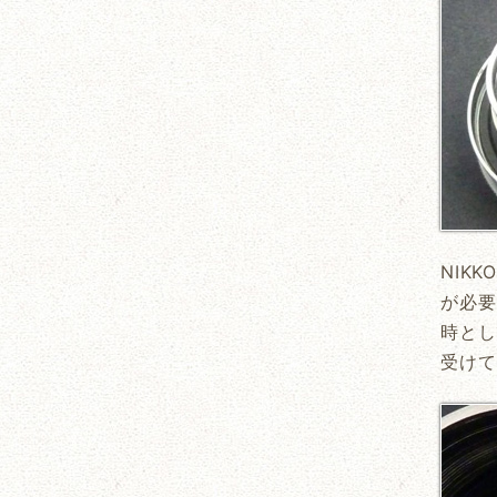
NIK
が必要
時とし
受けて