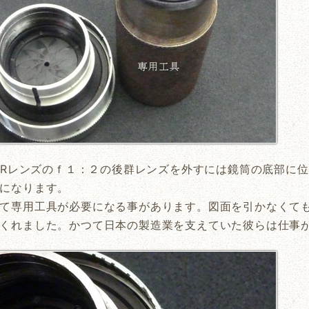
KORレンズのｆ１：２の後群レンズを外すには鏡筒の底部に
になります。
て専用工具が必要になる事があります。図面を引かなくて
くれました。かつて日本の製造業を支えていた彼らは仕事