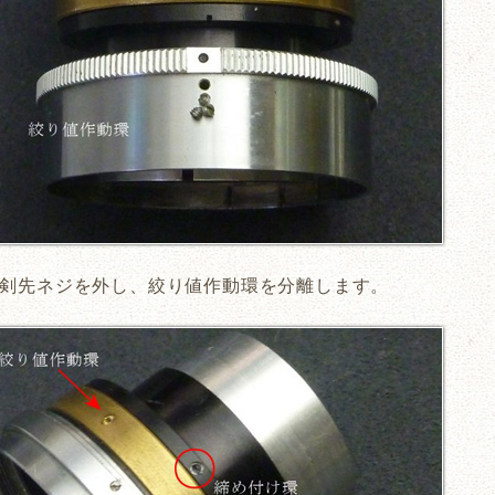
剣先ネジを外し、絞り値作動環を分離します。