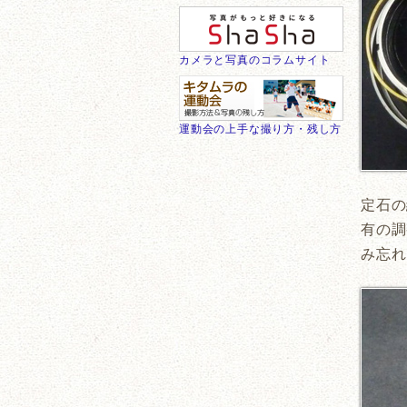
カメラと写真のコラムサイト
運動会の上手な撮り方・残し方
定石の
有の調
み忘れ