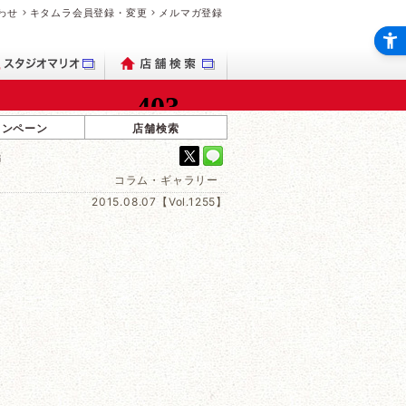
わせ
キタムラ会員登録・変更
メルマガ登録
ャンペーン
店舗検索
編
コラム・ギャラリー
2015.08.07【Vol.1255】