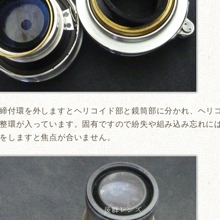
締付環を外しますとヘリコイド部と鏡筒部に分かれ、ヘリ
整環が入っています。固有ですので紛失や組み込み忘れに
をしますと焦点が合いません。