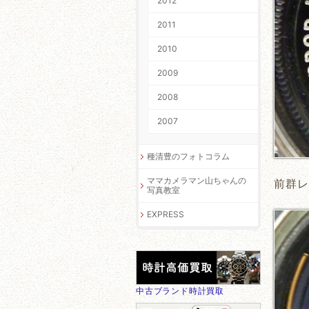
2012
2011
2010
2009
2008
2007
種清豊のフォトコラム
ママカメラマン山ちゃんの
前群レ
写真教室
EXPRESS
中古ブランド時計買取