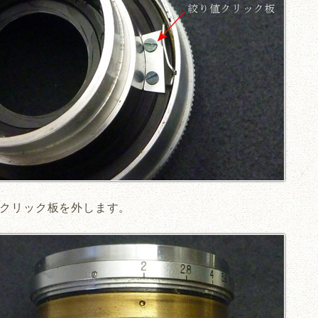
クリック板を外します。