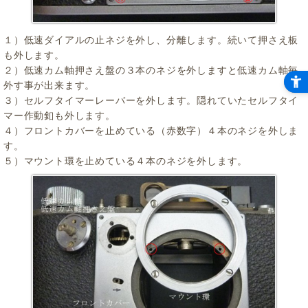
１）低速ダイアルの止ネジを外し、分離します。続いて押さえ板
も外します。
２）低速カム軸押さえ盤の３本のネジを外しますと低速カム軸毎
外す事が出来ます。
３）セルフタイマーレーバーを外します。隠れていたセルフタイ
マー作動釦も外します。
４）フロントカバーを止めている（赤数字）４本のネジを外しま
す。
５）マウント環を止めている４本のネジを外します。