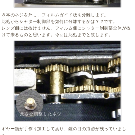
８本のネジを外し、フィルムガイド板を分離します。
此処からシャター制御部を如何に分離するかは？？です。
レンズ側には抜けません。フィルム側にシャター制御部全体が抜
けて来るものと思います。今回は此処までと致します。
ギヤー類が手作り加工してあり、鑢の目の痕跡が残っていまし