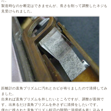
た。
製造時なのか断定はできませんが、長さを削って調整したネジも
見受けられました。
距離計の直角プリズムに汚れとカビが有りましたので清掃してみ
ました。
出来れば直角プリズムを外したいところですが、調整が面倒で
す。出来るだけ直角プリズムを外さずに清掃をしたいです。
僅かに残された直角プリズム斜辺の隙間に清掃紙を差し込みま