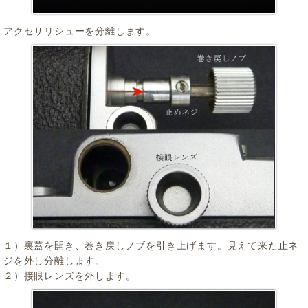
アクセサリシューを分離します。
１）裏蓋を開き、巻き戻しノブを引き上げます。見えて来た止ネ
ジを外し分離します。
２）接眼レンズを外します。