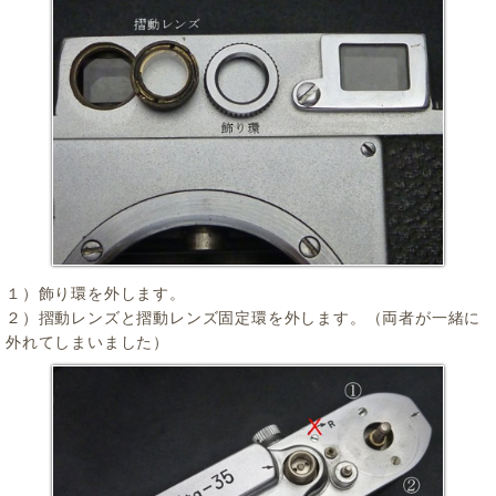
１）飾り環を外します。
２）摺動レンズと摺動レンズ固定環を外します。（両者が一緒に
外れてしまいました）