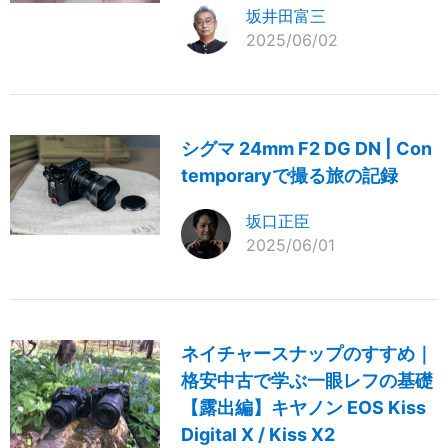
坂井田富三
2025/06/02
シグマ 24mm F2 DG DN | Con
temporaryで撮る旅の記録
坂口正臣
2025/06/01
ネイチャースナップのすすめ｜
格安中古で学ぶ一眼レフの基礎
【露出編】キヤノン EOS Kiss
Digital X / Kiss X2