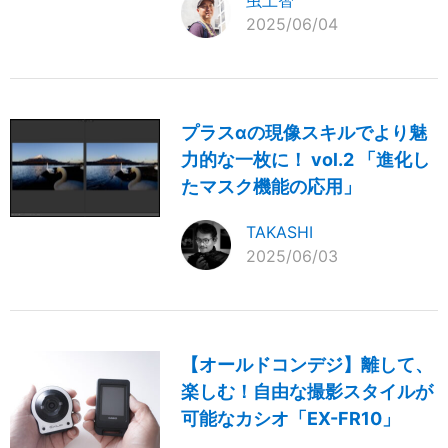
2025/06/04
プラスαの現像スキルでより魅
力的な一枚に！ vol.2 「進化し
たマスク機能の応用」
TAKASHI
2025/06/03
【オールドコンデジ】離して、
楽しむ！自由な撮影スタイルが
可能なカシオ「EX-FR10」