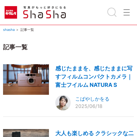
shasha
記事一覧
記事一覧
感じたままを、感じたままに写
すフィルムコンパクトカメラ｜
富士フイルム NATURA S
こばやしかをる
2025/06/18
大人も楽しめる クラシックな二