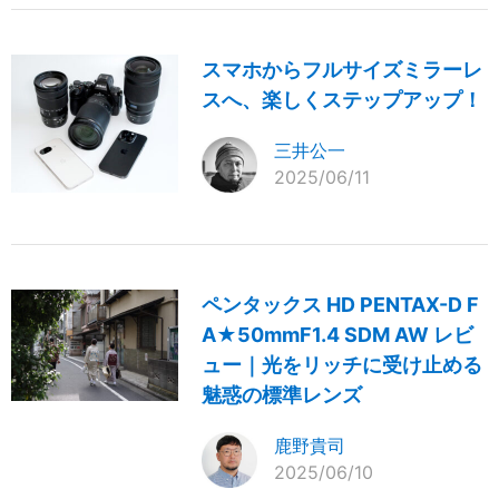
スマホからフルサイズミラーレ
スへ、楽しくステップアップ！
三井公一
2025/06/11
ペンタックス HD PENTAX-D F
A★50mmF1.4 SDM AW レビ
ュー｜光をリッチに受け止める
魅惑の標準レンズ
鹿野貴司
2025/06/10