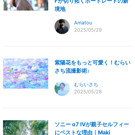
Fが切り拓くポートレートの新
境地
Amatou
2025/05/29
紫陽花をもっと可愛く！むらい
さち流撮影術♪
むらいさち
2025/05/28
ソニー α7 IVが親子セルフィー
にベストな理由｜Maki