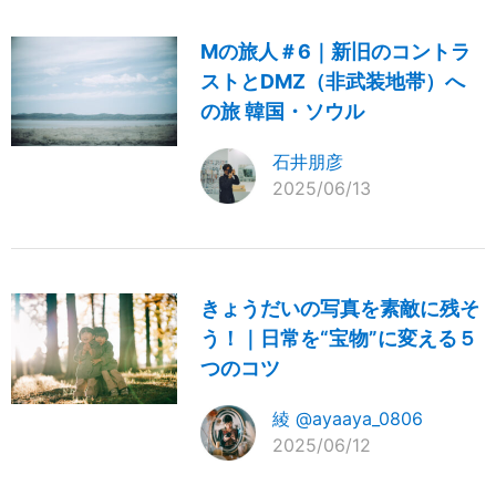
Mの旅人＃6｜新旧のコントラ
ストとDMZ（非武装地帯）へ
の旅 韓国・ソウル
石井朋彦
2025/06/13
きょうだいの写真を素敵に残そ
う！｜日常を“宝物”に変える５
つのコツ
綾 @ayaaya_0806
2025/06/12