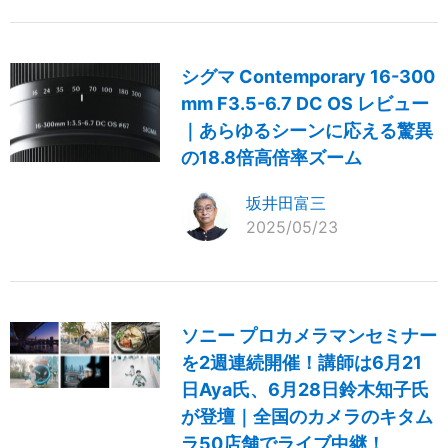
シグマ Contemporary 16-300
mm F3.5-6.7 DC OS レビュー
｜あらゆるシーンに応える驚異
の18.8倍高倍率ズーム
坂井田富三
2025/05/23
ソニー プロカメラマンセミナー
を2週連続開催！講師は6月21
日Aya氏、6月28日鈴木知子氏
が登壇｜全国のカメラのキタム
ラ50店舗でライブ中継！