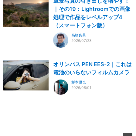
風景写真の引き出しを増やす！
｜その19：Lightroomでの画像
処理で作品をレベルアップ4
（スマートフォン版）
高橋良典
2026/07/23
オリンパス PEN EES-2｜これは
電池のいらないフィルムカメラ
杉本優也
2026/08/01