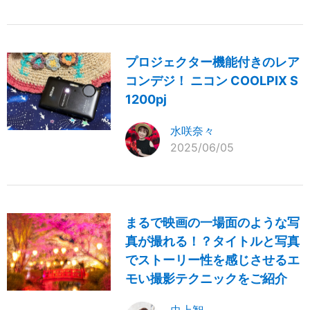
プロジェクター機能付きのレア
コンデジ！ ニコン COOLPIX S
1200pj
水咲奈々
2025/06/05
まるで映画の一場面のような写
真が撮れる！？タイトルと写真
でストーリー性を感じさせるエ
モい撮影テクニックをご紹介
虫上智