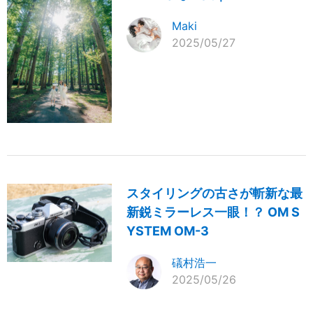
Maki
2025/05/27
スタイリングの古さが斬新な最
新鋭ミラーレス一眼！？ OM S
YSTEM OM-3
礒村浩一
2025/05/26