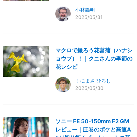
小林義明
2025/05/31
マクロで撮ろう花菖蒲（ハナシ
ョウブ）！｜クニさんの季節の
花レシピ
くにまさ ひろし
2025/05/30
ソニー FE 50-150mm F2 GM
レビュー｜圧巻のボケと高速A