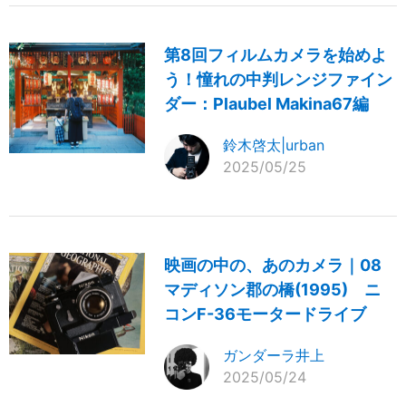
第8回フィルムカメラを始めよ
う！憧れの中判レンジファイン
ダー：Plaubel Makina67編
鈴木啓太|urban
2025/05/25
映画の中の、あのカメラ｜08
マディソン郡の橋(1995) ニ
コンF-36モータードライブ
ガンダーラ井上
2025/05/24