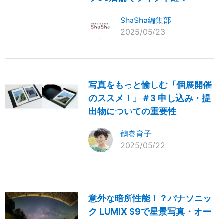
ShaSha編集部
2025/05/23
写真をもっと愉しむ「個展開催
のススメ！」＃3 申し込み・提
出物についての重要性
鶴巻育子
2025/05/22
意外な暗所性能！？パナソニッ
ク LUMIX S9で星景写真・オー