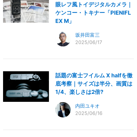
眼レフ風トイデジタルカメラ｜
ケンコー・トキナー「PIENIFL
EX M」
坂井田富三
2025/06/17
話題の富士フイルム X halfを徹
底考察｜サイズは半分、画質は
1/4、楽しさは2倍?
内田ユキオ
2025/06/16