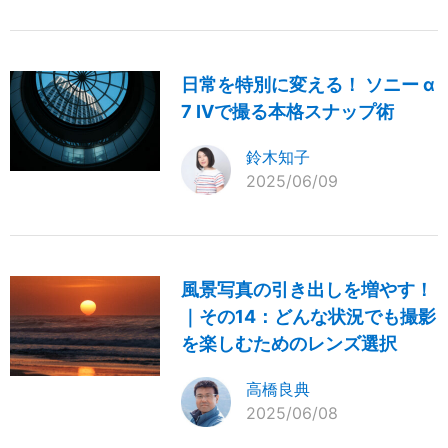
日常を特別に変える！ ソニー α
7 IVで撮る本格スナップ術
鈴木知子
2025/06/09
風景写真の引き出しを増やす！
｜その14：どんな状況でも撮影
を楽しむためのレンズ選択
高橋良典
2025/06/08