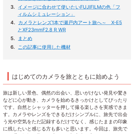
イメージに合わせて使いたいFUJIFILMの色「フ
ィルムシミュレーション」
カメラとレンズ1本で瀬戸内アート旅へ～ X-E5
とXF23mmF2.8 R WR
まとめ
この記事に使用した機材
はじめてのカメラを旅とともに始めよう
旅は新しい景色、偶然の出会い、思いがけない発見や驚き
などに心が動き、カメラを始めるきっかけとしてぴったり
です。自然とシャッターを押して撮る楽しさを実感できま
す。カメラやレンズをできるだけシンプルに、旅先で出会
う光や空気をただ記録するだけでなく、感じたままの印象
に残したいと感じる方も多いと思います。今回は、旅先で