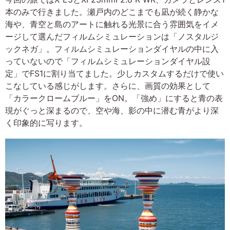
本のみで行きました。瀬戸内のどこまでも凪が続く静かな
海や、青空と島のアートに触れる光景に合う雰囲気をイメ
ージして選んだフィルムシミュレーションは「ノスタルジ
ックネガ」。フィルムシミュレーションダイヤルの中に入
っていないので「フィルムシミュレーションダイヤル設
定」でFS1に割り当てました。少しカスタムするだけで使い
こなしている感じがします。さらに、画質の効果として
「カラークロームブルー」をON。「強め」にすると青の表
現がぐっと深まるので、空や海、影の中に潜む青がより深
く印象的に写ります。