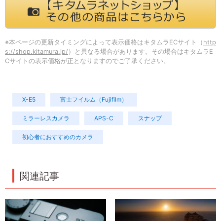
※本ページの更新タイミングによって表示価格はキタムラECサイト（
http
s://shop.kitamura.jp/
）と異なる場合があります。その場合はキタムラE
Cサイトの表示価格が正となりますのでご了承ください。
X-E5
富士フイルム（Fujifilm）
ミラーレスカメラ
APS-C
スナップ
初心者におすすめのカメラ
関連記事