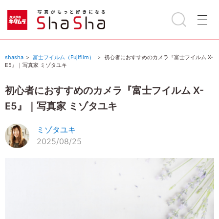
shasha
富士フイルム（Fujifilm）
初心者におすすめのカメラ『富士フイルム X-
E5』｜写真家 ミゾタユキ
初心者におすすめのカメラ『富士フイルム X-
E5』｜写真家 ミゾタユキ
ミゾタユキ
2025/08/25