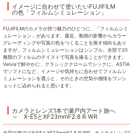
イメージに合わせて使いたいFUJIFILM
の色「フィルムシミュレーション」
FUJIFILMのカメラが持つ魅力のひとつに、「フィルムシミ
ュレーション」があります。最近、動画の影響からカラー
グレーディングや写真の色をつくることを推す傾向もあり
ますが、フィルムシミュレーションはシンプル。全部で20
種類のフィルムのテイストで写真を撮ることができます。
Velviaで鮮やかに、クラシッククロームでシックに、ASTIA
でソフトになど、イメージや気持ちに合わせてフィルムシ
ミュレーションを選ぶと、そのときの空気や感情をワンシ
ョットに込められると思います。
カメラとレンズ1本で瀬戸内アート旅へ
～ X-E5とXF23mmF2.8 R WR
今回の旅ではX-E5とXF23mmF2.8 R WR、カメラとレンズ1