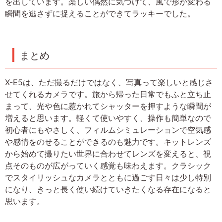
を出しています。楽しい偶然に気づけて、風で形が変わる
瞬間を逃さずに捉えることができてラッキーでした。
まとめ
X-E5は、ただ撮るだけではなく、写真って楽しいと感じさ
せてくれるカメラです。旅から帰った日常でもふと立ち止
まって、光や色に惹かれてシャッターを押すような瞬間が
増えると思います。軽くて使いやすく、操作も簡単なので
初心者にもやさしく、フィルムシミュレーションで空気感
や感情をのせることができるのも魅力です。キットレンズ
から始めて撮りたい世界に合わせてレンズを変えると、視
点そのものが広がっていく感覚も味わえます。クラシック
でスタイリッシュなカメラとともに過ごす日々は少し特別
になり、きっと長く使い続けていきたくなる存在になると
思います。