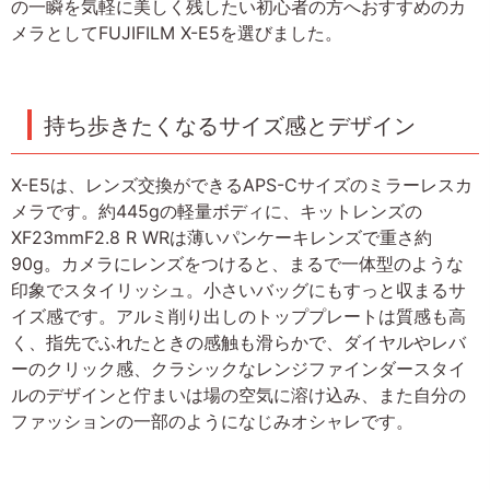
の一瞬を気軽に美しく残したい初心者の方へおすすめのカ
メラとしてFUJIFILM X-E5を選びました。
持ち歩きたくなるサイズ感とデザイン
X-E5は、レンズ交換ができるAPS-Cサイズのミラーレスカ
メラです。約445gの軽量ボディに、キットレンズの
XF23mmF2.8 R WRは薄いパンケーキレンズで重さ約
90g。カメラにレンズをつけると、まるで一体型のような
印象でスタイリッシュ。小さいバッグにもすっと収まるサ
イズ感です。アルミ削り出しのトッププレートは質感も高
く、指先でふれたときの感触も滑らかで、ダイヤルやレバ
ーのクリック感、クラシックなレンジファインダースタイ
ルのデザインと佇まいは場の空気に溶け込み、また自分の
ファッションの一部のようになじみオシャレです。