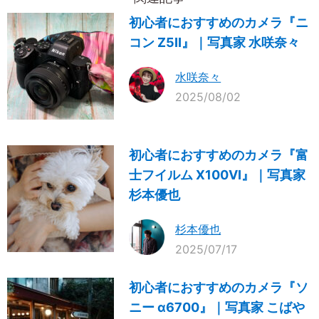
初心者におすすめのカメラ『ニ
コン Z5II』｜写真家 水咲奈々
水咲奈々
2025/08/02
初心者におすすめのカメラ『富
士フイルム X100VI』｜写真家
杉本優也
杉本優也
2025/07/17
初心者におすすめのカメラ『ソ
ニー α6700』｜写真家 こばや