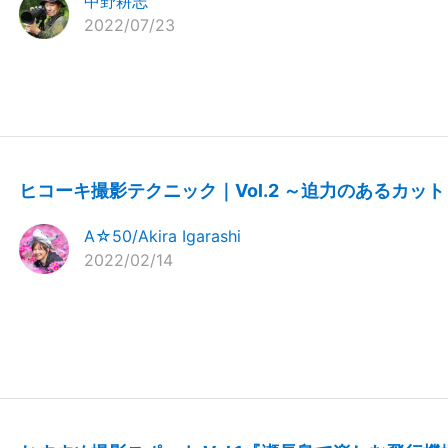
中野耕志
2022/07/23
ヒコーキ撮影テクニック｜Vol.2 ～迫力のあるカット
A☆50/Akira Igarashi
2022/02/14