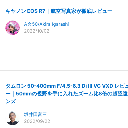
キヤノン EOS R7｜航空写真家が徹底レビュー
A☆50/Akira Igarashi
2022/10/02
タムロン 50-400mm F/4.5-6.3 Di III VC VXD レビ
ー｜50mmの視野を手に入れたズーム比8倍の超望遠
ンズ
坂井田富三
2022/09/22