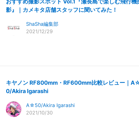
おすすめ撮影スポット Vol.1『瀬長島で楽しむ飛行機
影』｜カメキタ店舗スタッフに聞いてみた！
ShaSha編集部
2021/12/29
キヤノン RF800mm・RF600mm比較レビュー｜A
0/Akira Igarashi
A☆50/Akira Igarashi
2021/10/30