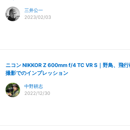
三井公一
2023/02/03
ニコン NIKKOR Z 600mm f/4 TC VR S｜野鳥、飛
撮影でのインプレッション
中野耕志
2022/12/30