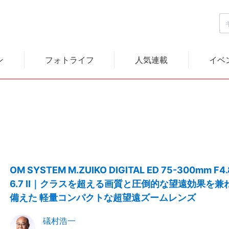
ン
フォトライフ
人気連載
イベ
OM SYSTEM M.ZUIKO DIGITAL ED 75-300mm F4.
6.7 II｜クラスを超える画質と圧倒的な望遠効果を兼
備えた 軽量コンパクトな超望遠ズームレンズ
礒村浩一