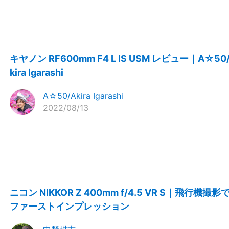
キヤノン RF600mm F4 L IS USM レビュー｜A☆50
kira Igarashi
A☆50/Akira Igarashi
2022/08/13
ニコン NIKKOR Z 400mm f/4.5 VR S｜飛行機撮影
ファーストインプレッション