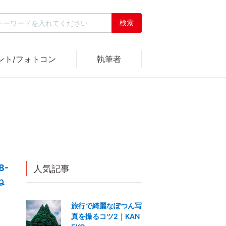
ント/フォトコン
執筆者
8-
人気記事
ね
旅行で綺麗なぽつん写
真を撮るコツ2｜KAN