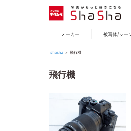
メーカー
被写体/シー
shasha
飛行機
飛行機