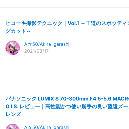
ヒコーキ撮影テクニック｜Vol.1 ～王道のスポッティ
グカット～
A☆50/Akira Igarashi
2021/08/17
パナソニック LUMIX S 70-300mm F4.5-5.6 MACR
O.I.S. レビュー｜高性能かつ使い勝手の良い望遠ズー
レンズ
A☆50/Akira Igarashi