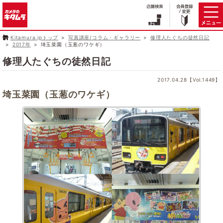
Kitamura.jpトップ
写真講座/コラム・ギャラリー
修理人たぐちの徒然日記
2017年
埼玉菜園（玉葱のワケギ）
修理人たぐちの徒然日記
2017.04.28【Vol.1449】
埼玉菜園（玉葱のワケギ）