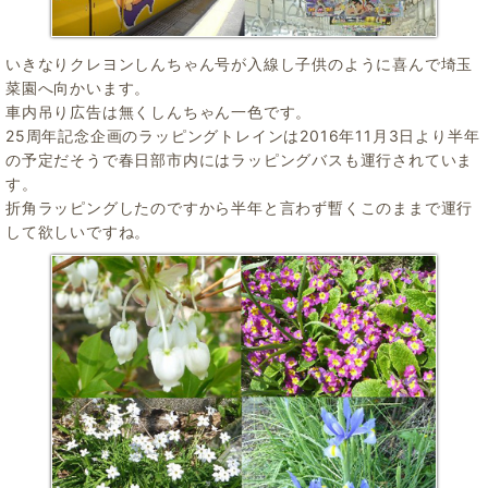
いきなりクレヨンしんちゃん号が入線し子供のように喜んで埼玉
菜園へ向かいます。
車内吊り広告は無くしんちゃん一色です。
25周年記念企画のラッピングトレインは2016年11月3日より半年
の予定だそうで春日部市内にはラッピングバスも運行されていま
す。
折角ラッピングしたのですから半年と言わず暫くこのままで運行
して欲しいですね。