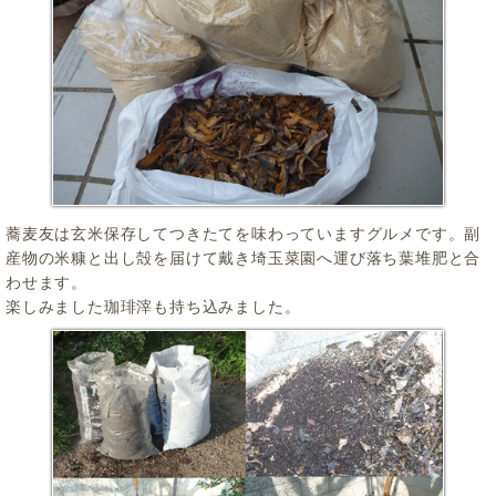
蕎麦友は玄米保存してつきたてを味わっていますグルメです。副
産物の米糠と出し殻を届けて戴き埼玉菜園へ運び落ち葉堆肥と合
わせます。
楽しみました珈琲滓も持ち込みました。