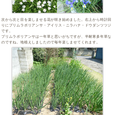
次から次と目を楽しませる花が咲き始めました。右上から時計回
りにプリムラポリアンサ・アイリス・ニラハナ・ドウダンツツジ
です。
プリムラポリアンサは一年草と思いがちですが、半耐寒多年草な
のですね。地植えしましたので毎年楽しませてくれます。