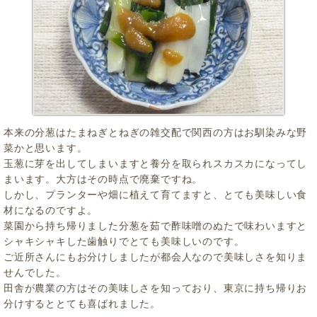
本来の分葱はたまねぎとねぎの雑交配で関西の方はお馴染みな野
菜かと思います。
玉葱に芽を出してしまいますと養分を取られスカスカになってし
まいます。大方はその時点で廃棄ですね。
しかし、プランターや畑に植えて育てますと、とても美味しい食
材になるのですよ。
菜園から持ち帰りました分葱を茹で酢味噌のぬたで味わいますと
シャキシャキした歯触りでとても美味しいのです。
ご近所さんにもお分けしましたが都会人なので美味しさを知りま
せんでした。
田舎が農業の方はその美味しさを知っており、東京に持ち帰りお
分けするととても喜ばれました。