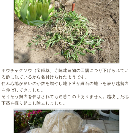
ホウチャクソウ（宝鐸草）寺院建造物の四隅につり下げられてい
る飾に似ているから名付けられたようです。
住み心地が良いのか数を増やし地下茎が縁石の地下を潜り越勢力
を伸ばしてきました。
そうそう勢力を伸ばされても迷惑この上ありません。越境した地
下茎を掘り起こし除去しました。