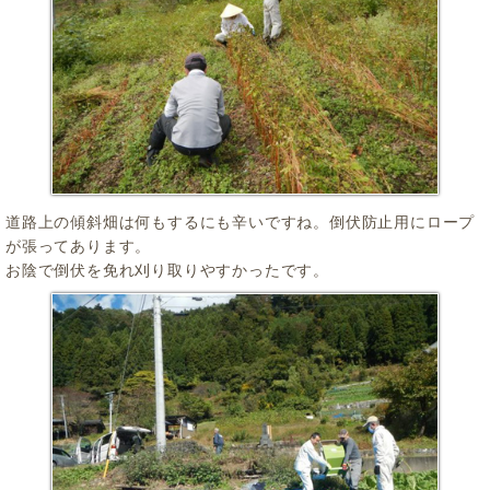
道路上の傾斜畑は何もするにも辛いですね。倒伏防止用にロープ
が張ってあります。
お陰で倒伏を免れ刈り取りやすかったです。