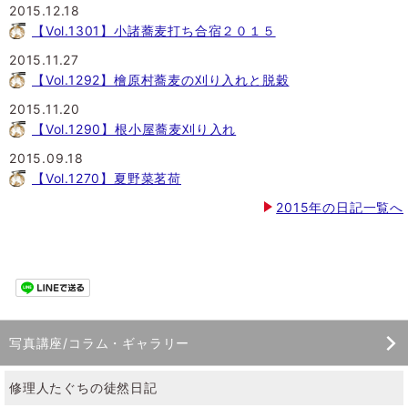
2015.12.18
【Vol.1301】小諸蕎麦打ち合宿２０１５
2015.11.27
【Vol.1292】檜原村蕎麦の刈り入れと脱穀
2015.11.20
【Vol.1290】根小屋蕎麦刈り入れ
2015.09.18
【Vol.1270】夏野菜茗荷
2015年の日記一覧へ
写真講座/コラム・ギャラリー
修理人たぐちの徒然日記