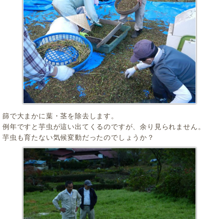
篩で大まかに葉・茎を除去します。
例年ですと芋虫が這い出てくるのですが、余り見られません。
芋虫も育たない気候変動だったのでしょうか？