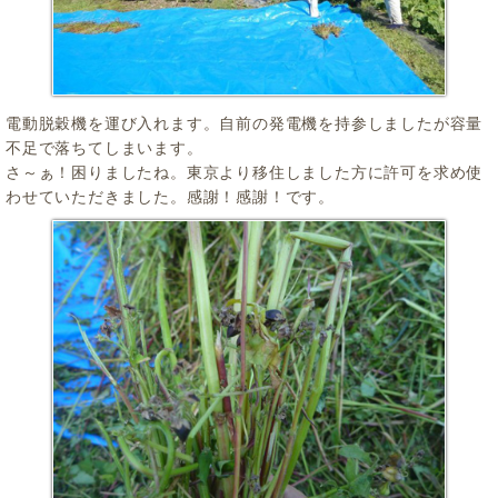
電動脱穀機を運び入れます。自前の発電機を持参しましたが容量
不足で落ちてしまいます。
さ～ぁ！困りましたね。東京より移住しました方に許可を求め使
わせていただきました。感謝！感謝！です。