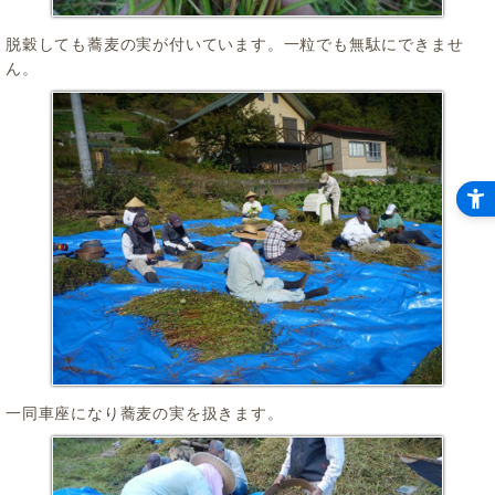
脱穀しても蕎麦の実が付いています。一粒でも無駄にできませ
ん。
一同車座になり蕎麦の実を扱きます。