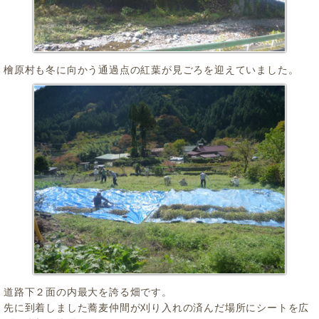
檜原村も冬に向かう通過点の紅葉が見ごろを迎えていました。
道路下２面の内最大を誇る畑です。
先に到着しました蕎麦仲間が刈り入れの済んだ場所にシートを広