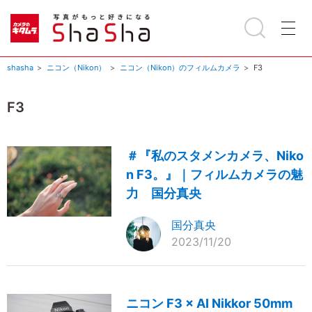
shasha
ニコン（Nikon）
ニコン（Nikon）のフィルムカメラ
F3
F3
＃『私のスタメンカメラ、Niko
n F3。』｜フィルムカメラの魅
力 国分真央
国分真央
2023/11/20
ニコン F3 × AI Nikkor 50mm