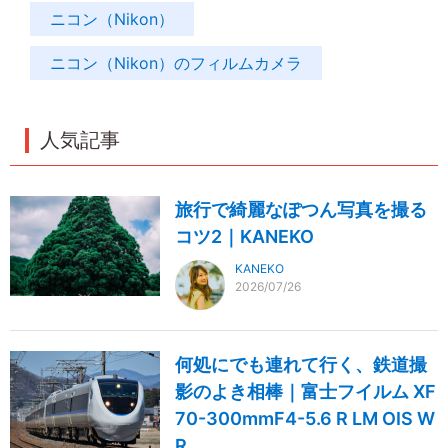
ニコン（Nikon）
ニコン（Nikon）のフィルムカメラ
人気記事
旅行で綺麗なぽつん写真を撮る
コツ2｜KANEKO
KANEKO
2026/07/26
何処にでも連れて行く、鉄道撮
影のよき相棒｜富士フイルム XF
70-300mmF4-5.6 R LM OIS W
R