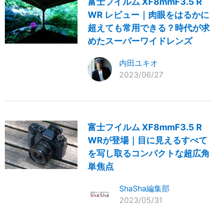
富士フイルム XF8mmF3.5 R
WR レビュー｜肉眼をはるかに
超えても常用できる？時代が求
めたスーパーワイドレンズ
内田ユキオ
2023/06/27
富士フイルム XF8mmF3.5 R
WRが登場｜目に見えるすべて
を写し取るコンパクトな超広角
単焦点
ShaSha編集部
2023/05/31