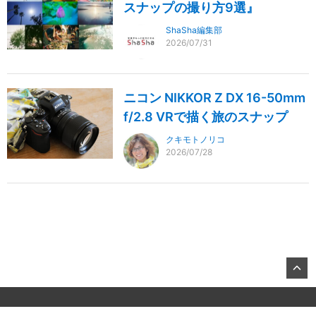
スナップの撮り方9選』
ShaSha編集部
2026/07/31
ニコン NIKKOR Z DX 16-50mm
f/2.8 VRで描く旅のスナップ
クキモトノリコ
2026/07/28