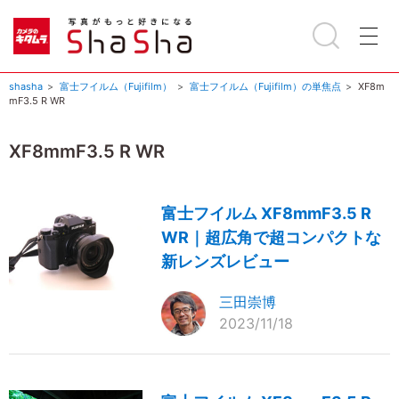
shasha
富士フイルム（Fujifilm）
富士フイルム（Fujifilm）の単焦点
XF8m
mF3.5 R WR
XF8mmF3.5 R WR
富士フイルム XF8mmF3.5 R
WR｜超広角で超コンパクトな
新レンズレビュー
三田崇博
2023/11/18