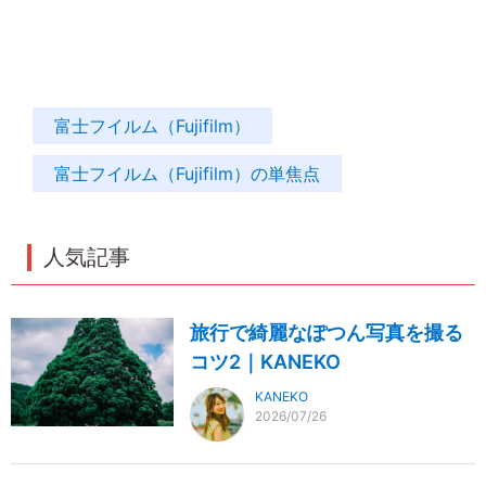
富士フイルム（Fujifilm）
富士フイルム（Fujifilm）の単焦点
人気記事
旅行で綺麗なぽつん写真を撮る
コツ2｜KANEKO
KANEKO
2026/07/26