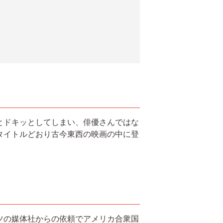
とドキッとしてしまい、俳優さんではな
タイトルどおり古今東西の映画の中に登
ツの媒体社からの依頼でアメリカ合衆国