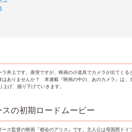
用
ーラ井上です。唐突ですが、映画の小道具でカメラが出てくる
験はありませんか？ 本連載『映画の中の、あのカメラ』は、
取り上げ、掘り下げていきます。
ースの初期ロードムービー
ダース監督の映画『都会のアリス』です。主人公は母国西ドイ