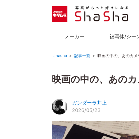
メーカー
被写体/シー
shasha
記事一覧
映画の中の、あのカメラ｜
映画の中の、あのカメラ
ガンダーラ井上
2026/05/23