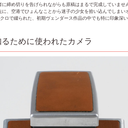
者に締め切りを告げられながらも原稿はまるで完成していませ
先に、空港でひょんなことから迷子の少女を拾い込んでしまい
ノクロで綴られた、初期ヴェンダース作品の中でも特に印象深
知るために使われたカメラ