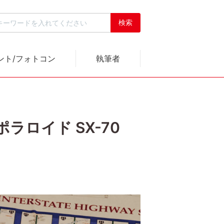
ント/フォトコン
執筆者
ラロイド SX-70