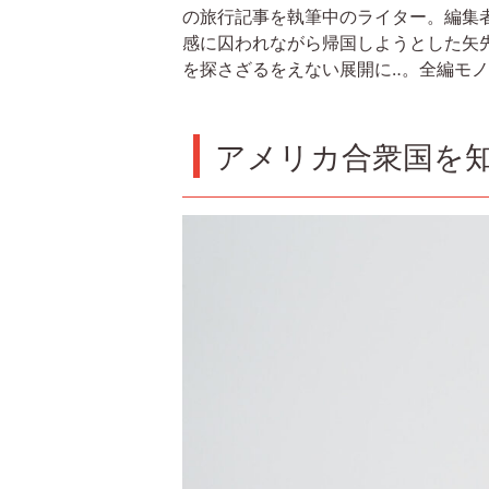
の旅行記事を執筆中のライター。編集
感に囚われながら帰国しようとした矢
を探さざるをえない展開に‥。全編モ
アメリカ合衆国を