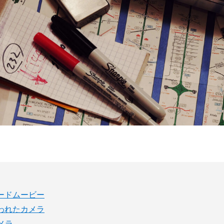
ードムービー
われたカメラ
メラ