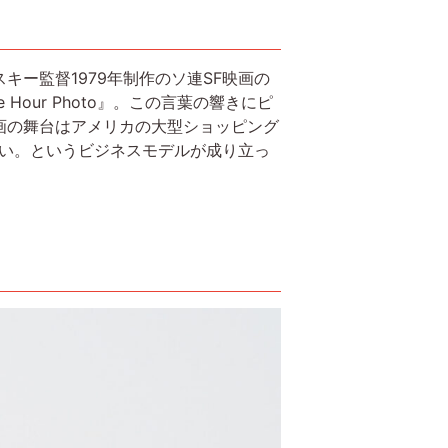
ー監督1979年制作のソ連SF映画の
ur Photo』。この言葉の響きにピ
画の舞台はアメリカの大型ショッピング
さい。というビジネスモデルが成り立っ