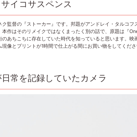
るサイコサスペンス
ク監督の『ストーカー』です。邦題がアンドレイ・タルコフスキ
作はそのリメイクではなくまったく別の話で、原題は『One Ho
が街のあちこちに存在していた時代を知っていると思います。映
ム現像とプリントが1時間で仕上がる間にお買い物をしてくだ
が日常を記録していたカメラ