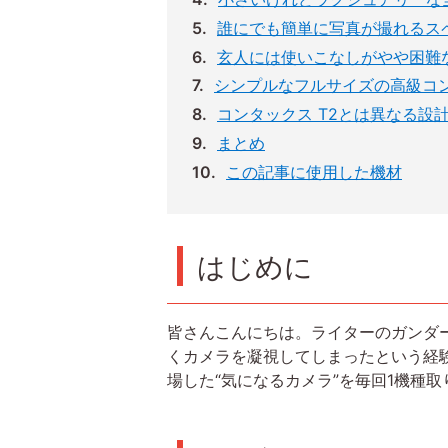
誰にでも簡単に写真が撮れるス
玄人には使いこなしがやや困難
シンプルなフルサイズの高級コ
コンタックス T2とは異なる設
まとめ
この記事に使用した機材
はじめに
皆さんこんにちは。ライターのガンダ
くカメラを凝視してしまったという経
場した“気になるカメラ”を毎回1機種