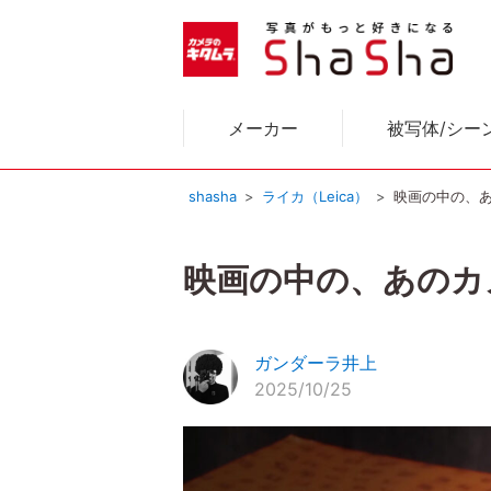
メーカー
被写体/シー
shasha
ライカ（Leica）
映画の中の、あの
映画の中の、あのカメラ
ガンダーラ井上
2025/10/25