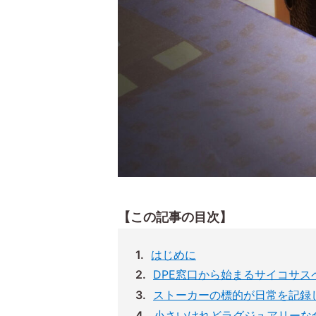
【この記事の目次】
はじめに
DPE窓口から始まるサイコサス
ストーカーの標的が日常を記録
小さいけれどラグジュアリーな