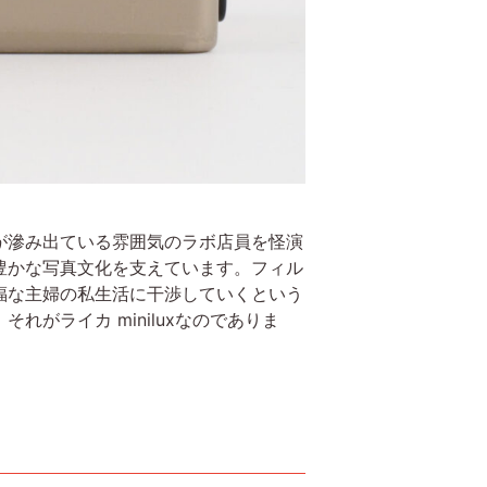
が滲み出ている雰囲気のラボ店員を怪演
豊かな写真文化を支えています。フィル
福な主婦の私生活に干渉していくという
がライカ miniluxなのでありま