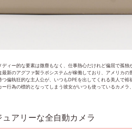
メディー的な要素は微塵もなく、仕事熱心だけれど偏屈で孤独
には最新のアグファ製ラボシステムが稼働しており、アメリカの
持つ偏執狂的な主人公が、いつもDPEを出してくれる美人で裕
ー行為の標的となってしまう彼女がいつも使っているカメラ、それ
ジュアリーな全自動カメラ