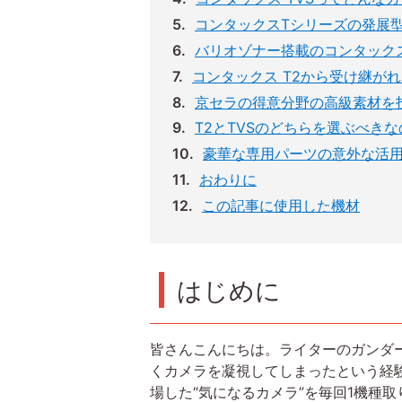
コンタックスTシリーズの発展
バリオゾナー搭載のコンタックス
コンタックス T2から受け継が
京セラの得意分野の高級素材を
T2とTVSのどちらを選ぶべき
豪華な専用パーツの意外な活
おわりに
この記事に使用した機材
はじめに
皆さんこんにちは。ライターのガンダ
くカメラを凝視してしまったという経
場した“気になるカメラ”を毎回1機種