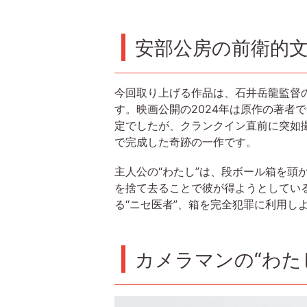
安部公房の前衛的
今回取り上げる作品は、石井岳龍監督の
す。映画公開の2024年は原作の著者
定でしたが、クランクイン直前に突如
で完成した奇跡の一作です。
主人公の“わたし”は、段ボール箱を
を捨て去ることで彼が得ようとしている
る“ニセ医者”、箱を完全犯罪に利用し
カメラマンの“わた