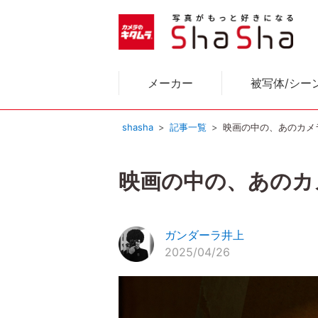
メーカー
被写体/シー
shasha
記事一覧
映画の中の、あのカメラ｜
映画の中の、あのカメラ
ガンダーラ井上
2025/04/26