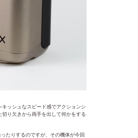
ンキッシュなスピード感でアクションシ
た切り欠きから両手を出して何かをする
撮ったりするのですが、その機体が今回