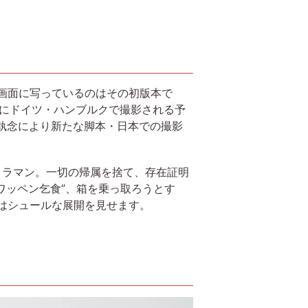
プ画面に写っているのはその初版本で
7年にドイツ・ハンブルクで撮影される予
執念により新たな脚本・日本での撮影
メラマン。一切の帰属を捨て、存在証明
ワッペン乞食”、箱を乗っ取ろうとす
語はシュールな展開を見せます。