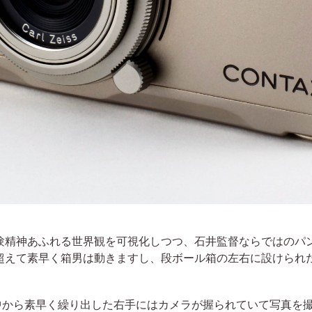
験精神あふれる世界観を可視化しつつ、石井監督ならではのパ
超えて素早く箱男は動きますし、段ボール箱の左右に設けられ
の中から素早く繰り出した右手にはカメラが握られていて写真を