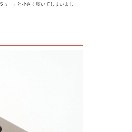
VSっ！」と小さく呟いてしまいまし