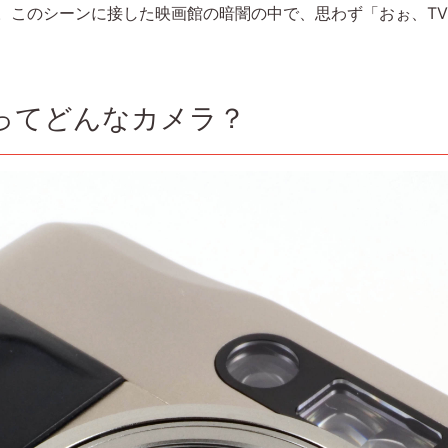
す。このシーンに接した映画館の暗闇の中で、思わず「おぉ、T
Sってどんなカメラ？