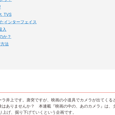
型
 TVS
れたインターフェイス
投入
なのか？
用方法
ーラ井上です。唐突ですが、映画の小道具でカメラが出てくる
験はありませんか？ 本連載『映画の中の、あのカメラ』は、
取り上げ、掘り下げていくという企画です。