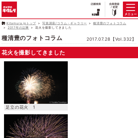
Kitamura.jpトップ
写真講座/コラム・ギャラリー
種清豊のフォトコラム
2017年の記事
花火を撮影してきました
種清豊のフォトコラム
2017.07.28【Vol.332】
花火を撮影してきました