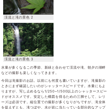
水量が多くなるこの季節、新緑と合わせて渓流や滝、朝夕の湖畔
などの撮影も楽しくなってきます。
今回は滝撮影のお話。以前にも何度も書いていますが、滝撮影の
ときにまず確認したいのがシャッタースピードです。水量にもよ
りますが、写し止めるなら1/250~1/500以上のシャッタースピー
ドがオススメです。安定した構図を得るための三脚そして、レリ
ーズは必須です。縦位置での撮影が多くなりがちですが、滝全体
を捉えずとも、滝つぼや、水が岩に当たっている部分的なアップ