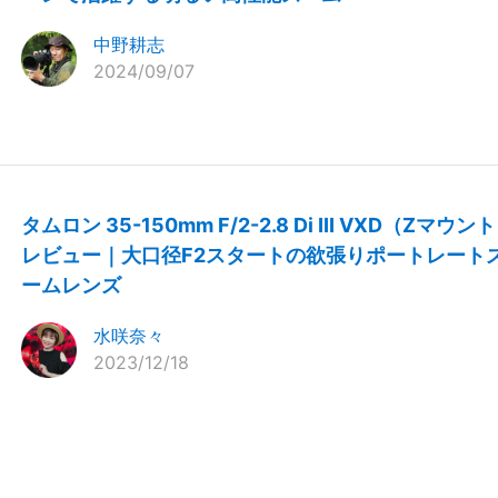
中野耕志
2024/09/07
タムロン 35-150mm F/2-2.8 Di III VXD（Zマウン
レビュー｜大口径F2スタートの欲張りポートレート
ームレンズ
水咲奈々
2023/12/18