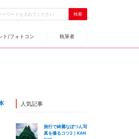
ント/フォトコン
執筆者
1本
人気記事
旅行で綺麗なぽつん写
真を撮るコツ2｜KAN