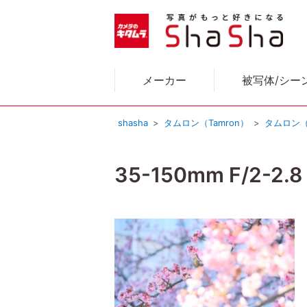
メーカー
被写体/シー
shasha
タムロン（Tamron）
タムロン（
35-150mm F/2-2.8 D