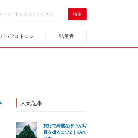
ント/フォトコン
執筆者
本
人気記事
旅行で綺麗なぽつん写
真を撮るコツ2｜KAN