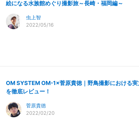
絵になる水族館めぐり撮影旅～長崎・福岡編～
虫上智
2022/05/16
OM SYSTEM OM-1×菅原貴徳｜野鳥撮影における実
を徹底レビュー！
菅原貴徳
2022/02/20