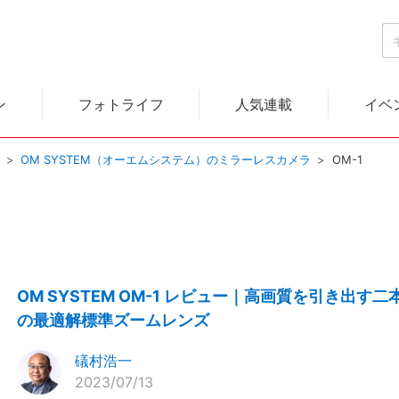
ン
フォトライフ
人気連載
イベ
）
OM SYSTEM（オーエムシステム）のミラーレスカメラ
OM-1
OM SYSTEM OM-1 レビュー｜高画質を引き出す二
の最適解標準ズームレンズ
礒村浩一
2023/07/13