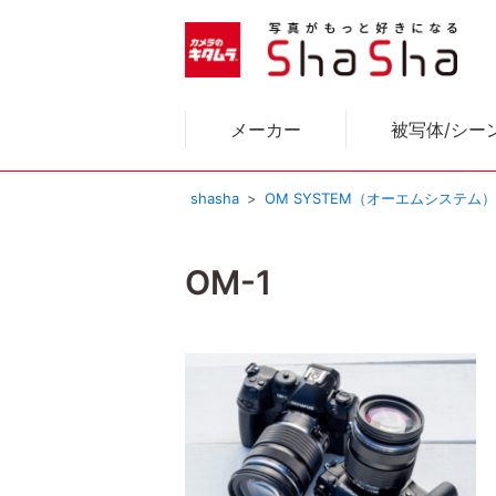
メーカー
被写体/シー
shasha
OM SYSTEM（オーエムシステム
OM-1