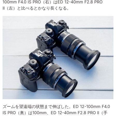
100mm F4.0 IS PRO（右）はED 12-40mm F2.8 PRO
II（左）と比べるとかなり長くなる。
ズームを望遠端の状態まで伸ばした。ED 12-100mm F4.0
IS PRO（奥）は100mm、ED 12-40mm F2.8 PRO II（手