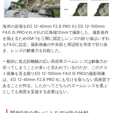
海岸の岩場をED 12-40mm F2.8 PRO IIとED 12-100mm
F4.0 IS PROそれぞれの広角端12mmで撮影した。撮影条件
を揃えるためOM-1を三脚に固定しレンズの絞り値はいずれ
もF4.0に設定。撮影画像の中央部と周辺部を等倍で切り抜
き、レンズの解像力を比較した。
一般的に焦点距離幅の広い高倍率ズームレンズは解像力が
劣ってしまうことが多いと言われているのだが、このテス
ト画像を見る限りED 12-100mm F4.0 IS PROの撮影画像
は、ED 12-40mm F2.8 PRO IIにも引けを取らない高画質で
あることが判る。したがってどちらのズームレンズを選ぶ
としても画質を妥協する必要はない。