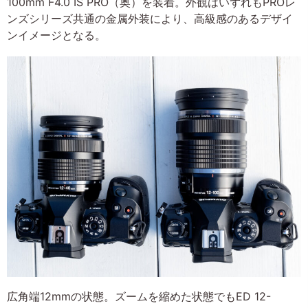
100mm F4.0 IS PRO（奥）を装着。外観はいずれもPROレ
ンズシリーズ共通の金属外装により、高級感のあるデザイ
ンイメージとなる。
広角端12mmの状態。ズームを縮めた状態でもED 12-