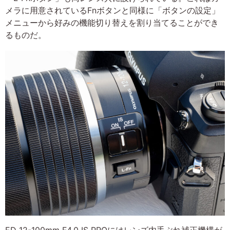
メラに用意されているFnボタンと同様に「ボタンの設定」
メニューから好みの機能切り替えを割り当てることができ
るものだ。
ED 12-100mm F4.0 IS PROにはレンズ内手ぶれ補正機構が