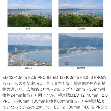
ED 12-40mm F2.8 PRO IIとED 12-100mm F4.0 IS PROの
もっとも大きな違いは、言うまでもなく望遠側の焦点距離
幅の違いだ。広角端はどちらのレンズも12mm（35mm判
換算24mm相当）と同じだが、望遠端はED 12-40mm F2.8
PRO IIが40mm（35mm判換算80mm相当）と中望遠域ま
でとなっているのに対して、ED 12-100mm F4.0 IS PROは