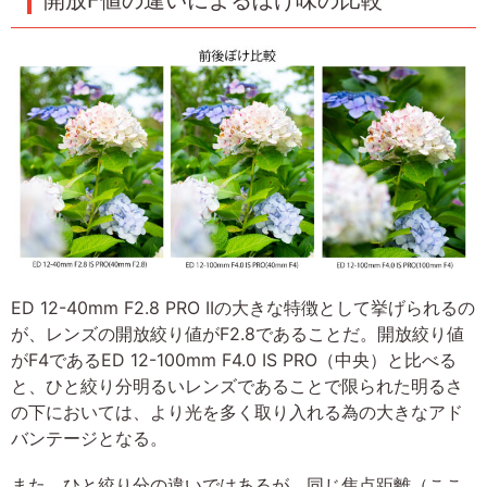
開放F値の違いによるぼけ味の比較
ED 12-40mm F2.8 PRO IIの大きな特徴として挙げられるの
が、レンズの開放絞り値がF2.8であることだ。開放絞り値
がF4であるED 12-100mm F4.0 IS PRO（中央）と比べる
と、ひと絞り分明るいレンズであることで限られた明るさ
の下においては、より光を多く取り入れる為の大きなアド
バンテージとなる。
また、ひと絞り分の違いではあるが、同じ焦点距離（ここ