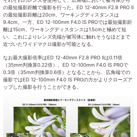
それぞれのレンズを使用して、広角端において被写体から
の最短撮影距離で撮影を行った。ED 12-40mm F2.8 PRO II
の最短撮影距離は20cm、ワーキングディスタンスは
9.4cm。一方、ED 12-100mm F4.0 IS PROでは最短撮影距
離は15cm、ワーキングディスタンスは1.5cmと極めて短
い。これによりレンズ先端が被写体に触れそうなほどまで
近づいたワイドマクロ撮影が可能となる。
なお最大撮影倍率はED 12-40mm F2.8 PRO IIは0.11倍
（35mm判換算0.22倍）、ED 12-100mm F4.0 IS PROで
0.3倍（35mm判換算0.6倍）となることから、広角端での
撮影ではED 12-100mm F4.0 IS PROの方がよりクローズア
ップした撮影を行うことができる。