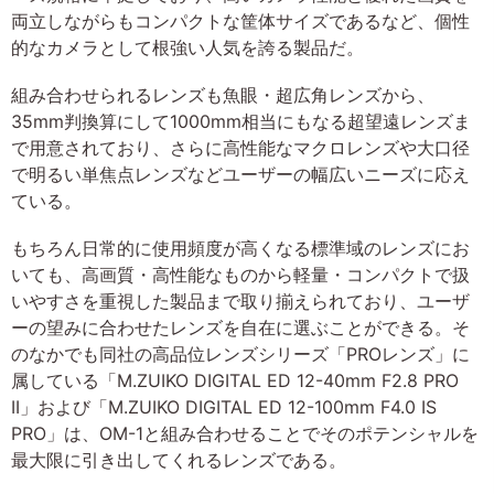
両立しながらもコンパクトな筐体サイズであるなど、個性
的なカメラとして根強い人気を誇る製品だ。
組み合わせられるレンズも魚眼・超広角レンズから、
35mm判換算にして1000mm相当にもなる超望遠レンズま
で用意されており、さらに高性能なマクロレンズや大口径
で明るい単焦点レンズなどユーザーの幅広いニーズに応え
ている。
もちろん日常的に使用頻度が高くなる標準域のレンズにお
いても、高画質・高性能なものから軽量・コンパクトで扱
いやすさを重視した製品まで取り揃えられており、ユーザ
ーの望みに合わせたレンズを自在に選ぶことができる。そ
のなかでも同社の高品位レンズシリーズ「PROレンズ」に
属している「M.ZUIKO DIGITAL ED 12-40mm F2.8 PRO
II」および「M.ZUIKO DIGITAL ED 12-100mm F4.0 IS
PRO」は、OM-1と組み合わせることでそのポテンシャルを
最大限に引き出してくれるレンズである。