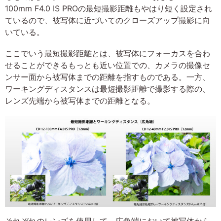
100mm F4.0 IS PROの最短撮影距離もやはり短く設定され
ているので、被写体に近づいてのクローズアップ撮影に向
いている。
ここでいう最短撮影距離とは、被写体にフォーカスを合わ
せることができるもっとも近い位置での、カメラの撮像セ
ンサー面から被写体までの距離を指すものである。一方、
ワーキングディスタンスは最短撮影距離で撮影する際の、
レンズ先端から被写体までの距離となる。