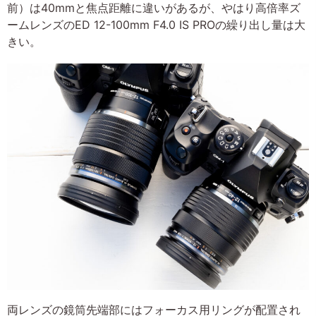
前）は40mmと焦点距離に違いがあるが、やはり高倍率ズ
ームレンズのED 12-100mm F4.0 IS PROの繰り出し量は大
きい。
両レンズの鏡筒先端部にはフォーカス用リングが配置され