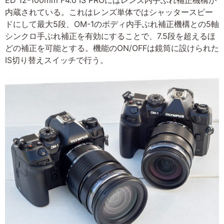
内蔵されている。これはレンズ単体ではシャッタースピー
ドにして最大5段、OM-1のボディ内手ぶれ補正機構との5軸
シンクロ手ぶれ補正を有効にすることで、7.5段を超えるほ
どの補正を可能とする。機能のON/OFFは鏡筒に設けられた
IS切り替えスイッチで行う。