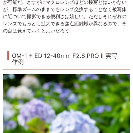
が可能だ。さすがにマクロレンズほどの接写とはいかない
が、標準ズームのままでもレンズ交換することなく被写体
に近づいて撮影できる便利さは嬉しい。ただしそれぞれの
レンズでもっとも拡大できる焦点距離域が異なるので、そ
の点は覚えておくとよいだろう。
OM-1 + ED 12-40mm F2.8 PRO II 実写
作例