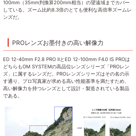
100mm（35mm判換算200mm相当）の望遠域までカバー
している。ズーム比約8.3倍のとても便利な高倍率ズームレ
ンズだ。
PROレンズお墨付きの高い解像力
ED 12-40mm F2.8 PRO IIとED 12-100mm F4.0 IS PROは
どちらもOM SYSTEMの高品位レンズシリーズ「PROレン
ズ」に属するレンズだ。PROレンズシリーズはその名の示
す通り、プロ写真家が求める高い性能基準を満たすため、
高い解像力を持つレンズとして設計・製造されている製品
である。