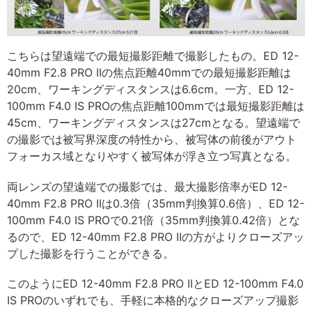
こちらは望遠端での最短撮影距離で撮影したもの。ED 12-
40mm F2.8 PRO IIの焦点距離40mmでの最短撮影距離は
20cm、ワーキングディスタンスは6.6cm。一方、ED 12-
100mm F4.0 IS PROの焦点距離100mmでは最短撮影距離は
45cm、ワーキングディスタンスは27cmとなる。望遠端で
の撮影では被写界深度の特性から、被写体の前後がアウト
フォーカス域となりやすく被写体が浮き立つ写真となる。
両レンズの望遠端での撮影では、最大撮影倍率がED 12-
40mm F2.8 PRO IIは0.3倍（35mm判換算0.6倍）、ED 12-
100mm F4.0 IS PROで0.21倍（35mm判換算0.42倍）とな
るので、ED 12-40mm F2.8 PRO IIの方がよりクローズアッ
プした撮影を行うことができる。
このようにED 12-40mm F2.8 PRO IIとED 12-100mm F4.0
IS PROのいずれでも、手軽に本格的なクローズアップ撮影