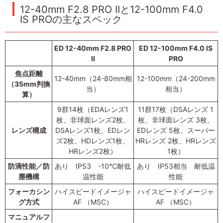
12-40mm F2.8 PRO IIと12-100mm F4.0
IS PROの主なスペック
ED 12-40mm F2.8 PRO
ED 12-100mm F4.0 IS
II
PRO
焦点距離
12-40mm（24-80mm相
12-100mm（24-200mm
（35mm判換
当）
相当）
算）
9群14枚（EDAレンズ1
11群17枚（DSAレンズ 1
枚、非球面レンズ2枚、
枚、非球面レンズ 3枚、
レンズ構成
DSAレンズ1枚、EDレン
EDレンズ 5枚、スーパー
ズ2枚、HDレンズ1枚、
HRレンズ 2枚、HRレンズ
HRレンズ2枚）
1枚）
防滴性能／防
あり IP53 -10℃耐低
あり IP53相当 耐低温
塵機構
温性能
性能
フォーカシン
ハイスピードイメージャ
ハイスピードイメージャ
グ方式
AF （MSC）
AF （MSC）
マニュアルフ