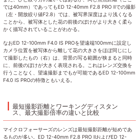
では40mm）であってもED 12-40mm F2.8 PRO IIでの撮影
（左・開放絞り値F2.8）では、被写界深度はより浅くなる
ことから、被写体とした花の前後のぼけがより大きく柔ら
かく描写されていることがわかる。
なおED 12-100mm F4.0 IS PROを望遠端100mmに設定し
カメラ位置を被写体から離して花の大きさをほぼ同じにし
て撮影したもの（右）は、背景の写る範囲が狭まると同時
に、前後のぼけが大きく表現される。これはレンズ交換を
行うことなく、望遠撮影までもが可能であるED 12-100mm
F4.0 IS PROの特徴ともいえる。
最短撮影距離とワーキングディスタン
ス、最大撮影倍率の違いと比較
マイクロフォーサーズのレンズは最短撮影距離が短めであ
るものが多い。ED 12-40mm F2.8 PRO IIおよびED 12-