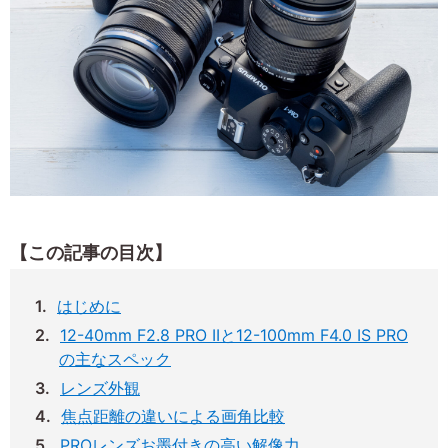
【この記事の目次】
はじめに
12-40mm F2.8 PRO IIと12-100mm F4.0 IS PRO
の主なスペック
レンズ外観
焦点距離の違いによる画角比較
PROレンズお墨付きの高い解像力