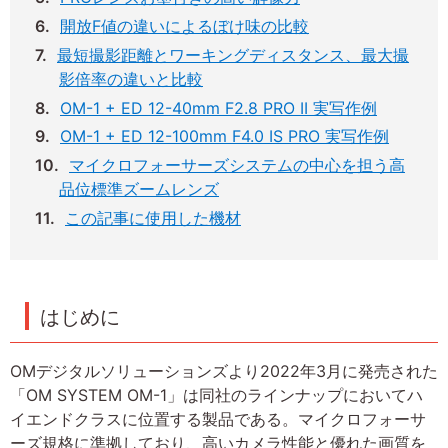
開放F値の違いによるぼけ味の比較
最短撮影距離とワーキングディスタンス、最大撮
影倍率の違いと比較
OM-1 + ED 12-40mm F2.8 PRO II 実写作例
OM-1 + ED 12-100mm F4.0 IS PRO 実写作例
マイクロフォーサーズシステムの中心を担う高
品位標準ズームレンズ
この記事に使用した機材
はじめに
OMデジタルソリューションズより2022年3月に発売された
「OM SYSTEM OM-1」は同社のラインナップにおいてハ
イエンドクラスに位置する製品である。マイクロフォーサ
ーズ規格に準拠しており、高いカメラ性能と優れた画質を