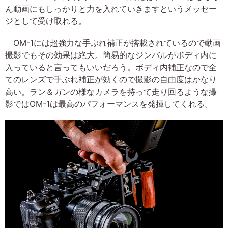
ん動画にもしっかりと力を入れていきますというメッセー
ジとして受け取れる。
OM-1には超強力な手ぶれ補正が搭載されているので動画
撮影でもその効果は絶大。簡易的なジンバルがボディ内に
入っていると言ってもいいだろう。ボディ内補正なので全
てのレンズで手ぶれ補正が効くので撮影の自由度はかなり
高い。ラン＆ガンの様なカメラを持って走り回るような撮
影ではOM-1は最高のパフォーマンスを発揮してくれる。