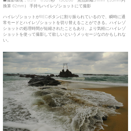
■撮影環境：f/5.6 1/320秒 ISO200 焦点距離31mm（35mm判
換算 62mm） 手持ちハイレゾショットにて撮影
ハイレゾショットがRECボタンに割り振られているので、瞬時に通
常モードとハイレゾショットを切り替えることができる。ハイレゾ
ショットの処理時間が短縮されたこともあり、より気軽にハイレゾ
ショットを使って撮影して欲しいというメッセージなのかもしれな
い。