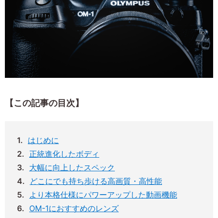
【この記事の目次】
はじめに
正統進化したボディ
大幅に向上したスペック
どこにでも持ち歩ける高画質・高性能
より本格仕様にパワーアップした動画機能
OM-1におすすめのレンズ