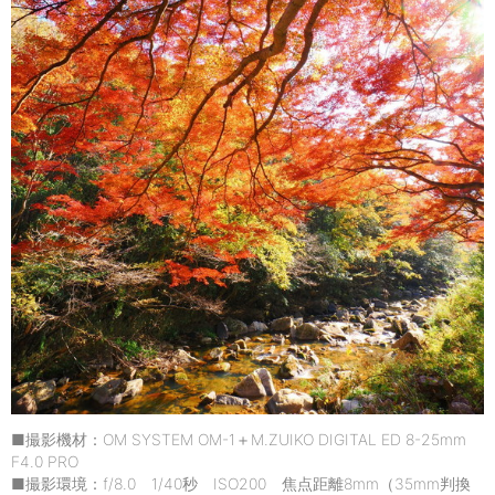
■撮影機材：OM SYSTEM OM-1＋M.ZUIKO DIGITAL ED 8-25mm
F4.0 PRO
■撮影環境：f/8.0 1/40秒 ISO200 焦点距離8mm（35mm判換