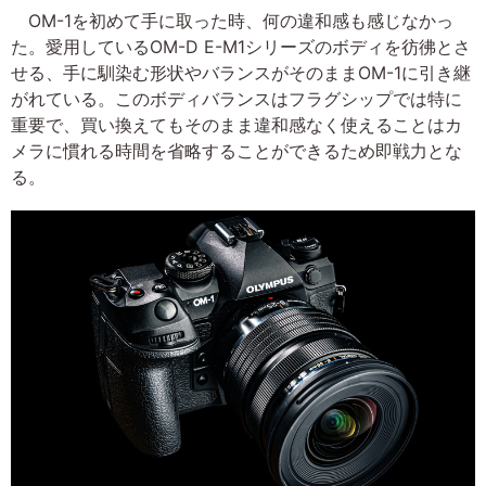
OM-1を初めて手に取った時、何の違和感も感じなかっ
た。愛用しているOM-D E-M1シリーズのボディを彷彿とさ
せる、手に馴染む形状やバランスがそのままOM-1に引き継
がれている。このボディバランスはフラグシップでは特に
重要で、買い換えてもそのまま違和感なく使えることはカ
メラに慣れる時間を省略することができるため即戦力とな
る。