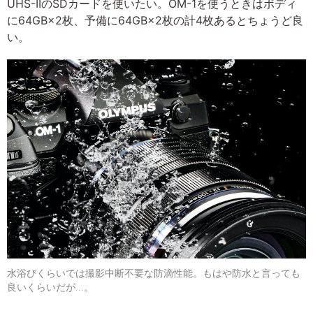
UHS-IIのSDカードを使いたい。OM-1を使うときはボディ
に64GB×2枚、予備に64GB×2枚の計4枚あるとちょうど良
い。
水浴びくらいでは撮影中断不要な防滴性能。もはや防水と言っても
良いくらいだが…。