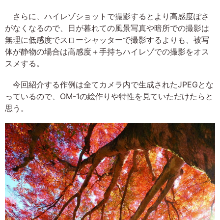
さらに、ハイレゾショットで撮影するとより高感度ぽさ
がなくなるので、日が暮れての風景写真や暗所での撮影は
無理に低感度でスローシャッターで撮影するよりも、被写
体が静物の場合は高感度＋手持ちハイレゾでの撮影をオス
スメする。
今回紹介する作例は全てカメラ内で生成されたJPEGとな
っているので、OM-1の絵作りや特性を見ていただけたらと
思う。