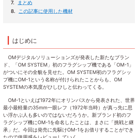
まとめ
この記事に使用した機材
はじめに
OMデジタルソリューションズが発表した新たなブラン
ド、「OM SYSTEM」初のフラグシップ機である「OM-1」
がついにその全貌を見せた。OM SYSTEM初のフラグシッ
プ機にOM-1という名称が付けられたことからも、OM
SYSTEMの本気度がひしひしと伝わってくる。
OM-1といえば1972年にオリンパスから発表された、世界
最小最軽量の35mm一眼レフ（1972年当時）が真っ先に思
い浮かぶ人も多いのではないだろうか。新ブランド初のフ
ラグシップ機にOM-1を命名したことは、まさに「挑戦と継
承」だ。今回は発売に先駆けOM-1をお借りすることができ
たので使用感をレビューしていく。