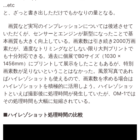
…etc
と、ざっと書き出しただけでもかなりの量となる。
画質など実写のインプレッションについては後述させて
いただくが、センサーとエンジンが新型になったことで基
本画質も大きく向上している。画素数は引き続き2000万画
素だが、過度なトリミングなどしない限り大判プリントで
も十分対応できる。過去に個展でB0サイズ（1030 ×
1456mm）にプリントして展示をしたこともあるが、特別
画素数が足りないということはなかった。風景写真であれ
ばハイレゾショットも使えるので、画素数を求める場合は
ハイレゾショットを積極的に活用しよう。ハイレゾショッ
トといえば撮影後に処理時間が発生していたが、OM-1では
その処理時間も大幅に短縮されている。
■ハイレゾショット処理時間の比較