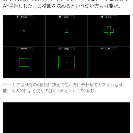
AF半押ししたまま構図を決めるという使い方も可能だ。
AFエリアは既存の6種類に加えて使い方に合わせてカスタムも可
能。個人的によく使うのはSingleとCrossの2種類。