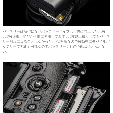
バッテリーは新型になりバッテリーライフも大幅に向上した。約
520枚撮影可能だが実際に使用してみて600枚以上撮影してもバッテ
リー切れになることはなかった。PD対応なので移動中にモバイルバ
ッテリーで充電も可能なのでバッテリー切れの心配はほとんどな
い。