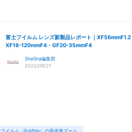
富士フイルム レンズ新製品レポート｜XF56mmF1.2
XF18-120mmF4・GF20-35mmF4
ShaSha編集部
2022/09/21
フイルム（Fujifilm）の高倍率ズーム