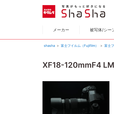
メーカー
被写体/シー
shasha
富士フイルム（Fujifilm）
富士フ
XF18-120mmF4 LM