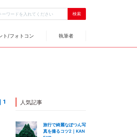
ント/フォトコン
執筆者
｜1
人気記事
旅行で綺麗なぽつん写
真を撮るコツ2｜KAN