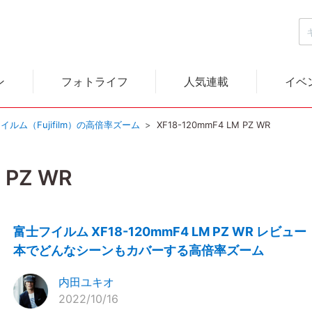
ン
フォトライフ
人気連載
イベ
イルム（Fujifilm）の高倍率ズーム
XF18-120mmF4 LM PZ WR
 PZ WR
富士フイルム XF18-120mmF4 LM PZ WR レビュー
本でどんなシーンもカバーする高倍率ズーム
内田ユキオ
2022/10/16