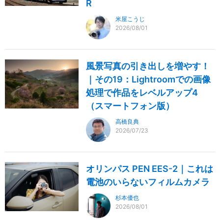
R
米屋こうじ
2026/08/01
風景写真の引き出しを増やす！
｜その19：Lightroomでの画像
処理で作品をレベルアップ4
（スマートフォン版）
高橋良典
2026/07/23
オリンパス PEN EES-2｜これは
電池のいらないフィルムカメラ
杉本優也
2026/08/01