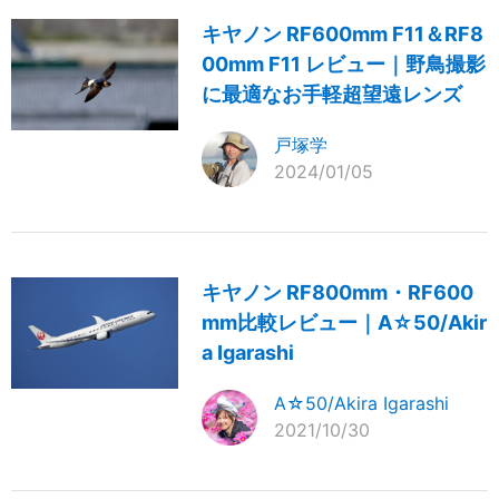
キヤノン RF600mm F11＆RF8
00mm F11 レビュー｜野鳥撮影
に最適なお手軽超望遠レンズ
戸塚学
2024/01/05
キヤノン RF800mm・RF600
mm比較レビュー｜A☆50/Akir
a Igarashi
A☆50/Akira Igarashi
2021/10/30