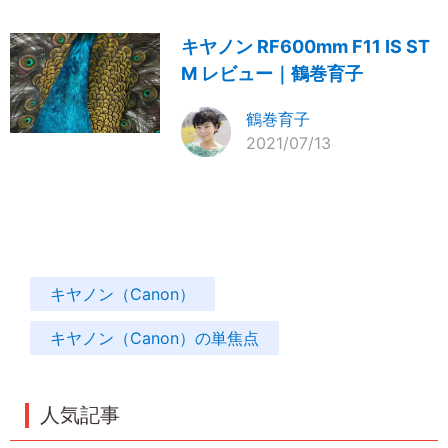
キヤノン RF600mm F11 IS ST
M レビュー｜鶴巻育子
鶴巻育子
2021/07/13
キヤノン（Canon）
キヤノン（Canon）の単焦点
人気記事