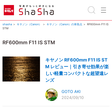
shasha
キヤノン（Canon）
キヤノン（Canon）の単焦点
RF600mm F11 IS
STM
RF600mm F11 IS STM
キヤノン RF600mm F11 IS ST
M レビュー｜引き寄せ効果が楽
しい軽量コンパクトな超望遠レ
ンズ
GOTO AKI
2024/09/10