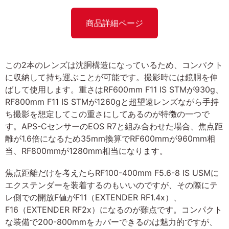
商品詳細ページ
この2本のレンズは沈胴構造になっているため、コンパクト
に収納して持ち運ぶことが可能です。撮影時には鏡胴を伸
ばして使用します。重さはRF600mm F11 IS STMが930g、
RF800mm F11 IS STMが1260gと超望遠レンズながら手持
ち撮影を想定してこの重さにしてあるのが特徴の一つで
す。APS-CセンサーのEOS R7と組み合わせた場合、焦点距
離が1.6倍になるため35mm換算でRF600mmが960mm相
当、RF800mmが1280mm相当になります。
焦点距離だけを考えたらRF100-400mm F5.6-8 IS USMに
エクステンダーを装着するのもいいのですが、その際にテ
レ側での開放F値がF11（EXTENDER RF1.4x）、
F16（EXTENDER RF2x）になるのが難点です。コンパクト
な装備で200-800mmをカバーできるのは魅力的ですが、