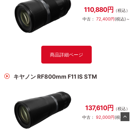
110,880円
（税込）
中古：
72,400円
(税込)～
商品詳細ページ
キヤノン RF800mm F11 IS STM
137,610円
（税込）
中古：
92,000円
(税込)～