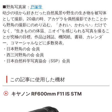
■野鳥写真家：
戸塚学
幼少の頃から好きだった自然風景や野生の生き物を被写体
として撮影。20歳の時、アカゲラを偶然撮影できたことか
ら野鳥の撮影にのめり込む。「きれい、かわいい」だけで
なく、“生きものの体温、ニオイ”を感じられる写真を撮るこ
とが究極の目標。作品は雑誌、機関紙、書籍、カレンダ
ー、コマーシャルなどに多数発表。
・日本野鳥の会 会員
・西三河野鳥の会 会員
・日本自然科学写真協会（SSP）会員
この記事に使用した機材
キヤノン RF600mm F11 IS STM