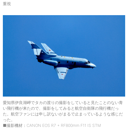
重視
愛知県伊良湖岬でタカの渡りの撮影をしていると見たことのない青
い飛行機が来たので、撮影をしてみると航空自衛隊の飛行機だっ
た。航空ファンには申し訳ないがまるで止まっているような感じだ
った。
■撮影機材：CANON EOS R7 + RF800mm F11 IS STM