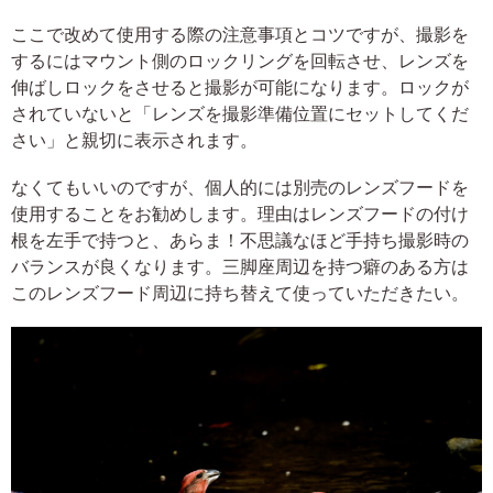
ここで改めて使用する際の注意事項とコツですが、撮影を
するにはマウント側のロックリングを回転させ、レンズを
伸ばしロックをさせると撮影が可能になります。ロックが
されていないと「レンズを撮影準備位置にセットしてくだ
さい」と親切に表示されます。
なくてもいいのですが、個人的には別売のレンズフードを
使用することをお勧めします。理由はレンズフードの付け
根を左手で持つと、あらま！不思議なほど手持ち撮影時の
バランスが良くなります。三脚座周辺を持つ癖のある方は
このレンズフード周辺に持ち替えて使っていただきたい。