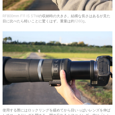
RF800mm F11 IS STMの収納時の大きさ。結構な長さはあるが見た
目に比べたら軽いことに驚くはず。重量は約1260g。
使用する際にはロックリングを緩めてから目いっぱいレンズを伸ば