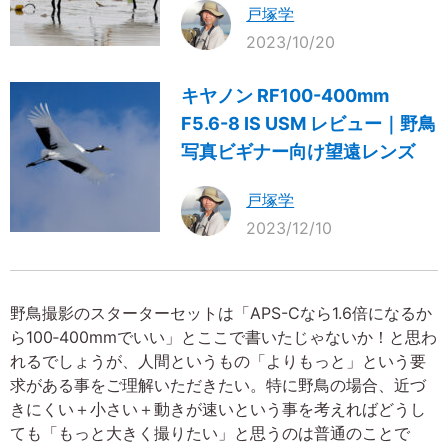
戸塚学
2023/10/20
キヤノン RF100-400mm
F5.6-8 IS USM レビュー｜野鳥
写真ビギナー向け望遠レンズ
戸塚学
2023/12/10
野鳥撮影のスターターセットは「APS-Cなら1.6倍になるか
ら100‐400mmでいい」とここで書いたじゃないか！と思わ
れるでしょうが、人間というもの「よりもっと」という要
求がある事をご理解いただきたい。特に野鳥の場合、近づ
きにくい＋小さい＋動きが速いという事を考えればどうし
ても「もっと大きく撮りたい」と思うのは普通のことで