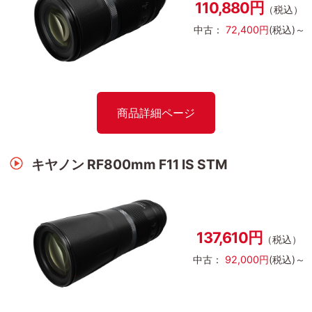
110,880円
（税込）
中古：
72,400円
(税込)～
商品詳細ページ
キヤノン RF800mm F11 IS STM
137,610円
（税込）
中古：
92,000円
(税込)～