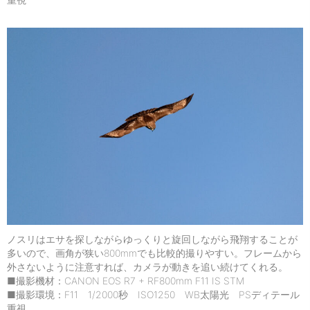
ノスリはエサを探しながらゆっくりと旋回しながら飛翔することが
多いので、画角が狭い800mmでも比較的撮りやすい。フレームから
外さないように注意すれば、カメラが動きを追い続けてくれる。
■撮影機材：CANON EOS R7 + RF800mm F11 IS STM
■撮影環境：F11 1/2000秒 ISO1250 WB太陽光 PSディテール
重視