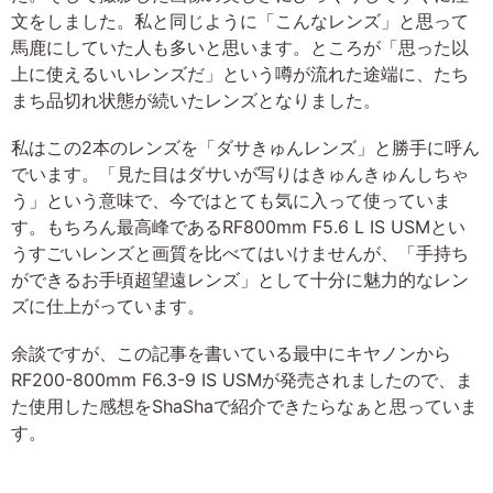
文をしました。私と同じように「こんなレンズ」と思って
馬鹿にしていた人も多いと思います。ところが「思った以
上に使えるいいレンズだ」という噂が流れた途端に、たち
まち品切れ状態が続いたレンズとなりました。
私はこの2本のレンズを「ダサきゅんレンズ」と勝手に呼ん
でいます。「見た目はダサいが写りはきゅんきゅんしちゃ
う」という意味で、今ではとても気に入って使っていま
す。もちろん最高峰であるRF800mm F5.6 L IS USMとい
うすごいレンズと画質を比べてはいけませんが、「手持ち
ができるお手頃超望遠レンズ」として十分に魅力的なレン
ズに仕上がっています。
余談ですが、この記事を書いている最中にキヤノンから
RF200-800mm F6.3-9 IS USMが発売されましたので、ま
た使用した感想をShaShaで紹介できたらなぁと思っていま
す。