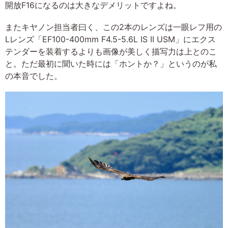
開放F16になるのは大きなデメリットですよね。
またキヤノン担当者曰く、この2本のレンズは一眼レフ用の
Lレンズ「EF100-400mm F4.5-5.6L IS II USM」にエクス
テンダーを装着するよりも画像が美しく描写力は上とのこ
と。ただ最初に聞いた時には「ホントか？」というのが私
の本音でした。