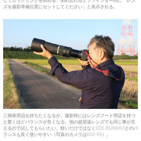
してロックリングを閉める。閉め忘れるとファインダー内に「レン
ズを撮影準備位置にセットしてください」と表示される。
三脚座周辺を持ちたくなるが、撮影時にはレンズフード周辺を持つ
と驚くほどバランスが良くなる。他の超望遠レンズでも同じ事が言
えるので試してもらいたい。軽いだけではなくEOS R5/R6/R7とのバ
ランスも良く使いやすい（写真のカメラはEOS R5）。