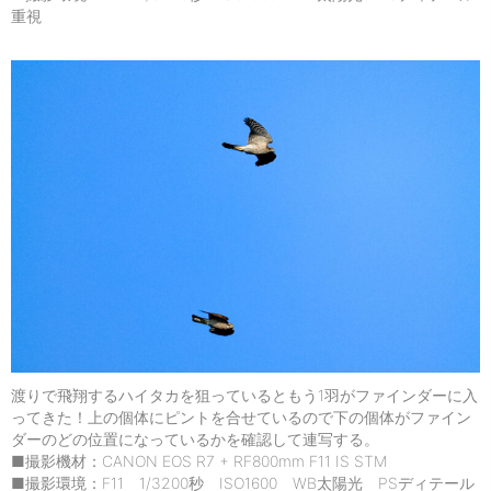
重視
渡りで飛翔するハイタカを狙っているともう1羽がファインダーに入
ってきた！上の個体にピントを合せているので下の個体がファイン
ダーのどの位置になっているかを確認して連写する。
■撮影機材：CANON EOS R7 + RF800mm F11 IS STM
■撮影環境：F11 1/3200秒 ISO1600 WB太陽光 PSディテール