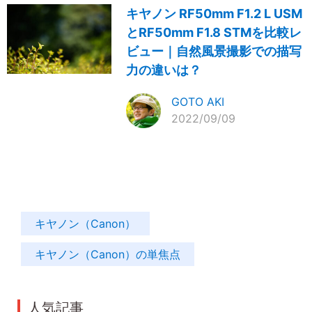
キヤノン RF50mm F1.2 L USM
とRF50mm F1.8 STMを比較レ
ビュー｜自然風景撮影での描写
力の違いは？
GOTO AKI
2022/09/09
キヤノン（Canon）
キヤノン（Canon）の単焦点
人気記事