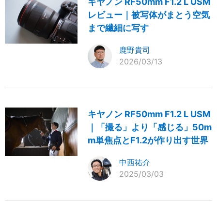
キヤノン RF50mm F1.2 L USM
レビュー｜被写体がまとう空気
まで繊細に写す
鹿野貴司
2026/03/13
キヤノン RF50mm F1.2 L USM
｜「撮る」より「感じる」50m
m単焦点とF1.2が作り出す世界
中西祐介
2025/03/03