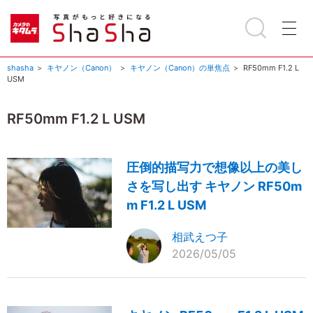
shasha
キヤノン（Canon）
キヤノン（Canon）の単焦点
RF50mm F1.2 L
USM
RF50mm F1.2 L USM
圧倒的描写力で想像以上の美し
さを写し出す キヤノン RF50m
m F1.2 L USM
相武えつ子
2026/05/05