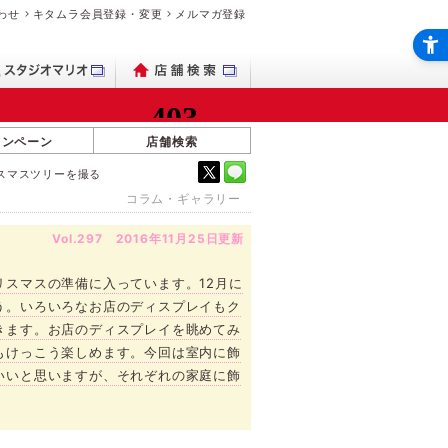
わせ
キタムラ会員登録・変更
メルマガ登録
ャンペーン
店舗検索
スマスツリーを撮る
コラム・ギャラリー
Vol.297 2016年11月25日更新
スマスの準備に入っています。12月に
う。いろいろなお店のディスプレイもク
きます。お店のディスプレイを眺めてみ
もけっこう楽しめます。今回は室内に飾
いいと思いますが、それぞれの家庭に飾