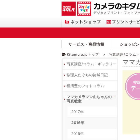
デジカメプリント・フォトブッ
サービス・商品情報
ショッピン
Kitamura.jpトップ
写真講座/コラム
ママ
写真講座/コラム・ギャラリー
修理人たぐちの徒然日記
種清豊のフォトコラム
ママカメラマン山ちゃんの
写真教室
2017年
2016年
2015年