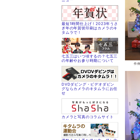
最短1時間仕上げ！2023年うさ
ぎ年の年賀状印刷はカメラのキ
タムラで！
七五三はいつ頃するの？七五三
の年齢やお参り時期について
作例
DVDダビング・ビデオダビン
グならカメラのキタムラにお任
せ
カメラと写真のコラムサイト