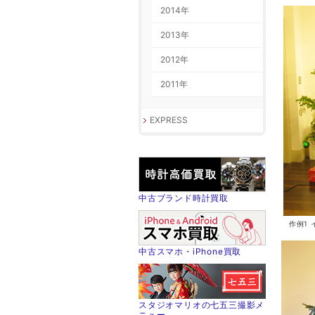
2014年
2013年
2012年
2011年
EXPRESS
中古ブランド時計買取
作例1
中古スマホ・iPhone買取
スタジオマリオの七五三撮影メ
ニュー