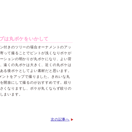
プは丸ボケをいかして
ン付きのツリーの場合オーナメントのアッ
寄って撮ることでピントが浅くなりボケが
ーションの明かりが丸ボケになり、よい背
、遠くの丸ボケは大きく、近くの丸ボケは
ある後ボケとしてよい素材だと思います。
メントをアップで撮りました。きれいな丸
を開放にして撮るのがおすすめです。絞り
さくなりますし、ボケが丸くならず絞りの
しまいます。
次の記事へ