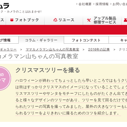
会社概要
採用情報
お問い合
ク・カメラのことはおまかせ!
グ情報
コラム・ギャラリー
フォトコンテスト
キ
・ギャラリー
ママカメラマン山ちゃんの写真教室
2016年の記事
クリ
カメラマン山ちゃんの写真教室
クリスマスツリーを撮る
ハロウィーンが終わってちょっとしたら早いところではもうクリ
は街はすっかりクリスマスのイメージになっていることでしょ
リスマスツリーやサンタをモチーフにしたものがたくさん出て
ると様々なデザインのツリーがあり、ツリーを見て回るだけで
られたツリーの写真を撮ってみました。屋外の大きなツリーも
られるツリーをよりきれいに撮るためのコツを紹介します。