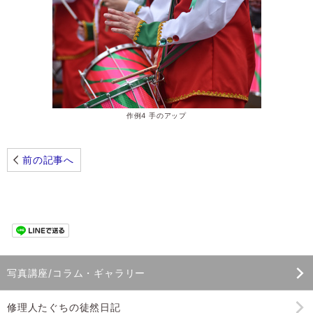
作例4 手のアップ
前の記事へ
写真講座/コラム・ギャラリー
修理人たぐちの徒然日記