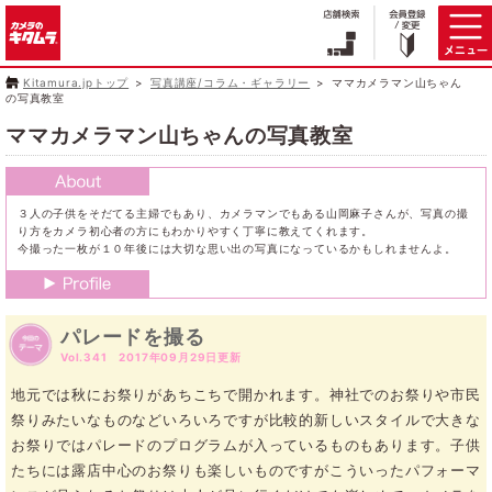
Kitamura.jpトップ
写真講座/コラム・ギャラリー
ママカメラマン山ちゃん
の写真教室
ママカメラマン山ちゃんの写真教室
３人の子供をそだてる主婦でもあり、カメラマンでもある山岡麻子さんが、写真の撮
り方をカメラ初心者の方にもわかりやすく丁寧に教えてくれます。
今撮った一枚が１０年後には大切な思い出の写真になっているかもしれませんよ。
パレードを撮る
Vol.341 2017年09月29日更新
地元では秋にお祭りがあちこちで開かれます。神社でのお祭りや市民
祭りみたいなものなどいろいろですが比較的新しいスタイルで大きな
お祭りではパレードのプログラムが入っているものもあります。子供
たちには露店中心のお祭りも楽しいものですがこういったパフォーマ