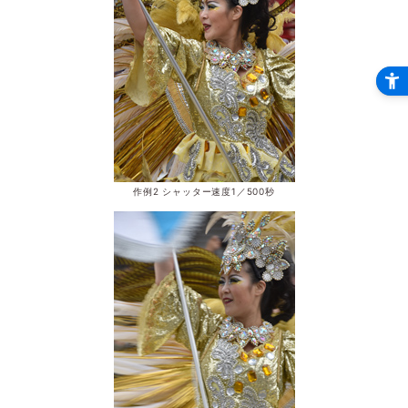
作例2 シャッター速度1／500秒