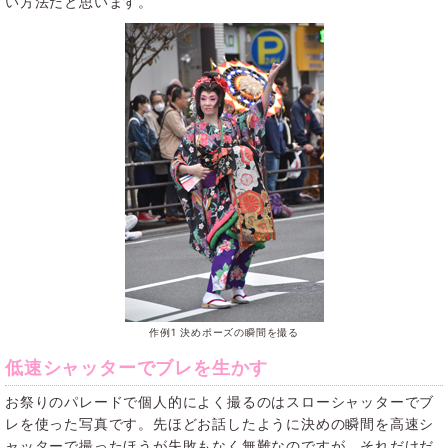
い方法だと思います。
作例1 決めポーズの瞬間を撮る
低速シャッターでブレを生かす
お祭りのパレードで個人的によく撮るのはスローシャッターでブ
レを使った写真です。先ほどお話したように決めの瞬間を高速シ
ャッターで撮ったほうが失敗もなく無難なのですが、それだけだ